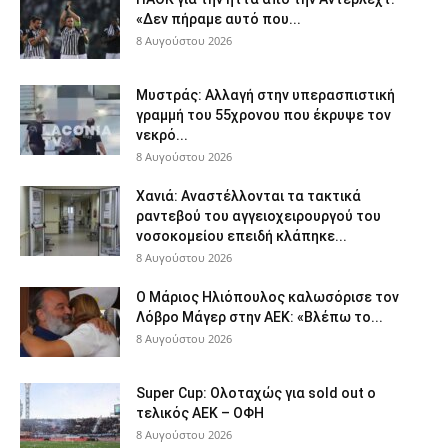
«Δεν πήραμε αυτό που...
8 Αυγούστου 2026
Μυστράς: Αλλαγή στην υπερασπιστική
γραμμή του 55χρονου που έκρυψε τον
νεκρό...
8 Αυγούστου 2026
Χανιά: Aναστέλλονται τα τακτικά
ραντεβού του αγγειοχειρουργού του
νοσοκομείου επειδή κλάπηκε...
8 Αυγούστου 2026
Ο Μάριος Ηλιόπουλος καλωσόρισε τον
Λόβρο Μάγερ στην ΑΕΚ: «Βλέπω το...
8 Αυγούστου 2026
Super Cup: Ολοταχώς για sold out ο
τελικός ΑΕΚ – ΟΦΗ
8 Αυγούστου 2026