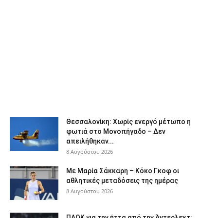
Θεσσαλονίκη: Χωρίς ενεργό μέτωπο η
φωτιά στο Μονοπήγαδο – Δεν
απειλήθηκαν...
8 Αυγούστου 2026
Με Μαρία Σάκκαρη – Κόκο Γκοφ οι
αθλητικές μεταδόσεις της ημέρας
8 Αυγούστου 2026
ΠΑΟΚ για την ήττα από την Άντερλεχτ: