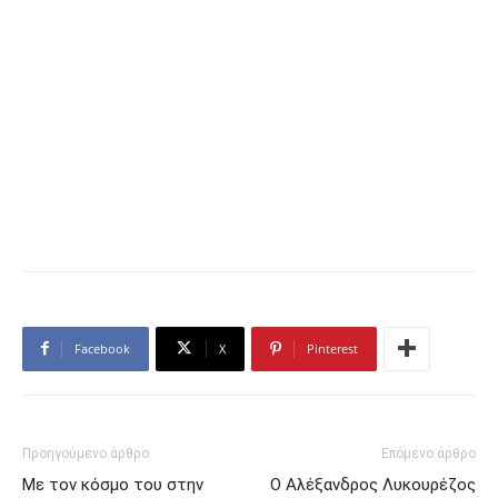
Facebook
X
Pinterest
Προηγούμενο άρθρο
Επόμενο άρθρο
Με τον κόσμο του στην
Ο Αλέξανδρος Λυκουρέζος