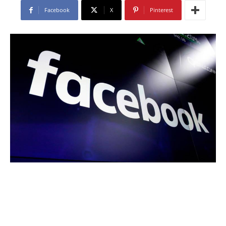
Facebook
X
Pinterest