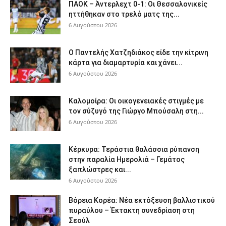
ΠΑΟΚ – Άντερλεχτ 0-1: Οι Θεσσαλονικείς
ηττήθηκαν στο τρελό ματς της...
6 Αυγούστου 2026
Ο Παντελής Χατζηδιάκος είδε την κίτρινη
κάρτα για διαμαρτυρία και χάνει...
6 Αυγούστου 2026
Καλομοίρα: Οι οικογενειακές στιγμές με
τον σύζυγό της Γιώργο Μπούσαλη στη...
6 Αυγούστου 2026
Κέρκυρα: Τεράστια θαλάσσια ρύπανση
στην παραλία Ημερολιά – Γεμάτος
ξαπλώστρες και...
6 Αυγούστου 2026
Βόρεια Κορέα: Νέα εκτόξευση βαλλιστικού
πυραύλου – Έκτακτη συνεδρίαση στη
Σεούλ