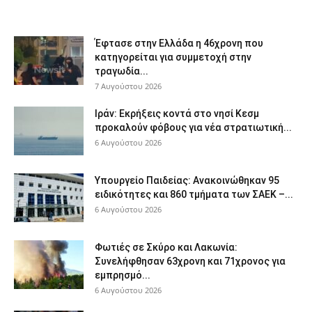
Έφτασε στην Ελλάδα η 46χρονη που
κατηγορείται για συμμετοχή στην
τραγωδία...
7 Αυγούστου 2026
Ιράν: Εκρήξεις κοντά στο νησί Κεσμ
προκαλούν φόβους για νέα στρατιωτική...
6 Αυγούστου 2026
Υπουργείο Παιδείας: Ανακοινώθηκαν 95
ειδικότητες και 860 τμήματα των ΣΑΕΚ –...
6 Αυγούστου 2026
Φωτιές σε Σκύρο και Λακωνία:
Συνελήφθησαν 63χρονη και 71χρονος για
εμπρησμό...
6 Αυγούστου 2026