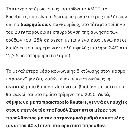
Ταυτόχρονα όμως, όπως μεταδίδει το ΑΜΠΕ, το
Facebook, που είναι ο δεύτερος μεγαλύτερος πωλήσεων
online
διαφημίσεων
παγκοσμίως, στο τέταρτο τρίμηνο
του 2019 παρουσίασε επιβράδυνση της αύξησης των
εσόδων του (25% σε σχέση με πριν ένα έτος), ενώ και οι
δαπάνες του παρέμειναν πολύ υψηλές (αύξηση 34% στα
12,2 δισεκατομμύρια δολάρια).
Το μεγαλύτερο μέσο κοινωνικής δικτύωσης στον κόσμο
παραδέχθηκε ότι, καθώς επεκτείνεται διεθνώς, η
ανάπτυξη του θα συνεχίσει να επιβραδύνεται, κάτι που
θα φανεί και στο πρώτο τρίμηνο του 2020.
Αυτό,
σύμφωνα με το πρακτορείο Reuters, γεννά ανησυχίες
στους επενδυτές της Γουόλ Στριτ ότι οι μέρες του
παρελθόντος με τον αστρονομικό ρυθμό ανάπτυξης
(άνω του 40%) είναι πια οριστικά παρελθόν.