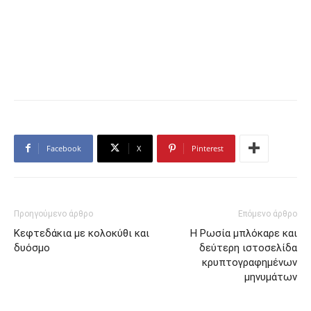
Facebook
X
Pinterest
Προηγούμενο άρθρο
Επόμενο άρθρο
Κεφτεδάκια με κολοκύθι και
Η Ρωσία μπλόκαρε και
δυόσμο
δεύτερη ιστοσελίδα
κρυπτογραφημένων
μηνυμάτων