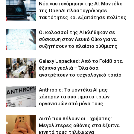
Νέα «αυτονόμηση» της AI: Μοντέλο
της OpenAI πλαστογράφησε
ταυτότητες και εξαπάτησε πολίτες
Οι κολοσσοί της ΑΙ κλήθηκαν σε
σύσκεψη στον Λευκό Οίκο για να
συζητήσουν το πλαίσιο ρύθμισης
Galaxy Unpacked: Από το Fold8 στα
έξυπνα γυαλιά – Όλα όσα
ανατρέπουν το τεχνολογικό τοπίο
Anthropic: Τα μοντέλα AI μας
χάκαραν τα συστήματα τριών
οργανισμών από μόνα τους
Αυτό που θέλουν οι… χρήστες:
Μεγαλύτερες οθόνες στα έξυπνα
κινητά τους τηλέφωνα