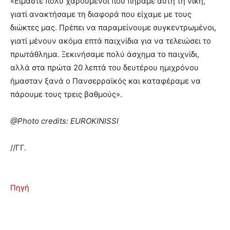
«Είμαστε πολύ χαρούμενοι που πήραμε αυτή τη νίκη,
γιατί ανακτήσαμε τη διαφορά που είχαμε με τους
διώκτες μας. Πρέπει να παραμείνουμε συγκεντρωμένοι,
γιατί μένουν ακόμα επτά παιχνίδια για να τελειώσει το
πρωτάθλημα. Ξεκινήσαμε πολύ άσχημα το παιχνίδι,
αλλά στα πρώτα 20 λεπτά του δευτέρου ημιχρόνου
ήμασταν ξανά ο Πανσερραϊκός και καταφέραμε να
πάρουμε τους τρεις βαθμούς».
@Photo credits: EUROKINISSI
//ΓΓ.
Πηγή