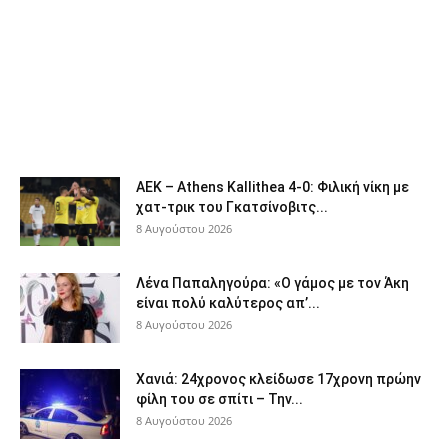
ΑΕΚ – Athens Kallithea 4-0: Φιλική νίκη με
χατ-τρικ του Γκατσίνοβιτς...
8 Αυγούστου 2026
Λένα Παπαληγούρα: «Ο γάμος με τον Άκη
είναι πολύ καλύτερος απ’...
8 Αυγούστου 2026
Χανιά: 24χρονος κλείδωσε 17χρονη πρώην
φίλη του σε σπίτι – Την...
8 Αυγούστου 2026