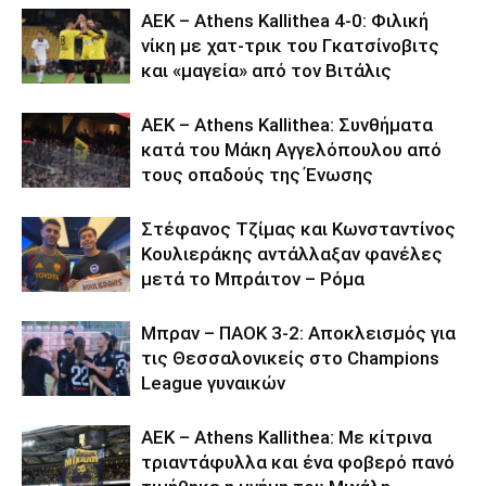
ΑΕΚ – Athens Kallithea 4-0: Φιλική
νίκη με χατ-τρικ του Γκατσίνοβιτς
και «μαγεία» από τον Βιτάλις
ΑΕΚ – Athens Kallithea: Συνθήματα
κατά του Μάκη Αγγελόπουλου από
τους οπαδούς της Ένωσης
Στέφανος Τζίμας και Κωνσταντίνος
Κουλιεράκης αντάλλαξαν φανέλες
μετά το Μπράιτον – Ρόμα
Μπραν – ΠΑΟΚ 3-2: Αποκλεισμός για
τις Θεσσαλονικείς στο Champions
League γυναικών
ΑΕΚ – Athens Kallithea: Με κίτρινα
τριαντάφυλλα και ένα φοβερό πανό