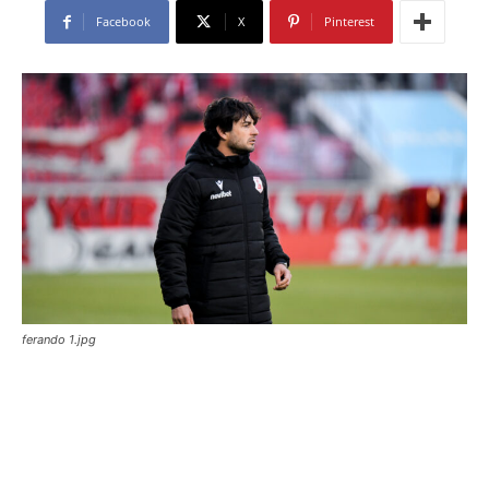
Facebook
X
Pinterest
ferando 1.jpg