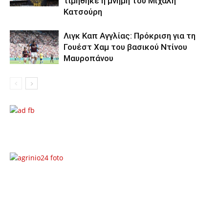
τιμήθηκε η μνήμη του Μιχάλη
Κατσούρη
Λιγκ Καπ Αγγλίας: Πρόκριση για τη
Γουέστ Χαμ του βασικού Ντίνου
Μαυροπάνου