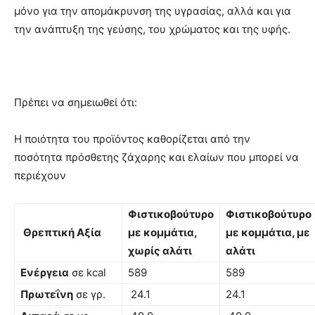
μόνο για την απομάκρυνση της υγρασίας, αλλά και για
την ανάπτυξη της γεύσης, του χρώματος και της υφής.
Πρέπει να σημειωθεί ότι:
Η ποιότητα του προϊόντος καθορίζεται από την
ποσότητα πρόσθετης ζάχαρης και ελαίων που μπορεί να
περιέχουν
Φιστικοβούτυρο
Φιστικοβούτυρο
Θρεπτική Αξία
με κομμάτια,
με κομμάτια, με
χωρίς αλάτι
αλάτι
Ενέργεια
σε kcal
589
589
Πρωτεΐνη
σε γρ.
24.1
24.1