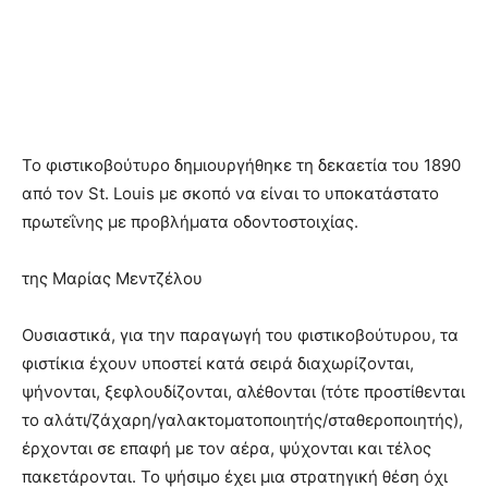
Το φιστικοβούτυρο δημιουργήθηκε τη δεκαετία του 1890
από τον St. Louis με σκοπό να είναι το υποκατάστατο
πρωτεΐνης με προβλήματα οδοντοστοιχίας.
της Μαρίας Μεντζέλου
Ουσιαστικά, για την παραγωγή του φιστικοβούτυρου, τα
φιστίκια έχουν υποστεί κατά σειρά διαχωρίζονται,
ψήνονται, ξεφλουδίζονται, αλέθονται (τότε προστίθενται
το αλάτι/ζάχαρη/γαλακτοματοποιητής/σταθεροποιητής),
έρχονται σε επαφή με τον αέρα, ψύχονται και τέλος
πακετάρονται. Το ψήσιμο έχει μια στρατηγική θέση όχι