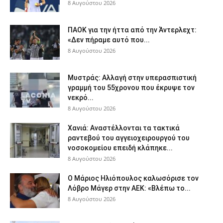
8 Αυγούστου 2026
ΠΑΟΚ για την ήττα από την Άντερλεχτ:
«Δεν πήραμε αυτό που...
8 Αυγούστου 2026
Μυστράς: Αλλαγή στην υπερασπιστική
γραμμή του 55χρονου που έκρυψε τον
νεκρό...
8 Αυγούστου 2026
Χανιά: Aναστέλλονται τα τακτικά
ραντεβού του αγγειοχειρουργού του
νοσοκομείου επειδή κλάπηκε...
8 Αυγούστου 2026
Ο Μάριος Ηλιόπουλος καλωσόρισε τον
Λόβρο Μάγερ στην ΑΕΚ: «Βλέπω το...
8 Αυγούστου 2026