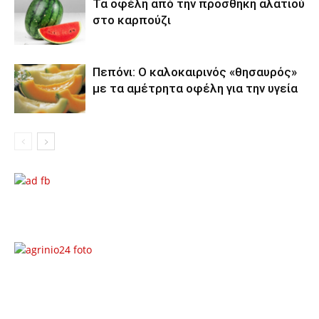
Τα οφέλη από την προσθήκη αλατιού
στο καρπούζι
Πεπόνι: Ο καλοκαιρινός «θησαυρός»
με τα αμέτρητα οφέλη για την υγεία