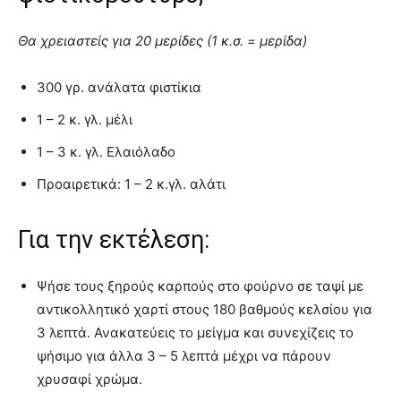
Θα χρειαστείς για 20 μερίδες (1 κ.σ. = μερίδα)
300 γρ. ανάλατα φιστίκια
1 – 2 κ. γλ. μέλι
1 – 3 κ. γλ. Ελαιόλαδο
Προαιρετικά: 1 – 2 κ.γλ. αλάτι
Για την εκτέλεση:
Ψήσε τους ξηρούς καρπούς στο φούρνο σε ταψί με
αντικολλητικό χαρτί στους 180 βαθμούς κελσίου για
3 λεπτά. Ανακατεύεις το μείγμα και συνεχίζεις το
ψήσιμο για άλλα 3 – 5 λεπτά μέχρι να πάρουν
χρυσαφί χρώμα.