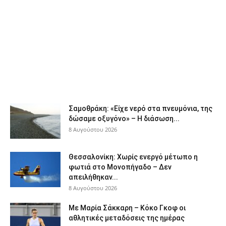
Σαμοθράκη: «Είχε νερό στα πνευμόνια, της
δώσαμε οξυγόνο» – Η διάσωση...
8 Αυγούστου 2026
Θεσσαλονίκη: Χωρίς ενεργό μέτωπο η
φωτιά στο Μονοπήγαδο – Δεν
απειλήθηκαν...
8 Αυγούστου 2026
Με Μαρία Σάκκαρη – Κόκο Γκοφ οι
αθλητικές μεταδόσεις της ημέρας