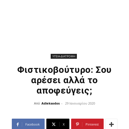
ΥΓΕΙΑ-ΔΙΑΤΡΟΦΗ
Φιστικοβούτυρο: Σου
αρέσει αλλά το
αποφεύγεις;
Από
Adieksodos
-
29 Ιανουαρίου 2020
Facebook
X
Pinterest