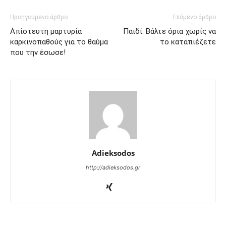
Προηγούμενο άρθρο
Επόμενο άρθρο
Απίστευτη μαρτυρία
Παιδί: Βάλτε όρια χωρίς να
καρκινοπαθούς για το θαύμα
το καταπιέζετε
που την έσωσε!
Adieksodos
http://adieksodos.gr