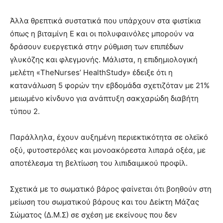
Άλλα θρεπτικά συστατικά που υπάρχουν στα φιστίκια
όπως η βιταμίνη Ε και οι πολυφαινόλες μπορούν να
δράσουν ευεργετικά στην ρύθμιση των επιπέδων
γλυκόζης και φλεγμονής. Μάλιστα, η επιδημιολογική
μελέτη «TheNurses’ HealthStudy» έδειξε ότι η
κατανάλωση 5 φορών την εβδομάδα σχετιζόταν με 21%
μειωμένο κίνδυνο για ανάπτυξη σακχαρώδη διαβήτη
τύπου 2.
Παράλληλα, έχουν αυξημένη περιεκτικότητα σε ολεϊκό
οξύ, φυτοστερόλες και μονοακόρεστα λιπαρά οξέα, με
αποτέλεσμα τη βελτίωση του λιπιδαιμικού προφίλ.
Σχετικά με το σωματικό βάρος φαίνεται ότι βοηθούν στη
μείωση του σωματικού βάρους και του Δείκτη Μάζας
Σώματος (Δ.Μ.Σ) σε σχέση με εκείνους που δεν