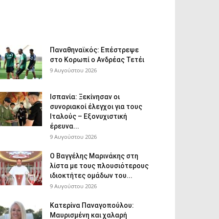
Παναθηναϊκός: Επέστρεψε
στο Κορωπί ο Ανδρέας Τετέι
9 Αυγούστου 2026
Ισπανία: Ξεκίνησαν οι
συνοριακοί έλεγχοι για τους
Ιταλούς – Εξονυχιστική
έρευνα...
9 Αυγούστου 2026
Ο Βαγγέλης Μαρινάκης στη
λίστα με τους πλουσιότερους
ιδιοκτήτες ομάδων του...
9 Αυγούστου 2026
Κατερίνα Παναγοπούλου:
Μαυρισμένη και χαλαρή