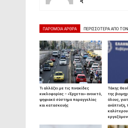
ΠΑΡΟΜΟΙΑ ΑΡΘΡΑ
ΠΕΡΙΣΣΟΤΕΡΑ ΑΠΟ ΤΟ
Τι αλλάζει με τις πινακίδες
Τάκης Θεο
κυκλοφορίας – «Έρχεται» ανοικτό,
της βιομηχ
ψηφιακό σύστημα παραγγελίας
όλους, για
και κατασκευής
ανάπτυξη, 
καλύτερου
εργαζόμεν