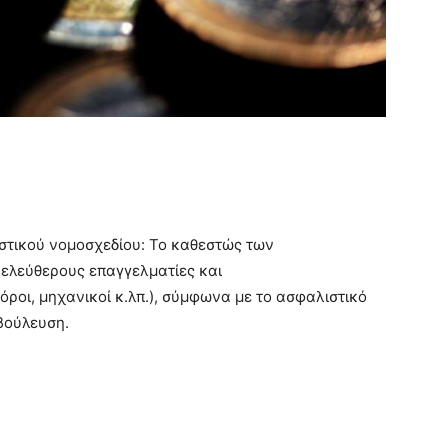
στικού νομοσχεδίου: Το καθεστώς των
 ελεύθερους επαγγελματίες και
ροι, μηχανικοί κ.λπ.), σύμφωνα με το ασφαλιστικό
αβούλευση.