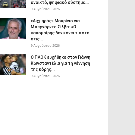
ανοικτό, ψηφιακό σύστημα...
9 Αυγούστου 2026
«Αιχμηρός» Μουρίνιο για
Μπερνάρντο Σίλβα: «Ο
κακομοίρης δεν κάνει τίποτα
στις...
9 Αυγούστου 2026
Ο ΠΑΟΚ ευχήθηκε στον Γιάννη
Κωνσταντέλια για τη γέννηση
της κόρης...
9 Αυγούστου 2026