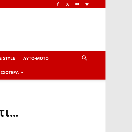
E STYLE
AYTO-ΜOTO
ΙΣΣΟΤΕΡΑ
τι…