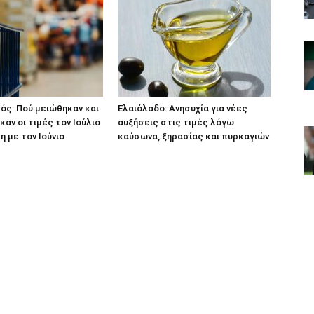
ς: Πού μειώθηκαν και
Ελαιόλαδο: Ανησυχία για νέες
καν οι τιμές τον Ιούλιο
αυξήσεις στις τιμές λόγω
η με τον Ιούνιο
καύσωνα, ξηρασίας και πυρκαγιών