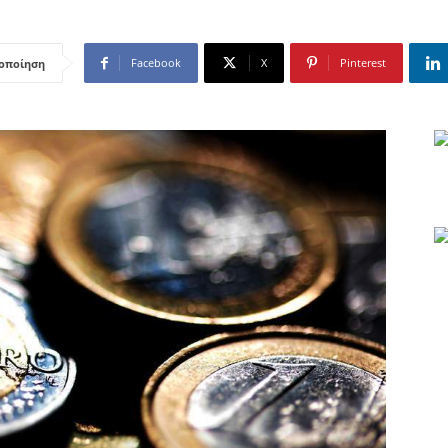
Facebook
X
Pinterest
οποίηση