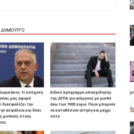
Ν ΔΗΜΙΟΥΡΓΟ
δωρικάκος: Η ενίσχυση
Ειδικό πρόγραμμα απασχόλησης
ανίας μας αφορά
της ΔΥΠΑ για ανέργους με μισθό
τί διασφαλίζει την
άνω των 1000 ευρώ: Ποιοι μπορούν
την ασφάλεια και δίνει
να καταθέσουν αίτηση και μέχρι
ς μισθούς στους
πότε
ους