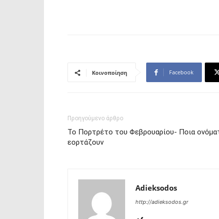
Facebook
Κοινοποίηση
Προηγούμενο άρθρο
Το Πορτρέτο του Φεβρουαρίου- Ποια ονόμα
εορτάζουν
Adieksodos
http://adieksodos.gr