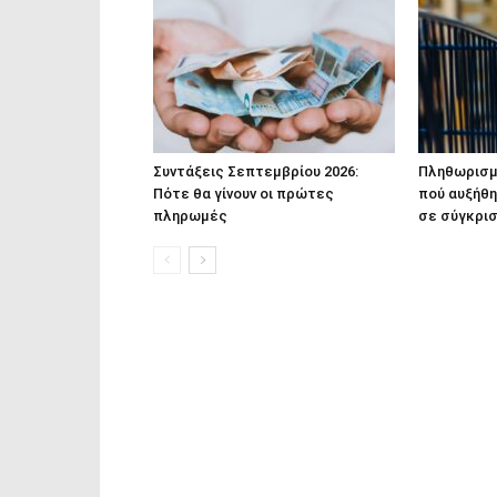
Συντάξεις Σεπτεμβρίου 2026:
Πληθωρισμό
Πότε θα γίνουν οι πρώτες
πού αυξήθη
πληρωμές
σε σύγκρισ