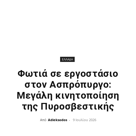
ΕΛΛΑΔΑ
Φωτιά σε εργοστάσιο
στον Ασπρόπυργο:
Μεγάλη κινητοποίηση
της Πυροσβεστικής
Από
Adieksodos
-
9 Ιουλίου 2026