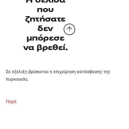
Σε εξέλιξη βρίσκεται η επιχείρηση κατάσβεσης της
πυρκαγιάς.
Πηγή