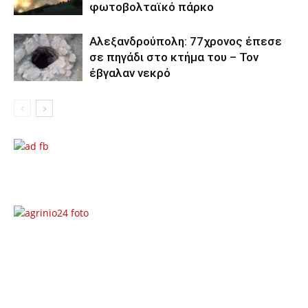
φωτοβολταϊκό πάρκο
Αλεξανδρούπολη: 77χρονος έπεσε
σε πηγάδι στο κτήμα του – Τον
έβγαλαν νεκρό