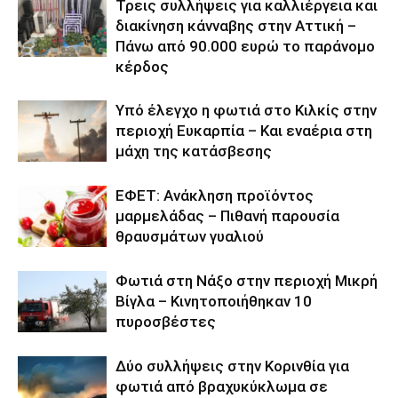
Τρεις συλλήψεις για καλλιέργεια και
διακίνηση κάνναβης στην Αττική –
Πάνω από 90.000 ευρώ το παράνομο
κέρδος
Υπό έλεγχο η φωτιά στο Κιλκίς στην
περιοχή Ευκαρπία – Και εναέρια στη
μάχη της κατάσβεσης
ΕΦΕΤ: Ανάκληση προϊόντος
μαρμελάδας – Πιθανή παρουσία
θραυσμάτων γυαλιού
Φωτιά στη Νάξο στην περιοχή Μικρή
Βίγλα – Κινητοποιήθηκαν 10
πυροσβέστες
Δύο συλλήψεις στην Κορινθία για
φωτιά από βραχυκύκλωμα σε