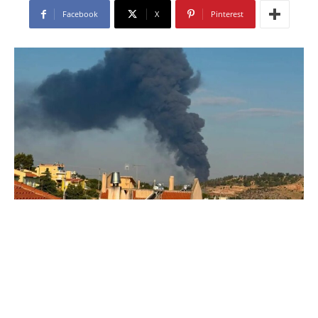
Facebook
X
Pinterest