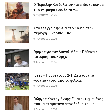
Ο Περικλής Κονδυλάτος κάνει διακοπές με
τη σύντροφό του, Ελίνα –...
9 Αυγούστου 2026
Υπό έλεγχο η φωτιά στο Κιλκίς στην
περιοχή Ευκαρπία – Και...
9 Αυγούστου 2026
Θρήνος για τον Λιονέλ Μέσι – Πέθανε ο
πατέρας του, Χόρχε
9 Αυγούστου 2026
Ίντερ – Γιουβέντους 2-1: Δείχνουν τα
«δόντια» τους από τα φιλικά...
9 Αυγούστου 2026
Γιώργος Κοντογιάννης: Είμαι ευτυχισμένος
που με σταματάνε στον δρόμο και με...
9 Αυγούστου 2026