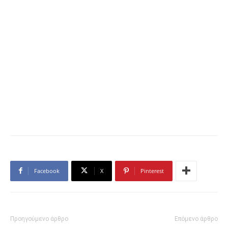
Facebook
X
Pinterest
Προηγούμενο άρθρο
Επόμενο άρθρο