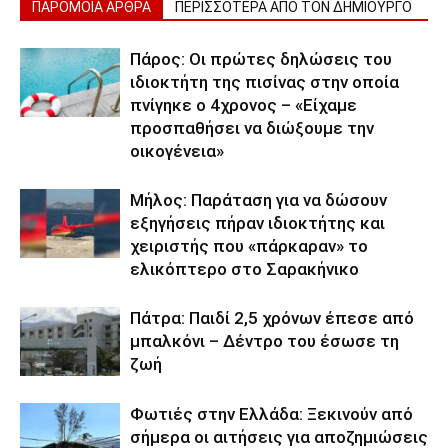
ΠΑΡΟΜΟΙΑ ΑΡΘΡΑ
ΠΕΡΙΣΣΟΤΕΡΑ ΑΠΟ ΤΟΝ ΔΗΜΙΟΥΡΓΟ
Πάρος: Οι πρώτες δηλώσεις του
ιδιοκτήτη της πισίνας στην οποία
πνίγηκε ο 4χρονος – «Είχαμε
προσπαθήσει να διώξουμε την
οικογένεια»
Μήλος: Παράταση για να δώσουν
εξηγήσεις πήραν ιδιοκτήτης και
χειριστής που «πάρκαραν» το
ελικόπτερο στο Σαρακήνικο
Πάτρα: Παιδί 2,5 χρόνων έπεσε από
μπαλκόνι – Δέντρο του έσωσε τη
ζωή
Φωτιές στην Ελλάδα: Ξεκινούν από
σήμερα οι αιτήσεις για αποζημιώσεις