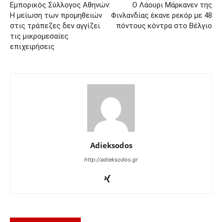
Eμπορικός Σύλλογος Αθηνών:
Ο Λάουρι Μάρκανεν της
Η μείωση των προμηθειών
Φινλανδίας έκανε ρεκόρ με 48
στις τράπεζες δεν αγγίζει
πόντους κόντρα στο Βέλγιο
τις μικρομεσαίες
επιχειρήσεις
Adieksodos
http://adieksodos.gr