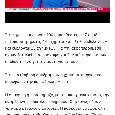
Στο σημείο επιχειρούν 190 πυροσβέστες με 7 ομάδες
πεζοπόρα τμήματα, 44 οχήματα και πλήθος εθελοντών
και εθελοντικών οχημάτων. Για την αεροπυρόσβεση
έχουν διατεθεί 11 αεροσκάφη και 7 ελικόπτερα, εκ των
οποίων το ένα για τον συντονισμό τους.
Στην κατάσβεση συνδράμουν μηχανήματα έργου και
υδροφόρες της περιφέρειας Αττικής.
Η σημερινή ημέρα κήρυξε, με τον πιο τραγικό τρόπο, την
έναρξη ενός δύσκολου τριημέρου. Οι φλόγες πήραν
γρήγορα μεγάλες διαστάσεις. Η πυρκαγιά σάρωσε όλη
την περιοχή μεταξύ Κερατέας και Αναβύσσου. Έκαψε