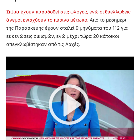
Σπίτια έχουν παραδοθεί στις φλόγες, ενώ οι θυελλώδεις
άνεμοι ενισχύουν το πύρινο μέτωπο.
Από το μεσημέρι
της Παρασκευής έχουν σταλεί 9 μηνύματα του 112 για
εκκενώσεις οικισμών, ενώ μέχρι τώρα 20 κάτοικοι
απεγκλωβίστηκαν από τις Αρχές.