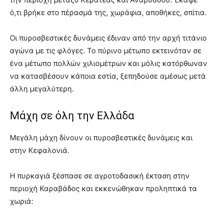
ό,τι βρήκε στο πέρασμά της, χωράφια, αποθήκες, σπίτια.
Οι πυροσβεστικές δυνάμεις έδιναν από την αρχή τιτάνιο
αγώνα με τις φλόγες. Το πύρινο μέτωπο εκτεινόταν σε
ένα μέτωπο πολλών χιλιομέτρων και μόλις κατόρθωναν
να κατασβέσουν κάποια εστία, ξεπηδούσε αμέσως μετά
άλλη μεγαλύτερη.
Μάχη σε όλη την Ελλάδα
Μεγάλη μάχη δίνουν οι πυροσβεστικές δυνάμεις και
στην Κεφαλονιά.
Η πυρκαγιά ξέσπασε σε αγροτοδασική έκταση στην
περιοχή Καραβάδος και εκκενώθηκαν προληπτικά τα
χωριά: