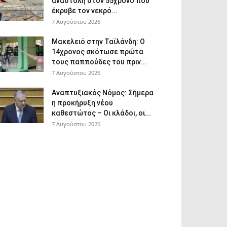
αναστολή στον 55χρονο που
έκρυβε τον νεκρό...
7 Αυγούστου 2026
Μακελειό στην Ταϊλάνδη: Ο
14χρονος σκότωσε πρώτα
τους παππούδες του πριν...
7 Αυγούστου 2026
Αναπτυξιακός Νόμος: Σήμερα
η προκήρυξη νέου
καθεστώτος – Οι κλάδοι, οι...
7 Αυγούστου 2026