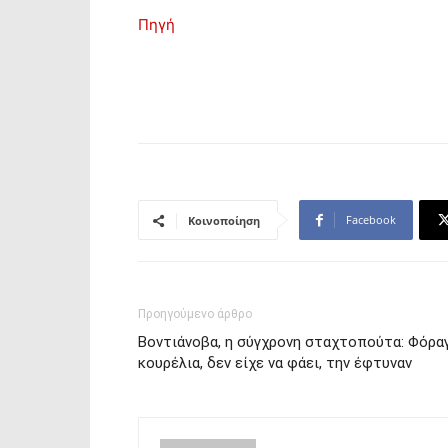
Πηγή
Facebook
Κοινοποίηση
Προηγούμενο άρθρο
Βοντιάνοβα, η σύγχρονη σταχτοπούτα: Φόρα
κουρέλια, δεν είχε να φάει, την έφτυναν