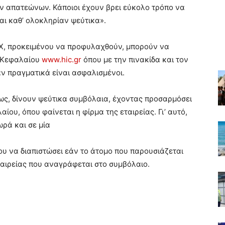
ν απατεώνων. Κάποιοι έχουν βρει εύκολο τρόπο να
αι καθ’ ολοκληρίαν ψεύτικα».
ς ΙΧ, προκειμένου να προφυλαχθούν, μπορούν να
ύ Κεφαλαίου
www.hic.gr
όπου με την πινακίδα και τον
ν πραγματικά είναι ασφαλισμένοι.
θως, δίνουν ψεύτικα συμβόλαια, έχοντας προσαρμόσει
ίου, όπου φαίνεται η φίρμα της εταιρείας. Γι’ αυτό,
ωρά και σε μία
υ να διαπιστώσει εάν το άτομο που παρουσιάζεται
ταιρείας που αναγράφεται στο συμβόλαιο.