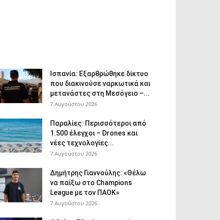
Ισπανία: Εξαρθρώθηκε δίκτυο
που διακινούσε ναρκωτικά και
μετανάστες στη Μεσόγειο –...
7 Αυγούστου 2026
Παραλίες: Περισσότεροι από
1.500 έλεγχοι – Drones και
νέες τεχνολογίες...
7 Αυγούστου 2026
Δημήτρης Γιαννούλης: «Θέλω
να παίξω στο Champions
League με τον ΠΑΟΚ»
7 Αυγούστου 2026