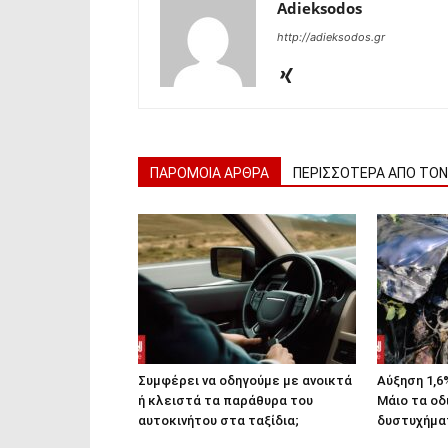
Adieksodos
http://adieksodos.gr
ΠΑΡΟΜΟΙΑ ΑΡΘΡΑ
ΠΕΡΙΣΣΟΤΕΡΑ ΑΠΟ ΤΟ
Συμφέρει να οδηγούμε με ανοικτά
Αύξηση 1,6
ή κλειστά τα παράθυρα του
Μάιο τα οδ
αυτοκινήτου στα ταξίδια;
δυστυχήμα