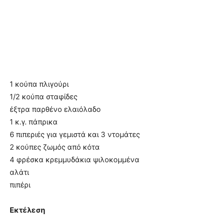
1 κούπα πλιγούρι
1/2 κούπα σταφίδες
έξτρα παρθένο ελαιόλαδο
1 κ.γ. πάπρικα
6 πιπεριές για γεμιστά και 3 ντομάτες
2 κούπες ζωμός από κότα
4 φρέσκα κρεμμυδάκια ψιλοκομμένα
αλάτι
πιπέρι
Εκτέλεση