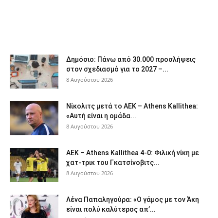
Δημόσιο: Πάνω από 30.000 προσλήψεις
στον σχεδιασμό για το 2027 –...
8 Αυγούστου 2026
Νίκολιτς μετά το ΑΕΚ – Athens Kallithea:
«Αυτή είναι η ομάδα...
8 Αυγούστου 2026
ΑΕΚ – Athens Kallithea 4-0: Φιλική νίκη με
χατ-τρικ του Γκατσίνοβιτς...
8 Αυγούστου 2026
Λένα Παπαληγούρα: «Ο γάμος με τον Άκη
είναι πολύ καλύτερος απ’...