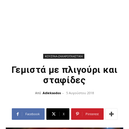
ΚΟΥΖΙΝΑ-ΖΑΧΑΡΟΠΛΑΣΤΙΚΗ
Γεμιστά με πλιγούρι και
σταφίδες
Από
Adieksodos
-
5 Αυγούστου 2018
Facebook
X
Pinterest