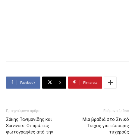
Facebook
X
Pinterest
Προηγούμενο άρθρο
Επόμενο άρθρο
Σάκης Τανιμανίδης και
Μια βραδιά στο Σινικό
Survivors: Οι πρώτες
Τείχος για τέσσερις
φωτογραφίες από την
τυχερούς