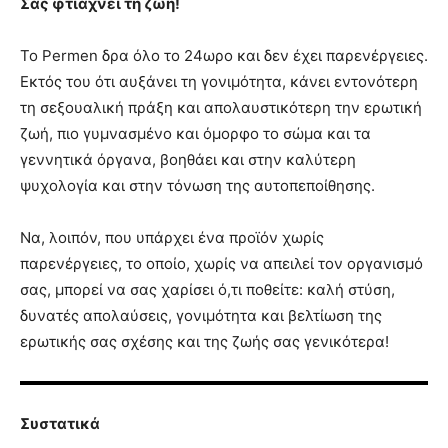
Σας φτιάχνει τη ζωή!
Το Permen δρα όλο το 24ωρο και δεν έχει παρενέργειες.
Εκτός του ότι αυξάνει τη γονιμότητα, κάνει εντονότερη
τη σεξουαλική πράξη και απολαυστικότερη την ερωτική
ζωή, πιο γυμνασμένο και όμορφο το σώμα και τα
γεννητικά όργανα, βοηθάει και στην καλύτερη
ψυχολογία και στην τόνωση της αυτοπεποίθησης.
Να, λοιπόν, που υπάρχει ένα προϊόν χωρίς
παρενέργειες, το οποίο, χωρίς να απειλεί τον οργανισμό
σας, μπορεί να σας χαρίσει ό,τι ποθείτε: καλή στύση,
δυνατές απολαύσεις, γονιμότητα και βελτίωση της
ερωτικής σας σχέσης και της ζωής σας γενικότερα!
Συστατικά