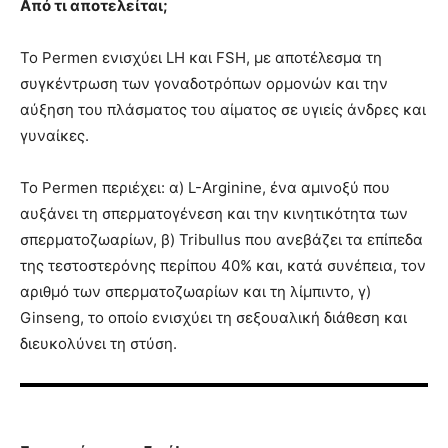
Από τι αποτελείται;
Το Permen ενισχύει LH και FSH, με αποτέλεσμα τη
συγκέντρωση των γοναδοτρόπων ορμονών και την
αύξηση του πλάσματος του αίματος σε υγιείς άνδρες και
γυναίκες.
Το Permen περιέχει: α) L-Arginine, ένα αμινοξύ που
αυξάνει τη σπερματογένεση και την κινητικότητα των
σπερματοζωαρίων, β) Tribullus που ανεβάζει τα επίπεδα
της τεστοστερόνης περίπου 40% και, κατά συνέπεια, τον
αριθμό των σπερματοζωαρίων και τη λίμπιντο, γ)
Ginseng, το οποίο ενισχύει τη σεξουαλική διάθεση και
διευκολύνει τη στύση.