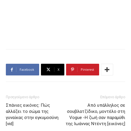
Facebook
X
Pinterest
Προηγούμενο άρθρο
Επόμενο άρθρο
Σπάνιες εικόνες: Πώς
Από υπάλληλος σε
αλλάζει το σώμα της
σουβλατζίδικο, μοντέλο στη
γυναίκας στην εγκυμοσύνη
Vogue -Η ζωή σαν παραμύθι
[vid]
της Ιωάννας Ντέντη [εικόνες]