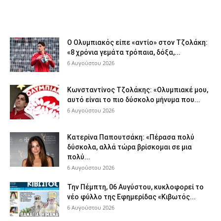
Ο Ολυμπιακός είπε «αντίο» στον Τζολάκη:
«8 χρόνια γεμάτα τρόπαια, δόξα,...
6 Αυγούστου 2026
Κωνσταντίνος Τζολάκης: «Ολυμπιακέ μου,
αυτό είναι το πιο δύσκολο μήνυμα που...
6 Αυγούστου 2026
Κατερίνα Παπουτσάκη: «Πέρασα πολύ
δύσκολα, αλλά τώρα βρίσκομαι σε μια
πολύ...
6 Αυγούστου 2026
Την Πέμπτη, 06 Αυγύστου, κυκλοφορεί το
νέο φύλλο της Εφημερίδας «Κιβωτός...
6 Αυγούστου 2026