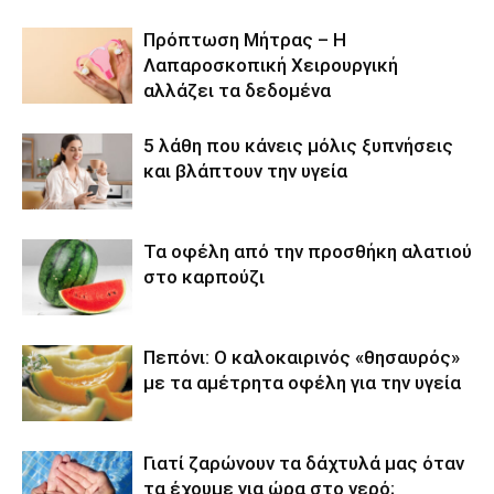
Πρόπτωση Μήτρας – Η
Λαπαροσκοπική Χειρουργική
αλλάζει τα δεδομένα
5 λάθη που κάνεις μόλις ξυπνήσεις
και βλάπτουν την υγεία
Τα οφέλη από την προσθήκη αλατιού
στο καρπούζι
Πεπόνι: Ο καλοκαιρινός «θησαυρός»
με τα αμέτρητα οφέλη για την υγεία
Γιατί ζαρώνουν τα δάχτυλά μας όταν
τα έχουμε για ώρα στο νερό;