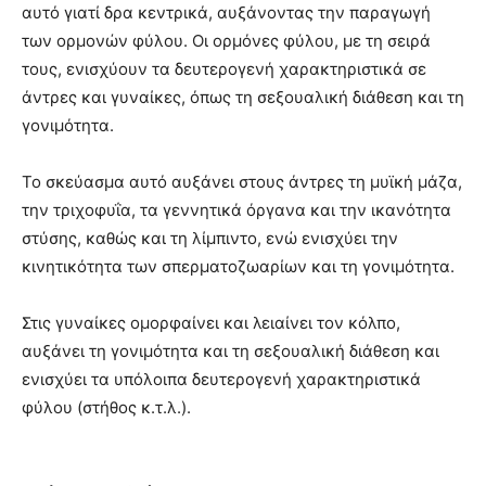
αυτό γιατί δρα κεντρικά, αυξάνοντας την παραγωγή
των ορμονών φύλου. Οι ορμόνες φύλου, με τη σειρά
τους, ενισχύουν τα δευτερογενή χαρακτηριστικά σε
άντρες και γυναίκες, όπως τη σεξουαλική διάθεση και τη
γονιμότητα.
Το σκεύασμα αυτό αυξάνει στους άντρες τη μυϊκή μάζα,
την τριχοφυΐα, τα γεννητικά όργανα και την ικανότητα
στύσης, καθώς και τη λίμπιντο, ενώ ενισχύει την
κινητικότητα των σπερματοζωαρίων και τη γονιμότητα.
Στις γυναίκες ομορφαίνει και λειαίνει τον κόλπο,
αυξάνει τη γονιμότητα και τη σεξουαλική διάθεση και
ενισχύει τα υπόλοιπα δευτερογενή χαρακτηριστικά
φύλου (στήθος κ.τ.λ.).