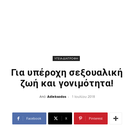
ΥΓΕΙΑ-ΔΙΑΤΡΟΦΗ
Για υπέροχη σεξουαλική
ζωή και γονιμότητα!
Από
Adieksodos
-
1 Ιουλίου 2018
Facebook
X
Pinterest