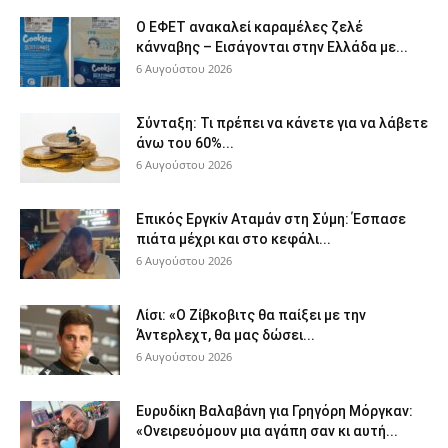
Ο ΕΦΕΤ ανακαλεί καραμέλες ζελέ
κάνναβης – Εισάγονται στην Ελλάδα με...
6 Αυγούστου 2026
Σύνταξη: Τι πρέπει να κάνετε για να λάβετε
άνω του 60%...
6 Αυγούστου 2026
Επικός Εργκίν Αταμάν στη Σύμη: Έσπασε
πιάτα μέχρι και στο κεφάλι...
6 Αυγούστου 2026
Λίσι: «Ο Ζίβκοβιτς θα παίξει με την
Άντερλεχτ, θα μας δώσει...
6 Αυγούστου 2026
Ευρυδίκη Βαλαβάνη για Γρηγόρη Μόργκαν:
«Ονειρευόμουν μια αγάπη σαν κι αυτή...