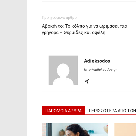
Προηγούμενο άρθρο
Αβοκάντο: Το κόλπο για να ωριμάσει πιο
γρήγορα – Θερμίδες και οφέλη
Adieksodos
http://adieksodos.gr
ΠΑΡΟΜΟΙΑ ΑΡΘΡΑ
ΠΕΡΙΣΣΟΤΕΡΑ ΑΠΟ ΤΟ