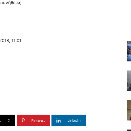
συνήθειες.
018, 11:01
X
Pinterest
Linkedin