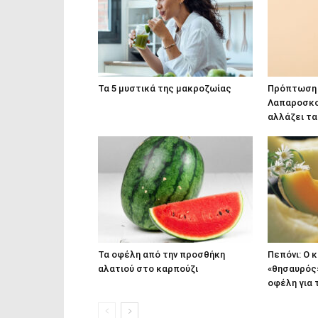
Τα 5 μυστικά της μακροζωίας
Πρόπτωση 
Λαπαροσκο
αλλάζει τ
Τα οφέλη από την προσθήκη
Πεπόνι: Ο 
αλατιού στο καρπούζι
«θησαυρός
οφέλη για 