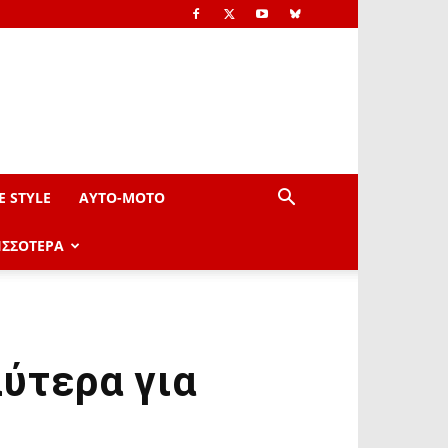
E STYLE
AYTO-ΜOTO
ΙΣΣΟΤΕΡΑ
λύτερα για