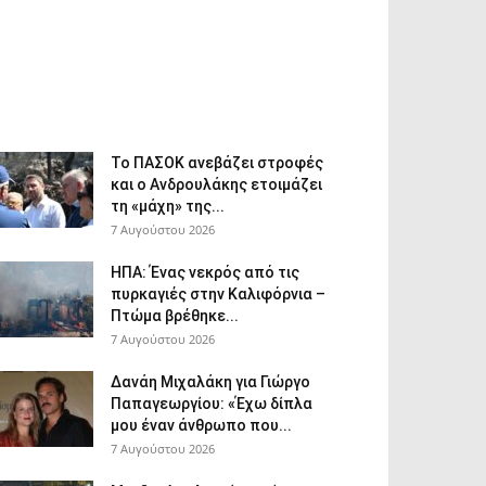
Το ΠΑΣΟΚ ανεβάζει στροφές
και ο Ανδρουλάκης ετοιμάζει
τη «μάχη» της...
7 Αυγούστου 2026
ΗΠΑ: Ένας νεκρός από τις
πυρκαγιές στην Καλιφόρνια –
Πτώμα βρέθηκε...
7 Αυγούστου 2026
Δανάη Μιχαλάκη για Γιώργο
Παπαγεωργίου: «Έχω δίπλα
μου έναν άνθρωπο που...
7 Αυγούστου 2026