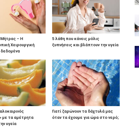
Μήτρας – Η
5 λάθη που κάνεις μόλις
πική Χειρουργική
ξυπνήσεις και βλάπτουν την υγεία
α δεδομένα
καλοκαιρινός
Γιατί ζαρώνουν τα δάχτυλά μας
» με τα αμέτρητα
όταν τα έχουμε για ώρα στο νερό;
την υγεία