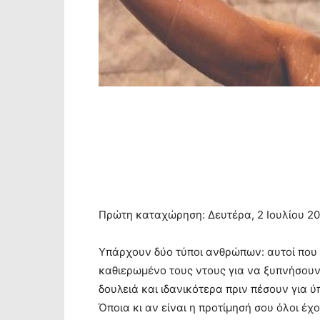
Πρώτη καταχώρηση: Δευτέρα, 2 Ιουλίου 201
Υπάρχουν δύο τύποι ανθρώπων: αυτοί που 
καθιερωμένο τους ντους για να ξυπνήσουν
δουλειά και ιδανικότερα πριν πέσουν για ύ
Όποια κι αν είναι η προτίμησή σου όλοι έχ