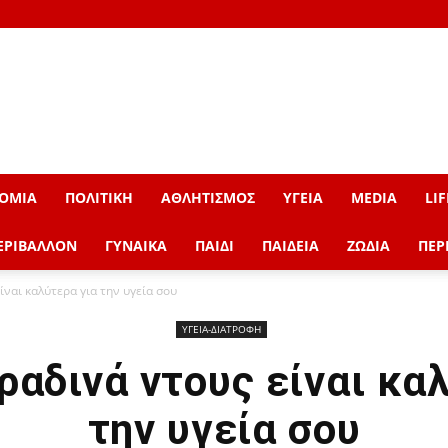
ΟΜΙΑ
ΠΟΛΙΤΙΚΗ
ΑΘΛΗΤΙΣΜΟΣ
ΥΓΕΙΑ
MEDIA
LIF
ΕΡΙΒΑΛΛΟΝ
ΓΥΝΑΙΚΑ
ΠΑΙΔΙ
ΠΑΙΔΕΙΑ
ΖΩΔΙΑ
ΠΕΡ
ίναι καλύτερα για την υγεία σου
ΥΓΕΙΑ-ΔΙΑΤΡΟΦΗ
βραδινά ντους είναι κα
την υγεία σου