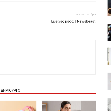
Επόμενο άρθρο
Έμεινες μέσα; | Newsbeast
Ν ΔΗΜΙΟΥΡΓΟ