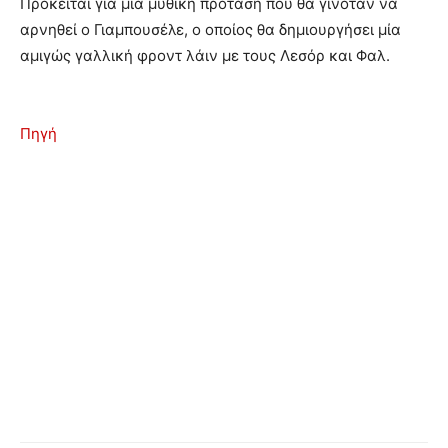
Πρόκειται για μία μυθική πρόταση που θα γινόταν να
αρνηθεί ο Γιαμπουσέλε, ο οποίος θα δημιουργήσει μία
αμιγώς γαλλική φροντ λάιν με τους Λεσόρ και Φαλ.
Πηγή