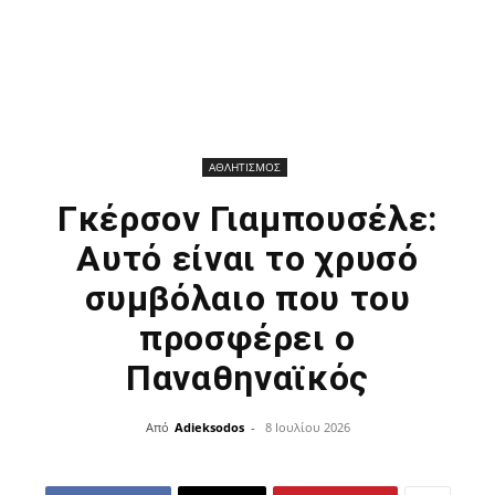
ΑΘΛΗΤΙΣΜΟΣ
Γκέρσον Γιαμπουσέλε:
Αυτό είναι το χρυσό
συμβόλαιο που του
προσφέρει ο
Παναθηναϊκός
Από
Adieksodos
-
8 Ιουλίου 2026