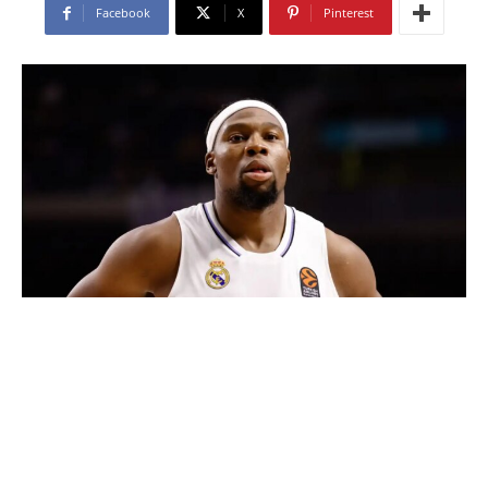
Facebook
X
Pinterest