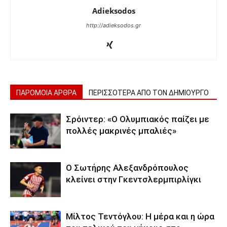
Adieksodos
http://adieksodos.gr
ΠΑΡΟΜΟΙΑ ΑΡΘΡΑ
ΠΕΡΙΣΣΟΤΕΡΑ ΑΠΟ ΤΟΝ ΔΗΜΙΟΥΡΓΟ
Σρόιντερ: «Ο Ολυμπιακός παίζει με
πολλές μακρινές μπαλιές»
Ο Σωτήρης Αλεξανδρόπουλος
κλείνει στην Γκεντσλερμπιρλίγκι
Μίλτος Τεντόγλου: Η μέρα και η ώρα