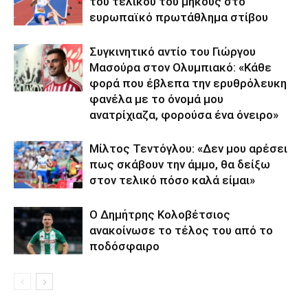
του τελικού του μήκους στο
ευρωπαϊκό πρωτάθλημα στίβου
Συγκινητικό αντίο του Γιώργου
Μασούρα στον Ολυμπιακό: «Κάθε
φορά που έβλεπα την ερυθρόλευκη
φανέλα με το όνομά μου
ανατρίχιαζα, φορούσα ένα όνειρο»
Μίλτος Τεντόγλου: «Δεν μου αρέσει
πως σκάβουν την άμμο, θα δείξω
στον τελικό πόσο καλά είμαι»
Ο Δημήτρης Κολοβέτσιος
ανακοίνωσε το τέλος του από το
ποδόσφαιρο