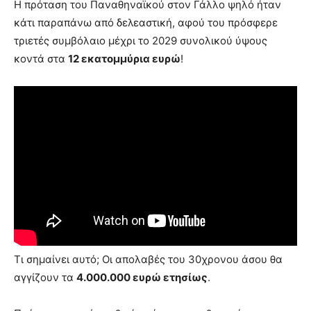
Η πρόταση του Παναθηναϊκού στον Γάλλο ψηλό ήταν
κάτι παραπάνω από δελεαστική, αφού του πρόσφερε
τριετές συμβόλαιο μέχρι το 2029 συνολικού ύψους
κοντά στα
12 εκατομμύρια ευρώ
!
Τι σημαίνει αυτό; Οι απολαβές του 30χρονου άσου θα
αγγίζουν τα
4.000.000 ευρώ ετησίως
.