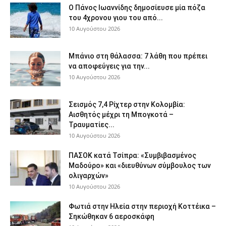
Ο Πάνος Ιωαννίδης δημοσίευσε μία πόζα
του 4χρονου γιου του από...
10 Αυγούστου 2026
Μπάνιο στη θάλασσα: 7 λάθη που πρέπει
να αποφεύγεις για την...
10 Αυγούστου 2026
Σεισμός 7,4 Ρίχτερ στην Κολομβία:
Αισθητός μέχρι τη Μπογκοτά –
Τραυματίες...
10 Αυγούστου 2026
ΠΑΣΟΚ κατά Τσίπρα: «Συμβιβασμένος
Μαδούρο» και «διευθύνων σύμβουλος των
ολιγαρχών»
10 Αυγούστου 2026
Φωτιά στην Ηλεία στην περιοχή Κοττέικα –
Σηκώθηκαν 6 αεροσκάφη