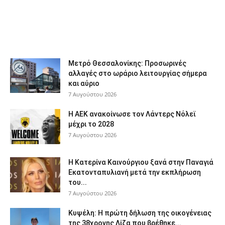
Μετρό Θεσσαλονίκης: Προσωρινές
αλλαγές στο ωράριο λειτουργίας σήμερα
και αύριο
7 Αυγούστου 2026
Η ΑΕΚ ανακοίνωσε τον Λάντερς Νόλεϊ
μέχρι το 2028
7 Αυγούστου 2026
Η Κατερίνα Καινούργιου ξανά στην Παναγιά
Εκατονταπυλιανή μετά την εκπλήρωση
του...
7 Αυγούστου 2026
Κυψέλη: Η πρώτη δήλωση της οικογένειας
της 38χρονης Λίζα που βρέθηκε...