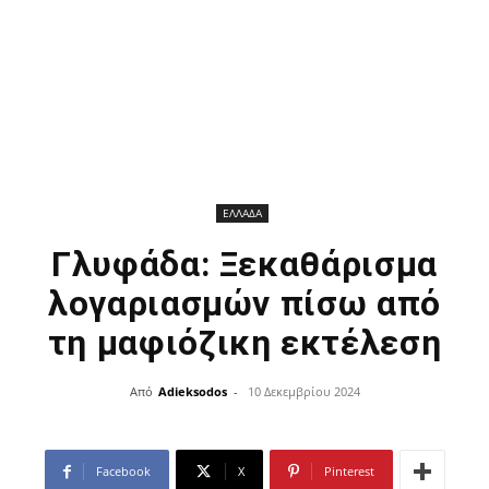
ΕΛΛΑΔΑ
Γλυφάδα: Ξεκαθάρισμα
λογαριασμών πίσω από
τη μαφιόζικη εκτέλεση
Από
Adieksodos
-
10 Δεκεμβρίου 2024
Facebook
X
Pinterest