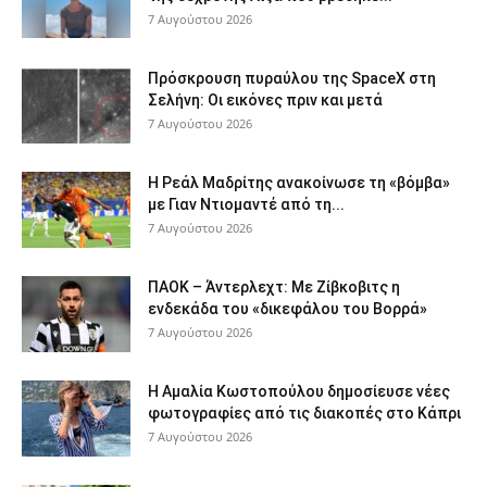
7 Αυγούστου 2026
Πρόσκρουση πυραύλου της SpaceX στη
Σελήνη: Οι εικόνες πριν και μετά
7 Αυγούστου 2026
Η Ρεάλ Μαδρίτης ανακοίνωσε τη «βόμβα»
με Γιαν Ντιομαντέ από τη...
7 Αυγούστου 2026
ΠΑΟΚ – Άντερλεχτ: Με Ζίβκοβιτς η
ενδεκάδα του «δικεφάλου του Βορρά»
7 Αυγούστου 2026
Η Αμαλία Κωστοπούλου δημοσίευσε νέες
φωτογραφίες από τις διακοπές στο Κάπρι
7 Αυγούστου 2026