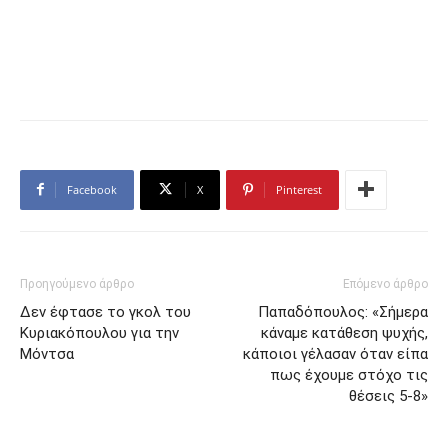
Facebook
X
Pinterest
Προηγούμενο άρθρο
Επόμενο άρθρο
Δεν έφτασε το γκολ του
Παπαδόπουλος: «Σήμερα
Κυριακόπουλου για την
κάναμε κατάθεση ψυχής,
Μόντσα
κάποιοι γέλασαν όταν είπα
πως έχουμε στόχο τις
θέσεις 5-8»