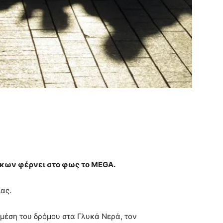
ίκων φέρνει στο φως το MEGA.
ίας.
μέση του δρόμου στα Γλυκά Νερά, τον