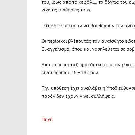
του, ίσως από το κεφάλι… τα δόντια του είχ
είχε τις αισθήσεις του».
Γείτονες έσπευσαν να βοηθήσουν τον άνδρ
Οι περίοικοι βλέποντάς τον αναίσθητο ειδ
Ευαγγελισμό, όπου και νοσηλεύεται σε σο
Από το ρεπορτάζ προκύπτει ότι οι ανήλικοι 
είναι περίπου 15 – 16 ετών.
Την υπόθεση έχει αναλάβει η Υποδιεύθυνσ
παρόν δεν έχουν γίνει συλλήψεις.
Πηγή