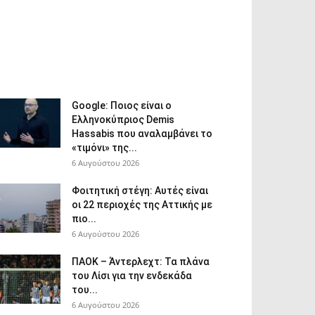
Google: Ποιος είναι ο
Ελληνοκύπριος Demis
Hassabis που αναλαμβάνει το
«τιμόνι» της...
6 Αυγούστου 2026
Φοιτητική στέγη: Aυτές είναι
οι 22 περιοχές της Αττικής με
πιο...
6 Αυγούστου 2026
ΠΑΟΚ – Άντερλεχτ: Τα πλάνα
του Λίσι για την ενδεκάδα
του...
6 Αυγούστου 2026