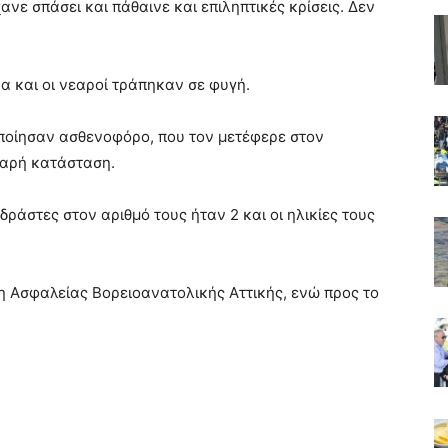
ανε σπάσει και πάθαινε και επιληπτικές κρίσεις. Δεν
α και οι νεαροί τράπηκαν σε φυγή.
οποίησαν ασθενοφόρο, που τον μετέφερε στον
βαρή κατάσταση.
δράστες στον αριθμό τους ήταν 2 και οι ηλικίες τους
η Ασφαλείας Βορειοανατολικής Αττικής, ενώ προς το