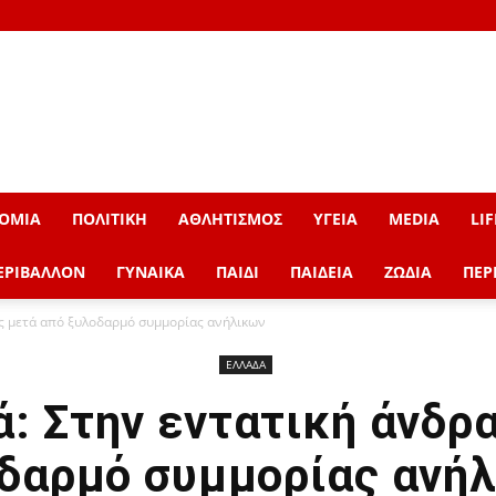
ΟΜΙΑ
ΠΟΛΙΤΙΚΗ
ΑΘΛΗΤΙΣΜΟΣ
ΥΓΕΙΑ
MEDIA
LIF
ΕΡΙΒΑΛΛΟΝ
ΓΥΝΑΙΚΑ
ΠΑΙΔΙ
ΠΑΙΔΕΙΑ
ΖΩΔΙΑ
ΠΕΡ
ας μετά από ξυλοδαρμό συμμορίας ανήλικων
ΕΛΛΑΔΑ
: Στην εντατική άνδρ
δαρμό συμμορίας ανή