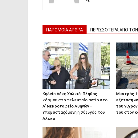
ΠΑΡΟΜΟΙΑ ΑΡΘΡΑ
ΠΕΡΙΣΣΟΤΕΡΑ ΑΠΟ ΤΟ
Κηδεία Λάκη Χαλκιά: Πλήθος
Μυστράς: 
κόσμου στο τελευταίο αντίο στο
εξέταση «κ
Α’ Νεκροταφείο Αθηνών –
του 90χρον
Υποβασταζόμενη η σύζυγός του
του στον 
Αλέκα