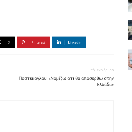
X
Pinterest
Linkedin
Επόμενο άρθρο
Ποστέκογλου: «Νομίζω ότι θα αποσυρθώ στην
Ελλάδα»