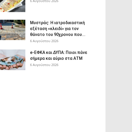
6 Αυγούστου 2026
Μυστράς: Η ιατροδικαστική
εξέταση «κλειδί» για τον
θάνατο του 90χρονου που...
6 Αυγούστου 2026
e-ΕΦΚΑ και ΔΥΠΑ: Ποιοι πάνε
σήμερα και αύριο στα ΑΤΜ
6 Αυγούστου 2026