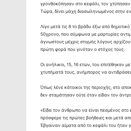
γρονθοκόπησαν στο κεφάλι, τον χτύπησαν κ
Τώρα, δίνει μάχη διασωληνωμένος στην εν
Λίγο μετά τις 8 το βράδυ έξω από δημοτικό
50χρονο, που σύμφωνα με μαρτυρίες αντιμ
άγνωστους μέχρις στιγμής λόγους αρχίζου
πρώτη φορά που γινόταν ο στόχος τους.
Οι ανήλικοι, 15, 16 ετών, του επιτέθηκαν 
χτυπήματά τους, ανήμπορος να αντιδράσει
Όπως λένε κάτοικοι της περιοχής, στο απο
δεν σταμάτησαν ούτε όταν είδαν τον άντρα
«Είδα τον άνθρωπο να είναι πεσμένος στο 
πρόσφερε τις πρώτες βοήθειες και μετά απ
Έβγαιναν αίματα από το κεφάλι του ήταν γ