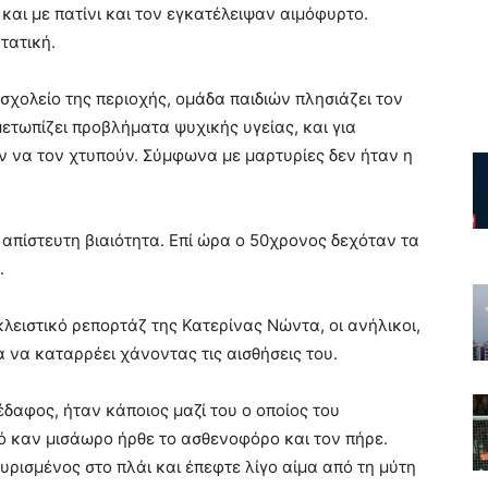
αι με πατίνι και τον εγκατέλειψαν αιμόφυρτο.
τατική.
 σχολείο της περιοχής, ομάδα παιδιών πλησιάζει τον
ετωπίζει προβλήματα ψυχικής υγείας, και για
ν να τον χτυπούν. Σύμφωνα με μαρτυρίες δεν ήταν η
με απίστευτη βιαιότητα. Επί ώρα ο 50χρονος δεχόταν τα
.
κλειστικό ρεπορτάζ της Κατερίνας Νώντα, οι ανήλικοι,
 να καταρρέει χάνοντας τις αισθήσεις του.
έδαφος, ήταν κάποιος μαζί του ο οποίος του
ό καν μισάωρο ήρθε το ασθενοφόρο και τον πήρε.
υρισμένος στο πλάι και έπεφτε λίγο αίμα από τη μύτη