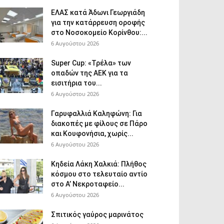
ΕΛΑΣ κατά Άδωνι Γεωργιάδη
για την κατάρρευση οροφής
στο Νοσοκομείο Κορίνθου:...
6 Αυγούστου 2026
Super Cup: «Τρέλα» των
οπαδών της ΑΕΚ για τα
εισιτήρια του...
6 Αυγούστου 2026
Γαρυφαλλιά Καληφώνη: Για
διακοπές με φίλους σε Πάρο
και Κουφονήσια, χωρίς...
6 Αυγούστου 2026
Κηδεία Λάκη Χαλκιά: Πλήθος
κόσμου στο τελευταίο αντίο
στο Α’ Νεκροταφείο...
6 Αυγούστου 2026
Σπιτικός γαύρος μαρινάτος