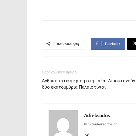
Facebook
Κοινοποίηση
Προηγούμενο άρθρο
Ανθρωπιστική κρίση στη Γάζα- Λιμοκτονούν
δύο εκατομμύρια Παλαιστίνιοι
Adieksodos
http://adieksodos.gr