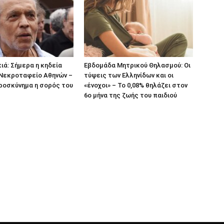
ιά: Σήμερα η κηδεία
Εβδομάδα Μητρικού Θηλασμού: Οι
 Νεκροταφείο Αθηνών –
τύψεις των Ελληνίδων και οι
ροσκύνημα η σορός του
«ένοχοι» – Το 0,08% θηλάζει στον
6ο μήνα της ζωής του παιδιού