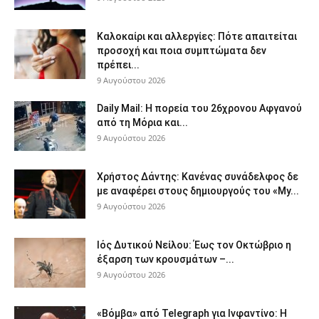
Καλοκαίρι και αλλεργίες: Πότε απαιτείται
προσοχή και ποια συμπτώματα δεν
πρέπει...
9 Αυγούστου 2026
Daily Mail: Η πορεία του 26χρονου Αφγανού
από τη Μόρια και...
9 Αυγούστου 2026
Χρήστος Δάντης: Κανένας συνάδελφος δε
με αναφέρει στους δημιουργούς του «My...
9 Αυγούστου 2026
Ιός Δυτικού Νείλου: Έως τον Οκτώβριο η
έξαρση των κρουσμάτων –...
9 Αυγούστου 2026
«Βόμβα» από Telegraph για Ινφαντίνο: Η