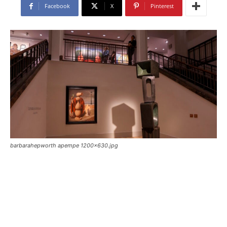
Facebook
X
Pinterest
barbarahepworth apempe 1200x630.jpg