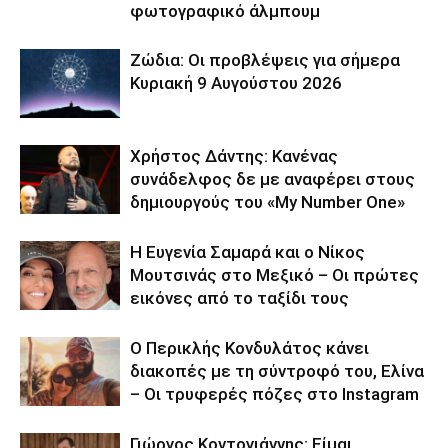
φωτογραφικό άλμπουμ
Ζώδια: Οι προβλέψεις για σήμερα
Κυριακή 9 Αυγούστου 2026
Χρήστος Δάντης: Κανένας
συνάδελφος δε με αναφέρει στους
δημιουργούς του «My Number One»
Η Ευγενία Σαμαρά και ο Νίκος
Μουτσινάς στο Μεξικό – Οι πρώτες
εικόνες από το ταξίδι τους
Ο Περικλής Κονδυλάτος κάνει
διακοπές με τη σύντροφό του, Ελίνα
– Οι τρυφερές πόζες στο Instagram
Γιώργος Κοντογιάννης: Είμαι