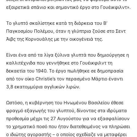
εξαιρετικά σπάνιο και σημαντικό έργο στο Γουέικφιλντ».
Το γλυπτό σκαλίστηκε κατά τη διάρκεια του Β’
Παγκοσμίου Πολέμου, όταν η γλύπτρια ζούσε στο Σεντ
Άιβς της Κορνουάλης με την οικογένειά της.
Είναι ένα από τα λίγα ξύλινα γλυπτά που δημιούργησε η
καλλιτέχνιδα που γεννήθηκε στο Γουέικφιλντ τη
δεκαετία του 1940. Το έργο πωλήθηκε σε δημοπρασία
από τον οίκο Christie’s τον περασμένο Μάρτιο έναντι
3,8 εκατομμύρια αγγλικών λιρών.
Ωστόσο, η κυβέρνηση του Ηνωμένου Βασιλείου έθεσε
φραγμό εξαγωγής του γλυπτού, δίνοντας στα ιδρύματα
προθεσμία μέχρι τις 27 Αυγούστου για να εξασφαλίσουν
το χρηματικό ποσό που ήταν διατεθειμένος να πληρώσει
ο ιδιώτης αγοραστής – ο οποίος σχεδίαζε να μεταφέρει