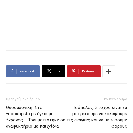
Facebook
X
Pinterest
Προηγούμενο άρθρο
Επόμενο άρθρο
Θεσσαλονίκη: Στο
Τσάπαλος: Στόχος είναι να
νοσοκομείο με έγκαυμα
μπορέσουμε να καλύψουμε
5χρονος – Τραυματίστηκε σε
τις ανάγκες και να μειώσουμε
αναψυκτήριο με παιχνίδια
φόρους