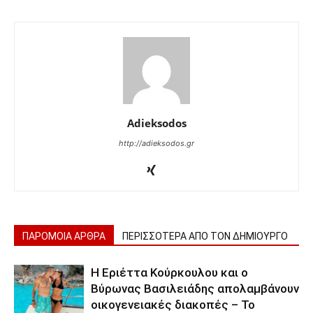
Adieksodos
http://adieksodos.gr
ΠΑΡΟΜΟΙΑ ΑΡΘΡΑ
ΠΕΡΙΣΣΟΤΕΡΑ ΑΠΟ ΤΟΝ ΔΗΜΙΟΥΡΓΟ
Η Εριέττα Κούρκουλου και ο
Βύρωνας Βασιλειάδης απολαμβάνουν
οικογενειακές διακοπές – Το