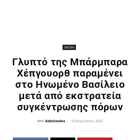
MEDIA
Γλυπτό της Μπάρμπαρα
Χέπγουορθ παραμένει
στο Ηνωμένο Βασίλειο
μετά από εκστρατεία
συγκέντρωσης πόρων
Από
Adieksodos
-
19 Αυγούστου 2025