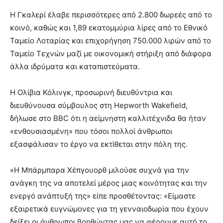
Η Γκαλερί έλαβε περισσότερες από 2.800 δωρεές από το
κοινό, καθώς και 1,89 εκατομμύρια λίρες από το Εθνικό
Ταμείο Λοταρίας και επιχορήγηση 750.000 λιρών από το
Ταμείο Τεχνών μαζί με οικονομική στήριξη από διάφορα
άλλα ιδρύματα και καταπιστεύματα.
Η Ολίβια Κόλινγκ, προσωρινή διευθύντρια και
διευθύνουσα σύμβουλος στη Hepworth Wakefield,
δήλωσε στο BBC ότι η αείμνηστη καλλιτέχνιδα θα ήταν
«ενθουσιασμένη» που τόσοι πολλοί άνθρωποι
εξασφάλισαν το έργο να εκτίθεται στην πόλη της.
«Η Μπάρμπαρα Χέπγουορθ μιλούσε συχνά για την
ανάγκη της να αποτελεί μέρος μιας κοινότητας και την
ενεργό ανάπτυξή της» είπε προσθέτοντας: «Είμαστε
εξαιρετικά ευγνώμονες για τη γενναιοδωρία που έχουν
δείξει οι άνθρωποι βοηθώντας μας να φέρουμε αυτό το