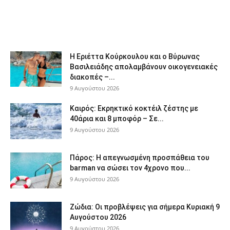
Η Εριέττα Κούρκουλου και ο Βύρωνας
Βασιλειάδης απολαμβάνουν οικογενειακές
διακοπές –...
9 Αυγούστου 2026
Καιρός: Εκρηκτικό κοκτέιλ ζέστης με
40άρια και 8 μποφόρ – Σε...
9 Αυγούστου 2026
Πάρος: Η απεγνωσμένη προσπάθεια του
barman να σώσει τον 4χρονο που...
9 Αυγούστου 2026
Ζώδια: Οι προβλέψεις για σήμερα Κυριακή 9
Αυγούστου 2026
9 Αυγούστου 2026