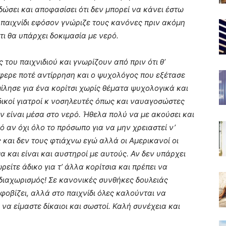
δώσει και αποφασίσει ότι δεν μπορεί να κάνει έστω
ο παιχνίδι εφόσον γνώριζε τους κανόνες πριν ακόμη
τι θα υπάρχει δοκιμασία με νερό.
του παιχνιδιού και γνωρίζουν από πριν ότι θ’
φερε ποτέ αντίρρηση και ο ψυχολόγος που εξέτασε
 μίλησε για ένα κορίτσι χωρίς θέματα ψυχολογικά και
δικοί γιατροί κ νοσηλευτές όπως και ναυαγοσώστες
ν είναι μέσα στο νερό. Ήθελα πολύ να με ακούσει και
ό αν όχι όλο το πρόσωπο για να μην χρειαστεί ν’
ς και δεν τους φτιάχνω εγώ αλλά οι Αμερικανοί οι
σμα και είναι και αυστηροί με αυτούς. Αν δεν υπάρχει
ίτε άδικο για τ’ άλλα κορίτσια και πρέπει να
διαχωρισμός! Σε κανονικές συνθήκες δουλειάς
 φοβίζει, αλλά στο παιχνίδι όλες καλούνται να
 να είμαστε δίκαιοι και σωστοί. Καλή συνέχεια και