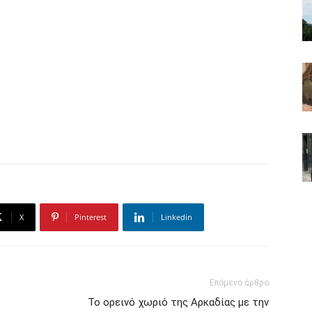
X
Pinterest
Linkedin
Επόμενο άρθρο
Το ορεινό χωριό της Αρκαδίας με την