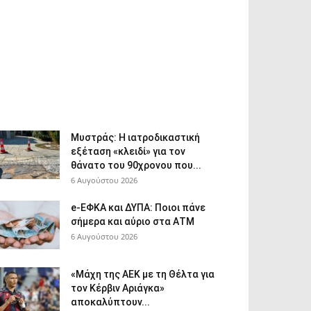
Μυστράς: Η ιατροδικαστική
εξέταση «κλειδί» για τον
θάνατο του 90χρονου που...
6 Αυγούστου 2026
e-ΕΦΚΑ και ΔΥΠΑ: Ποιοι πάνε
σήμερα και αύριο στα ΑΤΜ
6 Αυγούστου 2026
«Μάχη της ΑΕΚ με τη Θέλτα για
τον Κέρβιν Αριάγκα»
αποκαλύπτουν...