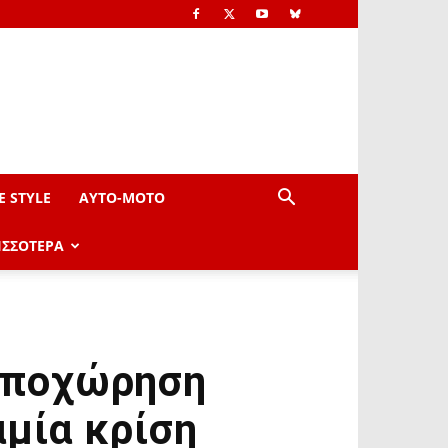
E STYLE
AYTO-ΜOTO
ΙΣΣΟΤΕΡΑ
 αποχώρηση
αμία κρίση