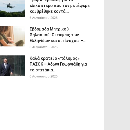
ελικόπτερο που τον μετέφερε
και βρέθηκε κοντά...
6 Αυγούστου 2026
Εβδομάδα Μητρικού
Θηλασμού: Οι τύψεις των
Ελληνίδων και οι «ένοχοι» –...
6 Αυγούστου 2026
Καλά κρατεί ο «πόλεμος»
ΠΑΣΟΚ – Άδωνι Γεωργιάδη για
τα σπιτάκια...
6 Αυγούστου 2026