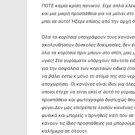
ΠΟΤΕ καμία κρίση πανικού. Είχε απλά κλει
και μια μικρή προσπάθεια για να μείνει στ
μπει σε αυτό! Ήξερε επίσης από την αρχή ό
Όλα τα κορίτσια υπογράφουν τους κανόνες 
ακολουθήσουν δύσκολες δοκιμασίες, δεν έ
όλα τα κορίτσια πριν μπουν στο σπίτι, μας
υγιές! Στα γυρίσματα υπάρχουν πάντοτε ει
για την ασφάλεια των κοριτσιών ειδικά ότα
να βάλει έστω κ μόνο το στόμα της στο νερ
αποχωρήσει. Οι κανόνες είναι ίδιοι για όλε
οποίοι έτυχε να είναι εκεί σ’ αυτό το γύρι
προσπάθεια και φωτογραφία δυστυχώς θεωρε
φύγει.Δεν μας επιτρέπετε λοιπόν κανένας 
φυσικά και μπορείς ν’αρνηθείς κάτι που σε
κάνουν τις ίδιες προσπάθειες για μπορούμε
καλήμερα σε όλους».