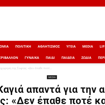
ΟΜΙΑ
ΠΟΛΙΤΙΚΗ
ΑΘΛΗΤΙΣΜΟΣ
ΥΓΕΙΑ
MEDIA
LIF
ΕΡΙΒΑΛΛΟΝ
ΓΥΝΑΙΚΑ
ΠΑΙΔΙ
ΠΑΙΔΕΙΑ
ΖΩΔΙΑ
ΠΕΡ
χώρηση της Σοφίας: «Δεν έπαθε ποτέ...
MEDIA
αγιά απαντά για την
ς: «Δεν έπαθε ποτέ κ