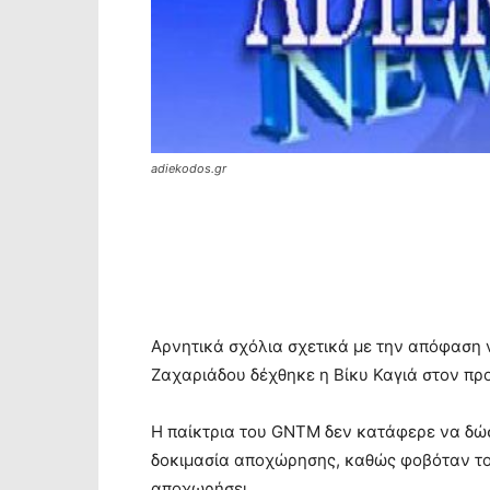
adiekodos.gr
Αρνητικά σχόλια σχετικά με την απόφαση 
Ζαχαριάδου δέχθηκε η Βίκυ Καγιά στον πρ
Η παίκτρια του GNTM δεν κατάφερε να δώσ
δοκιμασία αποχώρησης, καθώς φοβόταν το ν
αποχωρήσει.