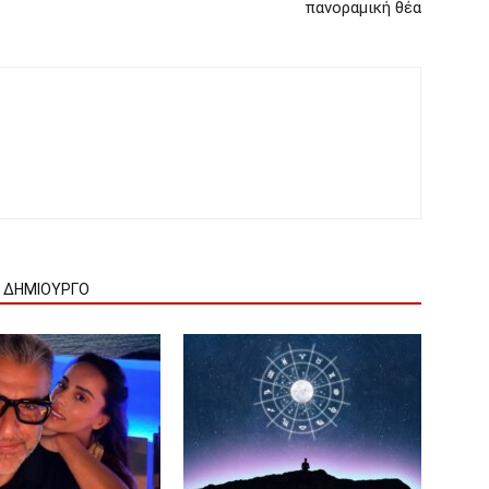
πανοραμική θέα
Ν ΔΗΜΙΟΥΡΓΟ