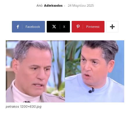
Από
Adieksodos
-
24 Μαρτίου 2025
Facebook
X
Pinterest
petrakos 1200x630.jpg