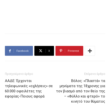
Facebook
X
Pinterest
Προηγούμενο άρθρο
Επόμενο άρθρο
ΑΑΔΕ: Έρχονται
Βόλος: «Πλαστά» τα
τηλεφωνικές «οχλήσεις» σε
μηνύματα της 18χρονης για
60.000 οφειλέτες της
τον βιασμό από τον θείο της
εφορίας-Ποιους αφορά
– «Φύλλο και φτερό» το
κινητό του θύματος