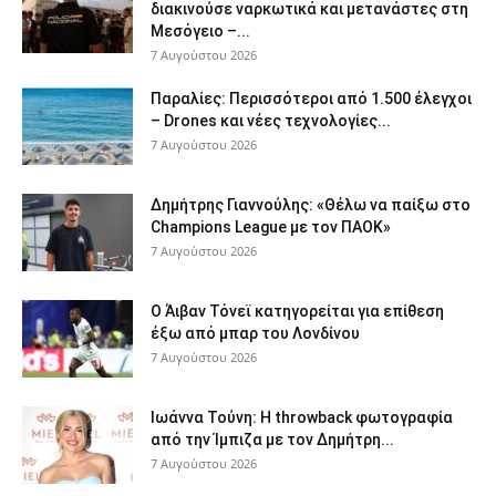
διακινούσε ναρκωτικά και μετανάστες στη
Μεσόγειο –...
7 Αυγούστου 2026
Παραλίες: Περισσότεροι από 1.500 έλεγχοι
– Drones και νέες τεχνολογίες...
7 Αυγούστου 2026
Δημήτρης Γιαννούλης: «Θέλω να παίξω στο
Champions League με τον ΠΑΟΚ»
7 Αυγούστου 2026
Ο Άιβαν Τόνεϊ κατηγορείται για επίθεση
έξω από μπαρ του Λονδίνου
7 Αυγούστου 2026
Ιωάννα Τούνη: Η throwback φωτογραφία
από την Ίμπιζα με τον Δημήτρη...
7 Αυγούστου 2026