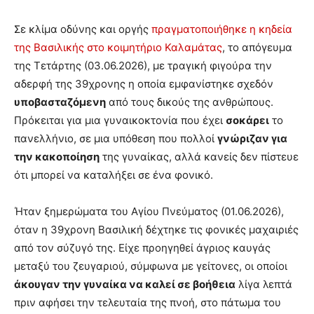
Σε κλίμα οδύνης και οργής
πραγματοποιήθηκε η κηδεία
της Βασιλικής στο κοιμητήριο Καλαμάτας
, το απόγευμα
της Τετάρτης (03.06.2026), με τραγική φιγούρα την
αδερφή της 39χρονης η οποία εμφανίστηκε σχεδόν
υποβασταζόμενη
από τους δικούς της ανθρώπους.
Πρόκειται για μια γυναικοκτονία που έχει
σοκάρει
το
πανελλήνιο, σε μια υπόθεση που πολλοί
γνώριζαν για
την κακοποίηση
της γυναίκας, αλλά κανείς δεν πίστευε
ότι μπορεί να καταλήξει σε ένα φονικό.
Ήταν ξημερώματα του Αγίου Πνεύματος (01.06.2026),
όταν η 39χρονη Βασιλική δέχτηκε τις φονικές μαχαιριές
από τον σύζυγό της. Είχε προηγηθεί άγριος καυγάς
μεταξύ του ζευγαριού, σύμφωνα με γείτονες, οι οποίοι
άκουγαν την γυναίκα να καλεί σε βοήθεια
λίγα λεπτά
πριν αφήσει την τελευταία της πνοή, στο πάτωμα του