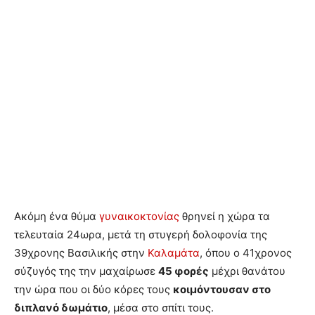
Ακόμη ένα θύμα
γυναικοκτονίας
θρηνεί η χώρα τα
τελευταία 24ωρα, μετά τη στυγερή δολοφονία της
39χρονης Βασιλικής στην
Καλαμάτα
, όπου ο 41χρονος
σύζυγός της την μαχαίρωσε
45 φορές
μέχρι θανάτου
την ώρα που οι δύο κόρες τους
κοιμόντουσαν στο
διπλανό δωμάτιο
, μέσα στο σπίτι τους.