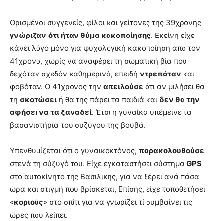
Ορισμένοι συγγενείς, φίλοι και γείτονες της 39χρονης
γνώριζαν
ότι ήταν θύμα κακοποίησης
. Εκείνη είχε
κάνει λόγο μόνο για ψυχολογική κακοποίηση από τον
41χρονο, χωρίς να αναφέρει τη σωματική βία που
δεχόταν σχεδόν καθημερινά, επειδή
ντρεπόταν
και
φοβόταν. Ο 41χρονος την
απειλούσε
ότι αν μιλήσει θα
τη
σκοτώσει
ή θα της πάρει τα παιδιά και
δεν θα την
αφήσει να τα ξαναδεί
. Έτσι η γυναίκα υπέμεινε τα
βασανιστήρια του συζύγου της βουβά.
Υπενθυμίζεται ότι ο γυναικοκτόνος,
παρακολουθούσε
στενά τη σύζυγό του. Είχε εγκαταστήσει σύστημα
GPS
στο αυτοκίνητο της Βασιλικής, για να ξέρει ανά πάσα
ώρα και στιγμή που βρίσκεται, Επίσης, είχε τοποθετήσει
«
κοριούς
» στο σπίτι για να γνωρίζει τί συμβαίνει τις
ώρες που λείπει.