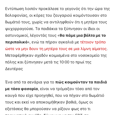
Εντύπωση λοιπόν προκάλεσε το γεγονός ότι την ώρα της
δολοφονίας, οι κόρες του ζευγαριού κοιμόντουσαν στο
δωμάτιό τους, χωρίς να αντιληφθούν ότι η μητέρα τους
ψυχορραγούσε. Τα παιδάκια τα ξύπνησαν οι ίδιοι οι
αστυνομικοί, λέγοντάς τους «
θα πάμε μια βόλτα με το
περιπολικό
», ενώ τα πήραν αγκαλιά με
τέτοιον τρόπο
ώστε να μην δουν τη μητέρα τους σε μια λίμνη αίματος
.
Μεταφέρθηκαν σχεδόν κοιμισμένα στο νοσοκομείο της
πόλης και ξύπνησαν μετά τις 10:00 το πρωί της
Δευτέρας
Ένα από τα σενάρια για το
πώς κοιμούνταν τα παιδιά
με τόσο φασαρία
, είναι να τρόμαξαν τόσο από τον
καυγά που είχε προηγηθεί, που να πήγαν στο δωμάτιό
τους και εκεί να αποκοιμήθηκαν βαθιά, όμως οι
εξετάσεις θα μπορούσαν να ρίξουν φως στο τι