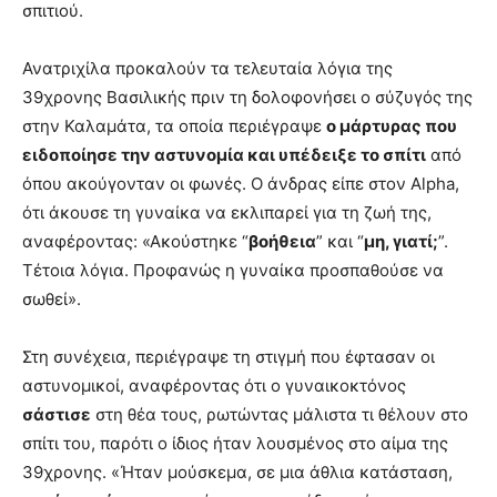
σπιτιού.
Ανατριχίλα προκαλούν τα τελευταία λόγια της
39χρονης Βασιλικής πριν τη δολοφονήσει ο σύζυγός της
στην Καλαμάτα, τα οποία περιέγραψε
ο μάρτυρας που
ειδοποίησε την αστυνομία και υπέδειξε το σπίτι
από
όπου ακούγονταν οι φωνές. Ο άνδρας είπε στον Alpha,
ότι άκουσε τη γυναίκα να εκλιπαρεί για τη ζωή της,
αναφέροντας: «Ακούστηκε “
βοήθεια
” και “
μη, γιατί;
”.
Τέτοια λόγια. Προφανώς η γυναίκα προσπαθούσε να
σωθεί».
Στη συνέχεια, περιέγραψε τη στιγμή που έφτασαν οι
αστυνομικοί, αναφέροντας ότι ο γυναικοκτόνος
σάστισε
στη θέα τους, ρωτώντας μάλιστα τι θέλουν στο
σπίτι του, παρότι ο ίδιος ήταν λουσμένος στο αίμα της
39χρονης. «Ήταν μούσκεμα, σε μια άθλια κατάσταση,