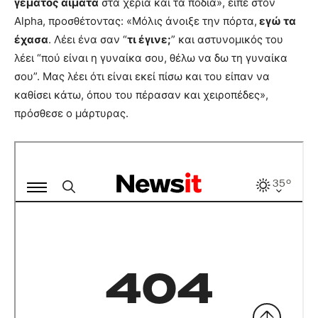
γεμάτος αίματα
στα χέρια και τα πόδια», είπε στον
Alpha, προσθέτοντας: «Μόλις άνοιξε την πόρτα,
εγώ τα
έχασα
. Λέει ένα σαν “
τι έγινε;
” και αστυνομικός του
λέει “πού είναι η γυναίκα σου, θέλω να δω τη γυναίκα
σου”. Μας λέει ότι είναι εκεί πίσω και του είπαν να
καθίσει κάτω, όπου του πέρασαν και χειροπέδες»,
πρόσθεσε ο μάρτυρας.