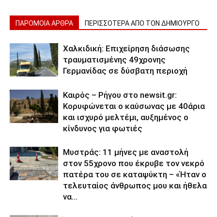
ΠΑΡΟΜΟΙΑ ΑΡΘΡΑ
ΠΕΡΙΣΣΟΤΕΡΑ ΑΠΟ ΤΟΝ ΔΗΜΙΟΥΡΓΟ
Χαλκιδική: Επιχείρηση διάσωσης
τραυματισμένης 49χρονης
Γερμανίδας σε δύσβατη περιοχή
Καιρός – Ρήγου στο newsit.gr:
Κορυφώνεται ο καύσωνας με 40άρια
και ισχυρό μελτέμι, αυξημένος ο
κίνδυνος για φωτιές
Μυστράς: 11 μήνες με αναστολή
στον 55χρονο που έκρυβε τον νεκρό
πατέρα του σε καταψύκτη – «Ήταν ο
τελευταίος άνθρωπος μου και ήθελα
να...