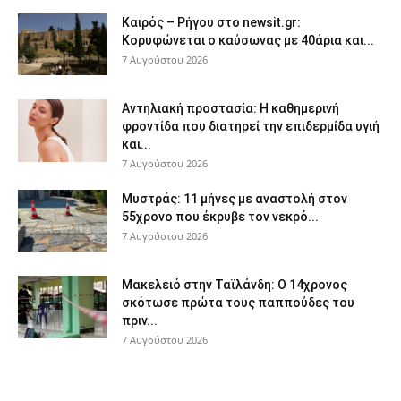
Καιρός – Ρήγου στο newsit.gr:
Κορυφώνεται ο καύσωνας με 40άρια και...
7 Αυγούστου 2026
Αντηλιακή προστασία: Η καθημερινή
φροντίδα που διατηρεί την επιδερμίδα υγιή
και...
7 Αυγούστου 2026
Μυστράς: 11 μήνες με αναστολή στον
55χρονο που έκρυβε τον νεκρό...
7 Αυγούστου 2026
Μακελειό στην Ταϊλάνδη: Ο 14χρονος
σκότωσε πρώτα τους παππούδες του
πριν...
7 Αυγούστου 2026