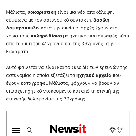
Μάλιστα,
σοκαριστική
είναι μια νέα αποκάλυψη,
σύμφωνα με τον αστυνομικό συντάκτη,
Βασίλη
Λαμπρόπουλο
, κατά την οποία οι αρχές έχουν στα
χέρια τους
σκληρό δίσκο
με ηχητικές καταγραφές μέσα
από το σπίτι του 41χρονου και της 39χρονης στην
Καλαμάτα.
Αυτό φαίνεται να είναι και το «κλειδί» των ερευνών της
αστυνομίας η οποία εξετάζει τα
ηχητικά αρχεία
που
έχουν καταγραφεί. Μάλιστα, ψάχνουν να βρουν αν
υπάρχει ηχητικό ντοκουμέντο και από τη στιγμή της
στυγερής δολοφονίας της 39χρονης.