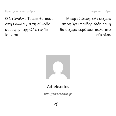
Προηγούμενο άρθρο
Επόμενο άρθρο
Ο Ντόναλντ Τραμπ θα πάει
Μπαρτζώκας: «Αν είχαμε
στη Γαλλία για τη σύνοδο
αποφύγει παιδαριώδη λάθη
κορυφής της G7 στις 15
θα είχαμε κερδίσει πολύ πιο
Ιουνίου
εύκολα»
Adieksodos
http://adieksodos.gr