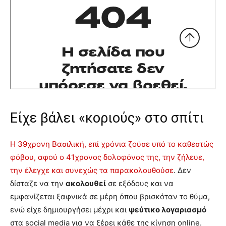
Είχε βάλει «κοριούς» στο σπίτι
Η 39χρονη Βασιλική, επί χρόνια ζούσε υπό το καθεστώς
φόβου, αφού ο 41χρονος δολοφόνος της, την ζήλευε,
την έλεγχε και συνεχώς τα παρακολουθούσε
. Δεν
δίσταζε να την
ακολουθεί
σε εξόδους και να
εμφανίζεται ξαφνικά σε μέρη όπου βρισκόταν το θύμα,
ενώ είχε δημιουργήσει μέχρι και
ψεύτικο λογαριασμό
στα social media για να ξέρει κάθε της κίνηση online.