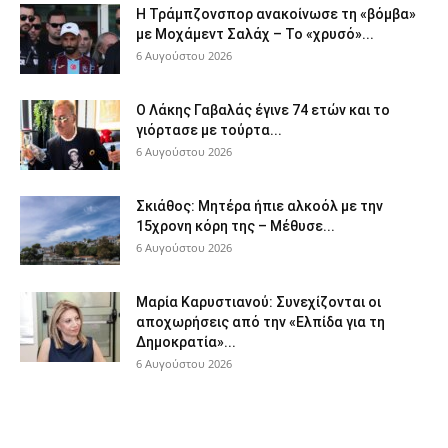
Η Τράμπζονσπορ ανακοίνωσε τη «βόμβα»
με Μοχάμεντ Σαλάχ – Το «χρυσό»...
6 Αυγούστου 2026
Ο Λάκης Γαβαλάς έγινε 74 ετών και το
γιόρτασε με τούρτα...
6 Αυγούστου 2026
Σκιάθος: Μητέρα ήπιε αλκοόλ με την
15χρονη κόρη της – Μέθυσε...
6 Αυγούστου 2026
Μαρία Καρυστιανού: Συνεχίζονται οι
αποχωρήσεις από την «Ελπίδα για τη
Δημοκρατία»...
6 Αυγούστου 2026