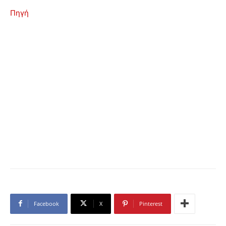
Πηγή
Facebook
X
Pinterest