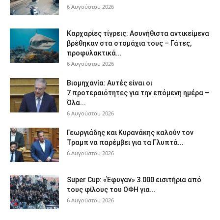
6 Αυγούστου 2026
Καρχαρίες τίγρεις: Ασυνήθιστα αντικείμενα
βρέθηκαν στα στομάχια τους – Γάτες,
προφυλακτικά...
6 Αυγούστου 2026
Βιομηχανία: Αυτές είναι οι
7 προτεραιότητες για την επόμενη ημέρα –
Όλα...
6 Αυγούστου 2026
Γεωργιάδης και Κυρανάκης καλούν τον
Τραμπ να παρέμβει για τα Γλυπτά...
6 Αυγούστου 2026
Super Cup: «Έφυγαν» 3.000 εισιτήρια από
τους φίλους του ΟΦΗ για...
6 Αυγούστου 2026