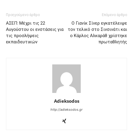
Προηγούμενο άρθρο
Επόμενο άρθρο
ΑΣΕΠ: Μέχρι τις 22
Ο Γιανίκ Σίνερ εγκατέλειψε
Αυγούστου οι ενστάσεις για
τον τελικό στο Σινσινάτι και
τις προσλήψεις
ο Κάρλος Αλκαράθ χρίστηκε
εκπαιδευτικών
πρωταθλητής
Adieksodos
http://adieksodos.gr