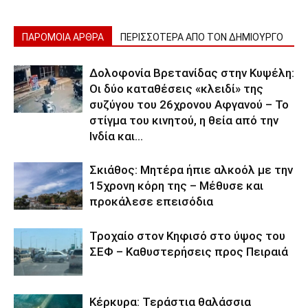
ΠΑΡΟΜΟΙΑ ΑΡΘΡΑ
ΠΕΡΙΣΣΟΤΕΡΑ ΑΠΟ ΤΟΝ ΔΗΜΙΟΥΡΓΟ
Δολοφονία Βρετανίδας στην Κυψέλη:
Οι δύο καταθέσεις «κλειδί» της
συζύγου του 26χρονου Αφγανού – Το
στίγμα του κινητού, η θεία από την
Ινδία και...
Σκιάθος: Μητέρα ήπιε αλκοόλ με την
15χρονη κόρη της – Μέθυσε και
προκάλεσε επεισόδια
Τροχαίο στον Κηφισό στο ύψος του
ΣΕΦ – Καθυστερήσεις προς Πειραιά
Κέρκυρα: Τεράστια θαλάσσια