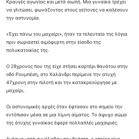
Κραυγές αγωνίας και μετά σιωπή. Μια γυναίκα τρέχει
να γλιτώσει, φωνάζοντας στους γείτονες να καλέσουν
την αστυνομία.
«Έχει πάνω του μαχαίρι», ήταν τα τελευταία της λόγια
πριν σωριαστεί αιμόφυρτη στην είσοδο της
πολυκατοικίας της.
Ο 28χρονος που της είχε στήσει καρτέρι θανάτου στην
οδό Ρουμπέση, στο Χαλάνδρι περίμενε την ατυχή
47χρονη στην πιλοτή και την κατακρεούργησε με
μαχαίρι.
Οι αστυνομικές αρχές όταν έφτασαν στο σημείο την
εντόπισαν μέσα σε μια λίμνη αίματος. Το άψυχο σώμα
της άτυχης γυναίκας έφερε πολλαπλές μαχαιριές.
Αμέσως μετά συνέλαβαν τον δράστη, ο οποίος είχε