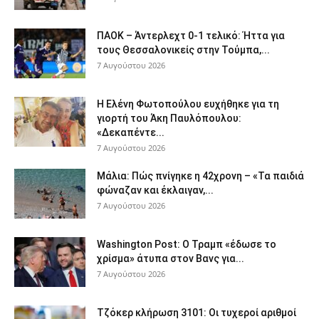
ΠΑΟΚ – Άντερλεχτ 0-1 τελικό: Ήττα για
τους Θεσσαλονικείς στην Τούμπα,...
7 Αυγούστου 2026
Η Ελένη Φωτοπούλου ευχήθηκε για τη
γιορτή του Άκη Παυλόπουλου:
«Δεκαπέντε...
7 Αυγούστου 2026
Μάλια: Πώς πνίγηκε η 42χρονη – «Τα παιδιά
φώναζαν και έκλαιγαν,...
7 Αυγούστου 2026
Washington Post: Ο Τραμπ «έδωσε το
χρίσμα» άτυπα στον Βανς για...
7 Αυγούστου 2026
Τζόκερ κλήρωση 3101: Οι τυχεροί αριθμοί