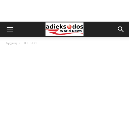
Αρχική
LIFE STYLE