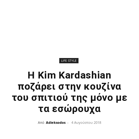
LIFE STYLE
H Kim Kardashian
ποζάρει στην κουζίνα
του σπιτιού της μόνο με
τα εσώρουχα
Από
Adieksodos
-
4 Αυγούστου 2018