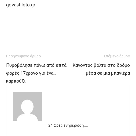
govastileto.gr
Προηγούμενο άρθρο
Επόμενο άρθρο
Πυροβόλησε πάνω από επτά
Κάνοντας βόλτα στο δρόμο
φορές 17χρονο για ένα…
μέσα σε μια μπανιέρα
καρπούζι
24 Ωρες ενημέρωση….