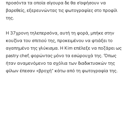
προσόντα τα οποία σίγουρα δε θα σ’αφήσουν να
βαρεθείς, εξερευνώντας τις φωτογραφίες στο προφίλ
της.
Η 37χρονη τηλεπερσόνα, αυτή τη φορά, μπήκε στην
κουζίνα του σπιτιού της, προκειμένου να φτιάξει το
αγαπημένο της γλύκισμα. Η Kim επέλεξε να ποζάρει ως
pastry chef, φορώντας μόνο τα εσώρουχά της. ‘Όπως
ήταν αναμενόμενο τα σχόλια των διαδικτυακών της
φίλων έπεσαν «βροχή” κάτω από τη φωτογραφία της.