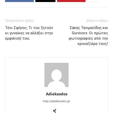
Προηγούμενο άρθρο
Επόμενο άρθρο
Τόνι Σφήνος: Τι του ζητούν
Σάκης Τανιμανίδης και
οι γυναίκες να αλλάξει στην
Survivors: Οι πρώτες
εμφάνισή του;
φωτογραφίες από την
κρουαζιέρα τους!
Adieksodos
http://adieksodos.gr