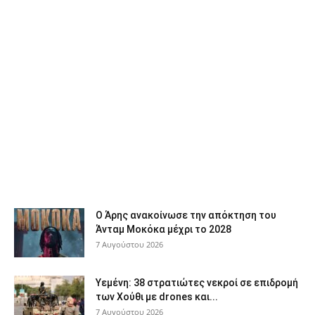
Ο Άρης ανακοίνωσε την απόκτηση του
Άνταμ Μοκόκα μέχρι το 2028
7 Αυγούστου 2026
Υεμένη: 38 στρατιώτες νεκροί σε επιδρομή
των Χούθι με drones και...
7 Αυγούστου 2026