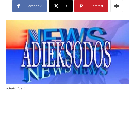
Facebook
X
Pinterest
adiekodos.gr