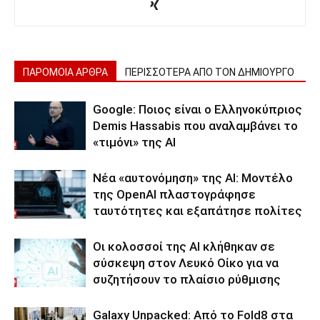
ΠΑΡΟΜΟΙΑ ΑΡΘΡΑ
ΠΕΡΙΣΣΟΤΕΡΑ ΑΠΟ ΤΟΝ ΔΗΜΙΟΥΡΓΟ
Google: Ποιος είναι ο Ελληνοκύπριος
Demis Hassabis που αναλαμβάνει το
«τιμόνι» της ΑΙ
Νέα «αυτονόμηση» της AI: Μοντέλο
της OpenAI πλαστογράφησε
ταυτότητες και εξαπάτησε πολίτες
Οι κολοσσοί της ΑΙ κλήθηκαν σε
σύσκεψη στον Λευκό Οίκο για να
συζητήσουν το πλαίσιο ρύθμισης
Galaxy Unpacked: Από το Fold8 στα