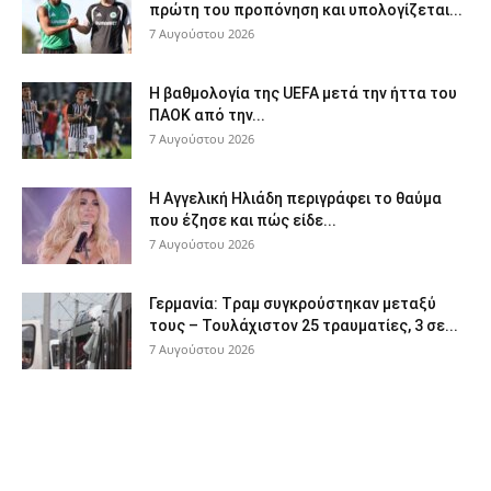
πρώτη του προπόνηση και υπολογίζεται...
7 Αυγούστου 2026
Η βαθμολογία της UEFA μετά την ήττα του
ΠΑΟΚ από την...
7 Αυγούστου 2026
Η Αγγελική Ηλιάδη περιγράφει το θαύμα
που έζησε και πώς είδε...
7 Αυγούστου 2026
Γερμανία: Tραμ συγκρούστηκαν μεταξύ
τους – Τουλάχιστον 25 τραυματίες, 3 σε...
7 Αυγούστου 2026