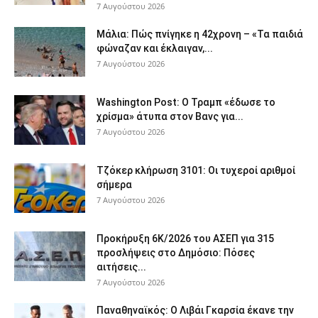
7 Αυγούστου 2026
Μάλια: Πώς πνίγηκε η 42χρονη – «Τα παιδιά
φώναζαν και έκλαιγαν,...
7 Αυγούστου 2026
Washington Post: Ο Τραμπ «έδωσε το
χρίσμα» άτυπα στον Βανς για...
7 Αυγούστου 2026
Τζόκερ κλήρωση 3101: Οι τυχεροί αριθμοί
σήμερα
7 Αυγούστου 2026
Προκήρυξη 6Κ/2026 του ΑΣΕΠ για 315
προσλήψεις στο Δημόσιο: Πόσες
αιτήσεις...
7 Αυγούστου 2026
Παναθηναϊκός: Ο Λιβάι Γκαρσία έκανε την