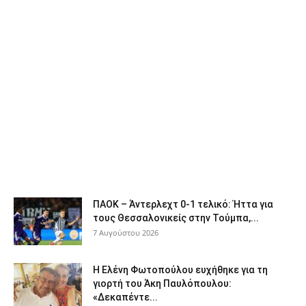
ΠΑΟΚ – Άντερλεχτ 0-1 τελικό: Ήττα για
τους Θεσσαλονικείς στην Τούμπα,...
7 Αυγούστου 2026
Η Ελένη Φωτοπούλου ευχήθηκε για τη
γιορτή του Άκη Παυλόπουλου:
«Δεκαπέντε...