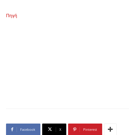
Πηγή
Facebook
X
Pinterest