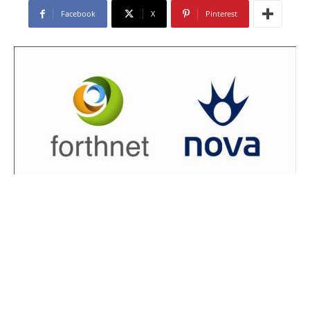
Facebook
X
Pinterest