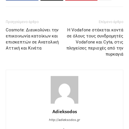
Προηγούμενο άρθρο
Επόμενο άρθρο
Cosmote: Διευκολύνει την
Η Vodafone στέκεται κοντά
επικοινωνία κατοίκων και
σε όλους τους συνδρομητές
επισκεπτών σε Ανατολική
Vodafone και Cyta, στις
Αττική και Κινέτα
πληγείσες περιοχές από την
πυρκαγιά
Adieksodos
http://adieksodos.gr