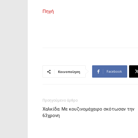
Πηγή
Facebook
Κοινοποίηση
Προηγούμενο άρθρο
Χαλκίδα: Με κουζινομάχαιρο σκότωσαν την
63χρονη