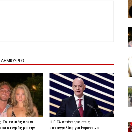
Ν ΔΗΜΙΟΥΡΓΟ
 Τσιτσιπάς και οι
Η FIFA απάντησε στις
ου στιγμές με την
καταγγελίες για Ινφαντίνο: