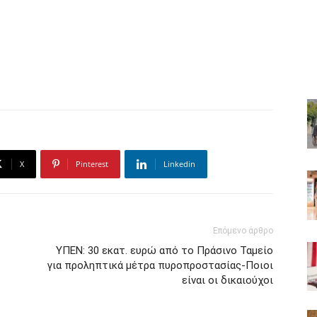
X
Pinterest
Linkedin
Επόμενο άρθρο
ΥΠΕΝ: 30 εκατ. ευρώ από το Πράσινο Ταμείο
για προληπτικά μέτρα πυροπροστασίας-Ποιοι
είναι οι δικαιούχοι