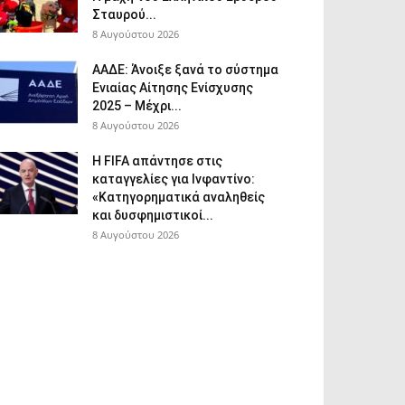
Σταυρού...
8 Αυγούστου 2026
ΑΑΔΕ: Άνοιξε ξανά το σύστημα
Ενιαίας Αίτησης Ενίσχυσης
2025 – Μέχρι...
8 Αυγούστου 2026
Η FIFA απάντησε στις
καταγγελίες για Ινφαντίνο:
«Κατηγορηματικά αναληθείς
και δυσφημιστικοί...
8 Αυγούστου 2026