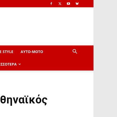
E STYLE
AYTO-ΜOTO
ΙΣΣΟΤΕΡΑ
θηναϊκός