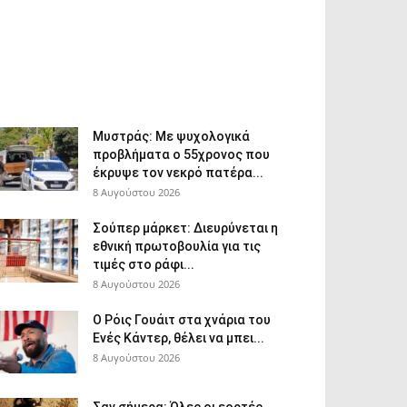
Μυστράς: Με ψυχολογικά
προβλήματα ο 55χρονος που
έκρυψε τον νεκρό πατέρα...
8 Αυγούστου 2026
Σούπερ μάρκετ: Διευρύνεται η
εθνική πρωτοβουλία για τις
τιμές στο ράφι...
8 Αυγούστου 2026
Ο Ρόις Γουάιτ στα χνάρια του
Ενές Κάντερ, θέλει να μπει...
8 Αυγούστου 2026