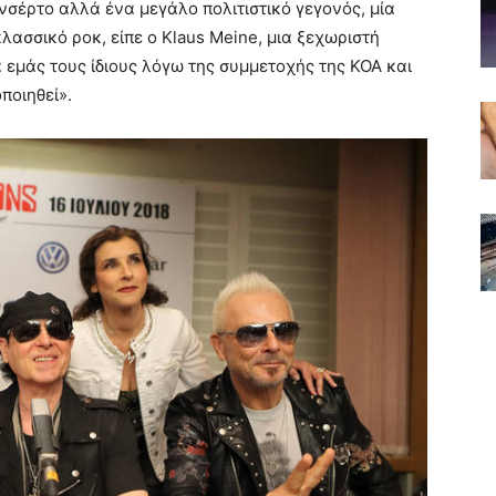
νσέρτο αλλά ένα μεγάλο πολιτιστικό γεγονός, μία
λασσικό ροκ, είπε ο Klaus Meine, μια ξεχωριστή
ια εμάς τους ίδιους λόγω της συμμετοχής της ΚΟΑ και
ποιηθεί».