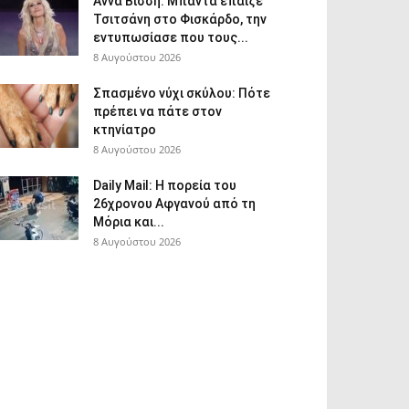
Άννα Βίσση: Μπάντα έπαιζε
Τσιτσάνη στο Φισκάρδο, την
εντυπωσίασε που τους...
8 Αυγούστου 2026
Σπασμένο νύχι σκύλου: Πότε
πρέπει να πάτε στον
κτηνίατρο
8 Αυγούστου 2026
Daily Mail: Η πορεία του
26χρονου Αφγανού από τη
Μόρια και...
8 Αυγούστου 2026