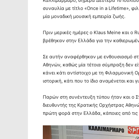
Καλλιμάρμαρο, σήμερα Δευτέρα 16 Ιουλίου.
συναυλία με τίτλο «Once in a Lifetime», φ
μία μοναδική μουσική εμπειρία ζωής.
Πριν μερικές ημέρες ο Klaus Meine και ο R
βρέθηκαν στην Ελλάδα για την καθιερωμέ
Σε αυτήν αναφέρθηκαν με ενθουσιασμό στ
Αθηνών, καθώς μία τέτοια σύμπραξη δεν είν
κάνει κάτι αντίστοιχο με τη Φιλαρμονική 
ιστορική, κάτι που το ίδιο αναμένεται και 
Παρών στη συνέντευξη τύπου ήταν και ο Σ
διευθυντής της Κρατικής Ορχήστρας Αθηνώ
πρώτη φορά στην Ελλάδα, κάποιες από τις