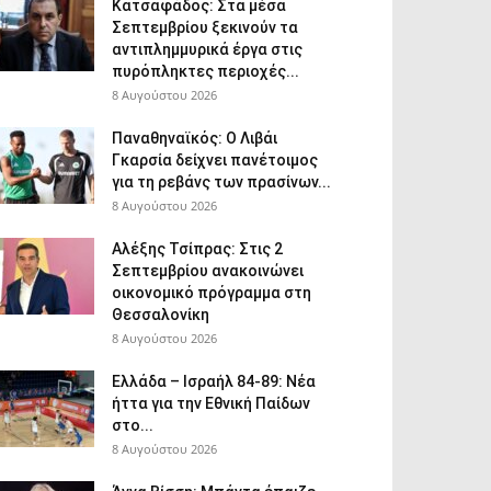
Κατσαφάδος: Στα μέσα
Σεπτεμβρίου ξεκινούν τα
αντιπλημμυρικά έργα στις
πυρόπληκτες περιοχές...
8 Αυγούστου 2026
Παναθηναϊκός: Ο Λιβάι
Γκαρσία δείχνει πανέτοιμος
για τη ρεβάνς των πρασίνων...
8 Αυγούστου 2026
Αλέξης Τσίπρας: Στις 2
Σεπτεμβρίου ανακοινώνει
οικονομικό πρόγραμμα στη
Θεσσαλονίκη
8 Αυγούστου 2026
Ελλάδα – Ισραήλ 84-89: Νέα
ήττα για την Εθνική Παίδων
στο...
8 Αυγούστου 2026