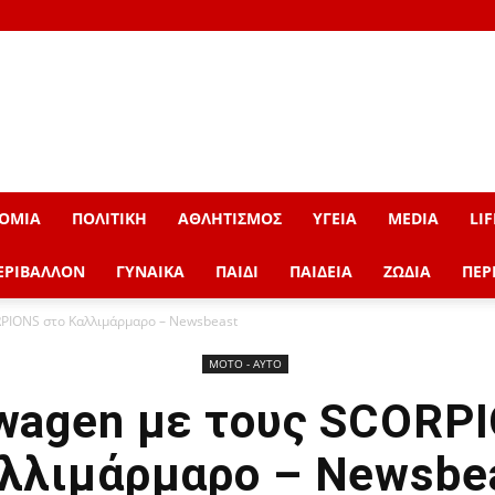
ΟΜΙΑ
ΠΟΛΙΤΙΚΗ
ΑΘΛΗΤΙΣΜΟΣ
ΥΓΕΙΑ
MEDIA
LIF
ΕΡΙΒΑΛΛΟΝ
ΓΥΝΑΙΚΑ
ΠΑΙΔΙ
ΠΑΙΔΕΙΑ
ΖΩΔΙΑ
ΠΕΡ
RPIONS στο Καλλιμάρμαρο – Newsbeast
ΜOTO - AYTO
wagen με τους SCORP
λλιμάρμαρο – Newsbe