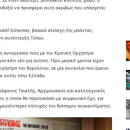
 Σε έναν ιδιαίτερο, μοναδικού κάλλους χώρο, η
ιλοδοξεί να προσφέρει αυτό ακριβώς που υπόσχεται:
udolf Schenker, βασικά στελέχη της μπάντας,
νη συνέντευξη Τύπου.
η συνεργασία τους με την Κρατική Ορχήστρα
αι κάτι νέο για αυτούς. Πριν μερικά χρόνια είχαν
Ορχήστρα του Βερολίνου, σε μία συναυλία που έμεινε
για αυτήν στην Ελλάδα.
τέφανος Τσιαλής, Αρχιμουσικός και καλλιτεχνικός
ν, η οποία θα παρουσιάσει με συμφωνικό ήχο, για
 μεγαλύτερες επιτυχίες του διάσημου συγκροτήματος.