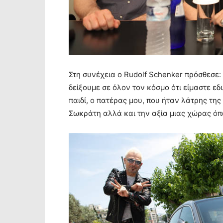
Στη συνέχεια ο Rudolf Schenker πρόσθεσε:
δείξουμε σε όλον τον κόσμο ότι είμαστε ε
παιδί, ο πατέρας μου, που ήταν λάτρης τη
Σωκράτη αλλά και την αξία μιας χώρας όπ