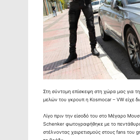
Στη σύντομη επίσκεψη στη χώρα μας για τη
μελών του γκρουπ η Kosmocar – VW είχε δι
Λίγο πριν την είσοδό του στο Μέγαρο Μουσ
Schenker φωτογραφήθηκε με το πεντάθυρο
στέλνοντας χαιρετισμούς στους fans του g