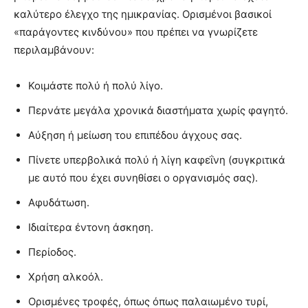
καλύτερο έλεγχο της ημικρανίας. Ορισμένοι βασικοί
«παράγοντες κινδύνου» που πρέπει να γνωρίζετε
περιλαμβάνουν:
Κοιμάστε πολύ ή πολύ λίγο.
Περνάτε μεγάλα χρονικά διαστήματα χωρίς φαγητό.
Αύξηση ή μείωση του επιπέδου άγχους σας.
Πίνετε υπερβολικά πολύ ή λίγη καφεΐνη (συγκριτικά
με αυτό που έχει συνηθίσει ο οργανισμός σας).
Αφυδάτωση.
Ιδιαίτερα έντονη άσκηση.
Περίοδος.
Χρήση αλκοόλ.
Ορισμένες τροφές, όπως όπως παλαιωμένο τυρί,