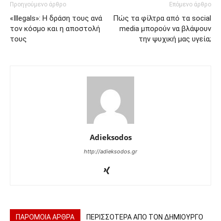
Προηγούμενο άρθρο
Επόμενο άρθρο
«Illegals»: Η δράση τους ανά
Πώς τα φίλτρα από τα social
τον κόσμο και η αποστολή
media μπορούν να βλάψουν
τους
την ψυχική μας υγεία;
Adieksodos
http://adieksodos.gr
ΠΑΡΟΜΟΙΑ ΑΡΘΡΑ
ΠΕΡΙΣΣΟΤΕΡΑ ΑΠΟ ΤΟΝ ΔΗΜΙΟΥΡΓΟ