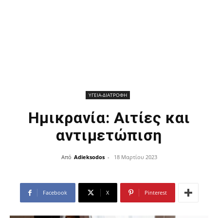
ΥΓΕΙΑ-ΔΙΑΤΡΟΦΗ
Hμικρανία: Αιτίες και
αντιμετώπιση
Από
Adieksodos
-
18 Μαρτίου 2023
Facebook
X
Pinterest