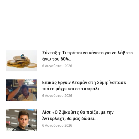
Σύνταξη: Τι πρέπει να κάνετε για να λάβετε
άνω του 60%...
6 Αυγούστου 2026
Επικός Εργκίν Αταμάν στη Σύμη: Έσπασε
πιάτα μέχρι και στο κεφάλι...
6 Αυγούστου 2026
Λίσι: «Ο Ζίβκοβιτς θα παίξει με την
Άντερλεχτ, θα μας δώσει...
6 Αυγούστου 2026