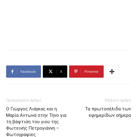
Facebook
X
Pinterest
Προηγούμενο άρθρο
Επόμενο άρθρο
Ο Γιώργος Λιάγκας και η
Τα πρωτοσέλιδα των
Μαρία Αντωνά στην Τήνο για
εφημερίδων σήμερα
τη βάφτιση του γιου της
Φωτεινής Πετρογιάννη –
Φωτογραφίες