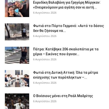
Ευρυδίκη Βαλαβάνη για Γρηγόρη Μόργκαν:
«Ονειρευόμουν μια αγάπη σαν κι αυτή...
6 Αυγούστου 2026
Φωτιά στο Πόρτο Γερμενό: «Αυτό το δάσος
δεν θα ζήσουμε να...
6 Αυγούστου 2026
Πάτρα: Κατέβηκε 206 σκαλοπάτια με τα
χέρια – Εικόνες που έγιναν...
6 Αυγούστου 2026
Φωτιά στη Δυτική Αττική: Όλα τα μέτρα
ενίσχυσης των πυρόπληκτων –...
6 Αυγούστου 2026
Ο Βινίσιους μένει στη Ρεάλ Μαδρίτης
6 Αυγούστου 2026