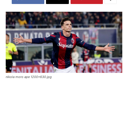
nikola moro ape 1200x630.jpg