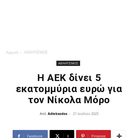
Αρχική
ΑΘΛΗΤΙΣΜΟΣ
ΑΘΛΗΤΙΣΜΟΣ
Η ΑΕΚ δίνει 5
εκατομμύρια ευρώ για
τον Νίκολα Μόρο
Από
Adieksodos
-
21 Ιουλίου 2025
Facebook
X
Pinterest