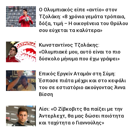
Ο Ολυμπιακός είπε «αντίο» στον
Τζολάκη: «8 χρόνια γεμάτα τρόπαια,
δόξα, τιμή – Η οικογένεια του Θρύλου
σου εύχεται τα καλύτερα»
Κωνσταντίνος Τζολάκης:
«Ολυμπιακέ μου, αυτό είναι το πιο
δύσκολο μήνυμα που έχω γράψει»
Επικός Εργκίν Αταμάν στη Σύμη:
Έσπασε πιάτα μέχρι και στο κεφάλι
του σε εστιατόριο ακούγοντας Άννα
Βίσση
Λίσι: «Ο Ζίβκοβιτς θα παίξει με την
Άντερλεχτ, θα μας δώσει ποιότητα
και ταχύτητα ο Γιαννούλης»