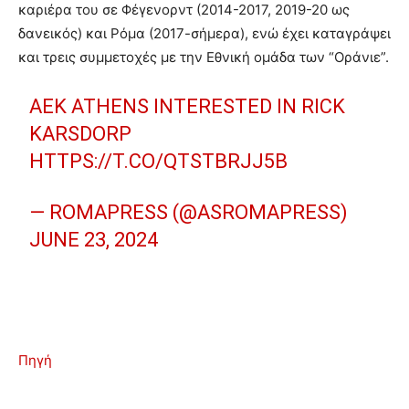
καριέρα του σε Φέγενορντ (2014-2017, 2019-20 ως
δανεικός) και Ρόμα (2017-σήμερα), ενώ έχει καταγράψει
και τρεις συμμετοχές με την Εθνική ομάδα των “Οράνιε”.
AEK ATHENS INTERESTED IN RICK
KARSDORP
HTTPS://T.CO/QTSTBRJJ5B
— ROMAPRESS (@ASROMAPRESS)
JUNE 23, 2024
Πηγή