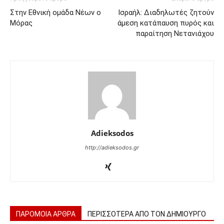
Στην Εθνική ομάδα Νέων ο
Ισραήλ: Διαδηλωτές ζητούν
Μόρας
άμεση κατάπαυση πυρός και
παραίτηση Νετανιάχου
Adieksodos
http://adieksodos.gr
ΠΑΡΟΜΟΙΑ ΑΡΘΡΑ
ΠΕΡΙΣΣΟΤΕΡΑ ΑΠΟ ΤΟΝ ΔΗΜΙΟΥΡΓΟ