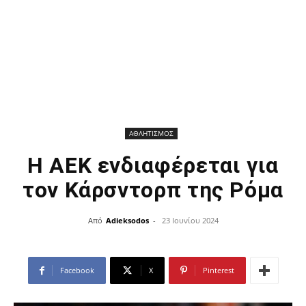
ΑΘΛΗΤΙΣΜΟΣ
Η ΑΕΚ ενδιαφέρεται για
τον Κάρσντορπ της Ρόμα
Από
Adieksodos
-
23 Ιουνίου 2024
Facebook
X
Pinterest