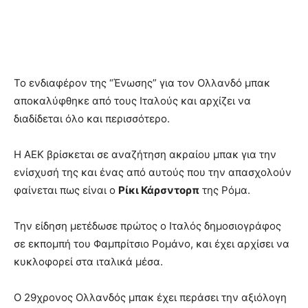
Το ενδιαφέρον της “Ένωσης” για τον Ολλανδό μπακ
αποκαλύφθηκε από τους Ιταλούς και αρχίζει να
διαδίδεται όλο και περισσότερο.
Η ΑΕΚ βρίσκεται σε αναζήτηση ακραίου μπακ για την
ενίσχυσή της και ένας από αυτούς που την απασχολούν
φαίνεται πως είναι ο
Ρίκι Κάρσντορπ
της Ρόμα.
Την είδηση μετέδωσε πρώτος ο Ιταλός δημοσιογράφος
σε εκπομπή του Φαμπρίτσιο Ρομάνο, και έχει αρχίσει να
κυκλοφορεί στα ιταλικά μέσα.
Ο 29χρονος Ολλανδός μπακ έχει περάσει την αξιόλογη