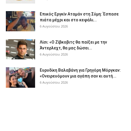
Επικός Εργκίν Αταμάν στη Σύμη: Έσπασε
πιάτα μέχρι και στο κεφάλι...
6 Αυγούστου 2026
Λίσι: «Ο Ζίβκοβιτς θα παίξει με την
Άντερλεχτ, θα μας δώσει...
6 Αυγούστου 2026
Ευρυδίκη Βαλαβάνη για Γρηγόρη Μόργκαν:
«Ονειρευόμουν μια αγάπη σαν κι αυτή...
6 Αυγούστου 2026