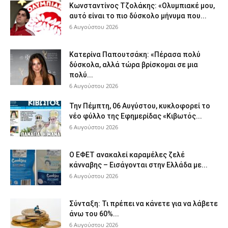
Κωνσταντίνος Τζολάκης: «Ολυμπιακέ μου,
αυτό είναι το πιο δύσκολο μήνυμα που...
6 Αυγούστου 2026
Κατερίνα Παπουτσάκη: «Πέρασα πολύ
δύσκολα, αλλά τώρα βρίσκομαι σε μια
πολύ...
6 Αυγούστου 2026
Την Πέμπτη, 06 Αυγύστου, κυκλοφορεί το
νέο φύλλο της Εφημερίδας «Κιβωτός...
6 Αυγούστου 2026
Ο ΕΦΕΤ ανακαλεί καραμέλες ζελέ
κάνναβης – Εισάγονται στην Ελλάδα με...
6 Αυγούστου 2026
Σύνταξη: Τι πρέπει να κάνετε για να λάβετε
άνω του 60%...
6 Αυγούστου 2026