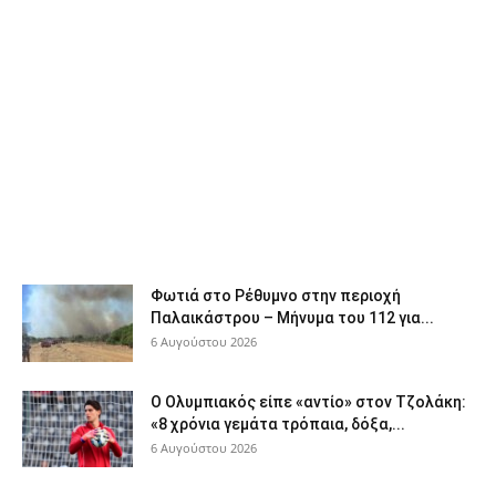
Φωτιά στο Ρέθυμνο στην περιοχή
Παλαικάστρου – Μήνυμα του 112 για...
6 Αυγούστου 2026
Ο Ολυμπιακός είπε «αντίο» στον Τζολάκη:
«8 χρόνια γεμάτα τρόπαια, δόξα,...
6 Αυγούστου 2026