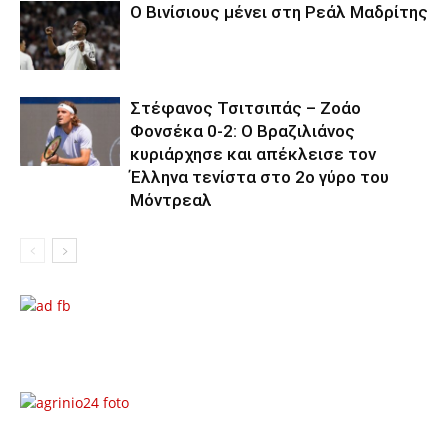
Ο Βινίσιους μένει στη Ρεάλ Μαδρίτης
Στέφανος Τσιτσιπάς – Ζοάο
Φονσέκα 0-2: Ο Βραζιλιάνος
κυριάρχησε και απέκλεισε τον
Έλληνα τενίστα στο 2ο γύρο του
Μόντρεαλ