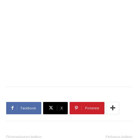
Facebook
X
Pinterest
Προηγούμενο άρθρο
Επόμενο άρθρο