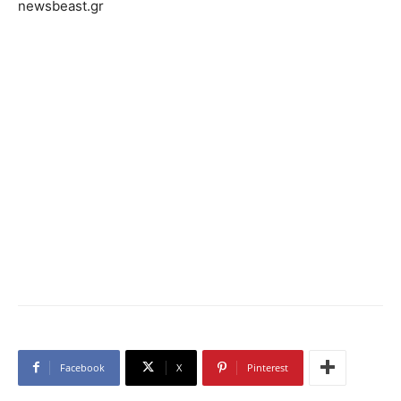
newsbeast.gr
Facebook
X
Pinterest