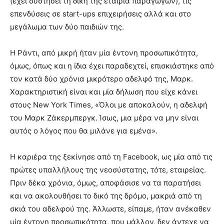
(έχει συστήσει τη δική της εταιρία παραγωγών), τις
επενδύσεις σε start-ups επιχειρήσεις αλλά και στο
μεγάλωμα των δύο παιδιών της.
Η Ράντι, από μικρή ήταν μία έντονη προσωπικότητα,
όμως, όπως και η ίδια έχει παραδεχτεί, επισκιάστηκε από
τον κατά δύο χρόνια μικρότερο αδελφό της, Μαρκ.
Χαρακτηριστική είναι και μία δήλωση που είχε κάνει
στους New York Times, «Όλοι με αποκαλούν, η αδελφή
του Μαρκ Ζάκερμπεργκ. Ίσως, μια μέρα να μην είναι
αυτός ο λόγος που θα μιλάνε για εμένα».
Η καριέρα της ξεκίνησε από τη Facebook, ως μία από τις
πρώτες υπαλλήλους της νεοσύστατης, τότε, εταιρείας.
Πριν δέκα χρόνια, όμως, αποφάσισε να τα παρατήσει
και να ακολουθήσει το δικό της δρόμο, μακριά από τη
σκιά του αδελφού της. Άλλωστε, είπαμε, ήταν ανέκαθεν
μία έντονη προσωπικότητα, που μάλλον, δεν άντεχε να