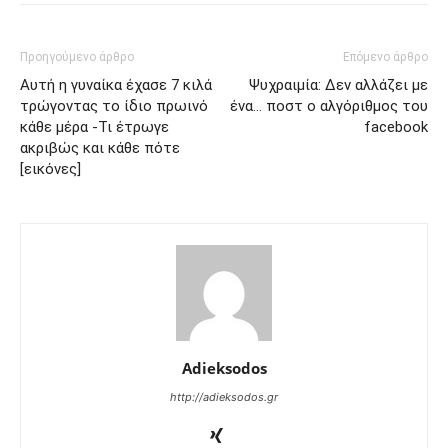
Προηγούμενο άρθρο
Επόμενο άρθρο
Αυτή η γυναίκα έχασε 7 κιλά
Ψυχραιμία: Δεν αλλάζει με
τρώγοντας το ίδιο πρωινό
ένα… ποστ ο αλγόριθμος του
κάθε μέρα -Τι έτρωγε
facebook
ακριβώς και κάθε πότε
[εικόνες]
Adieksodos
http://adieksodos.gr