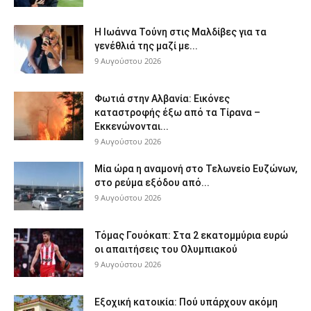
Η Ιωάννα Τούνη στις Μαλδίβες για τα
γενέθλιά της μαζί με...
9 Αυγούστου 2026
Φωτιά στην Αλβανία: Εικόνες
καταστροφής έξω από τα Τίρανα –
Εκκενώνονται...
9 Αυγούστου 2026
Μία ώρα η αναμονή στο Τελωνείο Ευζώνων,
στο ρεύμα εξόδου από...
9 Αυγούστου 2026
Τόμας Γουόκαπ: Στα 2 εκατομμύρια ευρώ
οι απαιτήσεις του Ολυμπιακού
9 Αυγούστου 2026
Εξοχική κατοικία: Πού υπάρχουν ακόμη