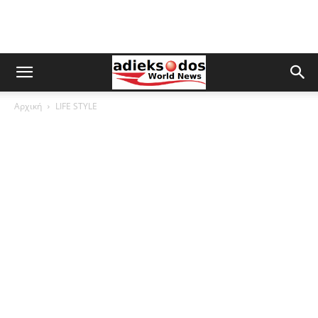
Αρχική
LIFE STYLE