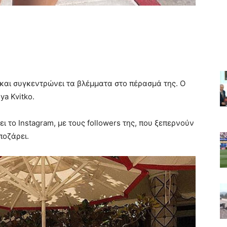
, και συγκεντρώνει τα βλέμματα στο πέρασμά της. Ο
ya Kvitko.
 το Instagram, με τους followers της, που ξεπερνούν
ποζάρει.