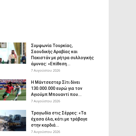
Συμφωνία Τουρκίας,
Σαουδικής Αραβίας και
Πακιστάν με ρήτρα συλλογικής
άμυνας: «Επίθεση...
7 Αυγούστου 2026
Η Μάντσεστερ Σίτι δίνει
130.000.000 ευρώ για τον
Αγιούμπ Μπουαντί που...
7 Αυγούστου 2026
Τραγωδία στις Σέρρες: «Τα
έχασα όλα, κάτι με τράβαγε
στην καρδιά...
7 Αυγούστου 2026