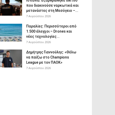
Ισπανία: Εξαρθρώθηκε δίκτυο
που διακινούσε ναρκωτικά και
μετανάστες στη Μεσόγειο –...
7 Αυγούστου 2026
Παραλίες: Περισσότεροι από
1.500 έλεγχοι – Drones και
νέες τεχνολογίες...
7 Αυγούστου 2026
Δημήτρης Γιαννούλης: «Θέλω
να παίξω στο Champions
League με τον ΠΑΟΚ»
7 Αυγούστου 2026