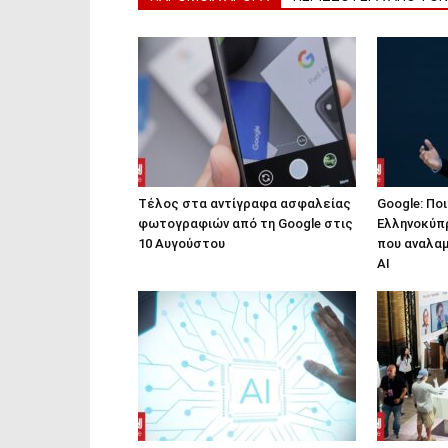
Τέλος στα αντίγραφα ασφαλείας
Google: Ποι
φωτογραφιών από τη Google στις
Ελληνοκύπρ
10 Αυγούστου
που αναλαμ
ΑΙ