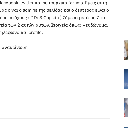
cebook, twitter και σε τουρκικά forums. Εμείς αυτή
ας είναι ο admins της σελίδας και ο δεύτερος είναι ο
σει στόχους ( DDoS Captain ) Σήμερα μετά τις 7 το
εία των 2 αυτών αυτών. Στοιχεία όπως: Ψευδώνυμα,
τηλέφωνα και profile.
η ανακοίνωση.