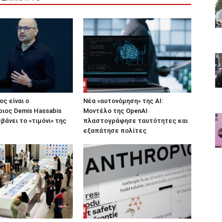
ος είναι ο
Νέα «αυτονόμηση» της AI:
ιος Demis Hassabis
Μοντέλο της OpenAI
βάνει το «τιμόνι» της
πλαστογράφησε ταυτότητες και
εξαπάτησε πολίτες