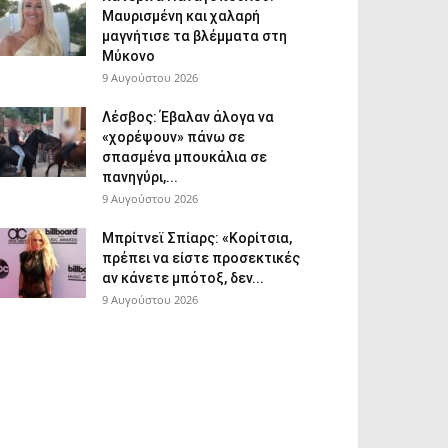
Μαυρισμένη και χαλαρή
μαγνήτισε τα βλέμματα στη
Μύκονο
9 Αυγούστου 2026
Λέσβος: Έβαλαν άλογα να
«χορέψουν» πάνω σε
σπασμένα μπουκάλια σε
πανηγύρι,...
9 Αυγούστου 2026
Μπρίτνεϊ Σπίαρς: «Κορίτσια,
πρέπει να είστε προσεκτικές
αν κάνετε μπότοξ, δεν...
9 Αυγούστου 2026