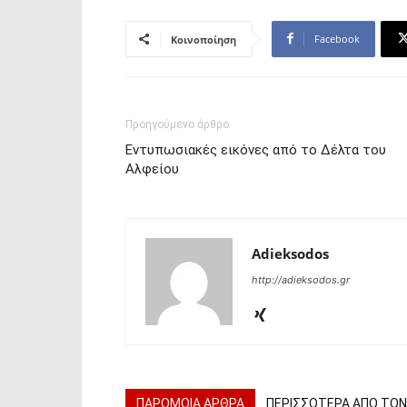
Facebook
Κοινοποίηση
Προηγούμενο άρθρο
Εντυπωσιακές εικόνες από το Δέλτα του
Αλφείου
Adieksodos
http://adieksodos.gr
ΠΑΡΟΜΟΙΑ ΑΡΘΡΑ
ΠΕΡΙΣΣΟΤΕΡΑ ΑΠΟ ΤΟ