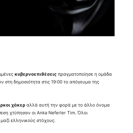
ριμένες
κυβερνοεπιθέσεις
πραγματοποίησε η ομάδα
ούν στη δημοσιότητα στις 19:00 το απόγευμα της
ύρκοι
χάκερ
αλλά αυτή την φορά με το άλλο όνομα
ίθεση χτύπησαν οι Anka Neferler Tim. Όλοι
 μαζί ελληνικούς στόχους.