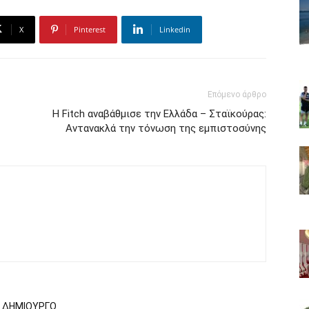
X
Pinterest
Linkedin
Επόμενο άρθρο
H Fitch αναβάθμισε την Ελλάδα – Σταϊκούρας:
Αντανακλά την τόνωση της εμπιστοσύνης
Ν ΔΗΜΙΟΥΡΓΟ