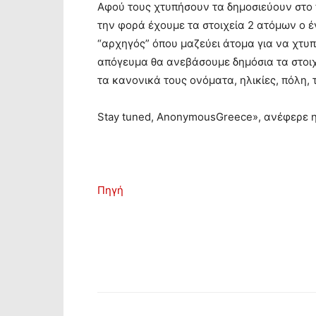
Αφού τους χτυπήσουν τα δημοσιεύουν στο fa
την φορά έχουμε τα στοιχεία 2 ατόμων ο έν
“αρχηγός” όπου μαζεύει άτομα για να χτυπή
απόγευμα θα ανεβάσουμε δημόσια τα στοιχ
τα κανονικά τους ονόματα, ηλικίες, πόλη, 
Stay tuned, AnonymousGreece», ανέφερε 
Πηγή