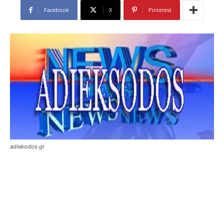
Facebook
X
Pinterest
adiekodos.gr