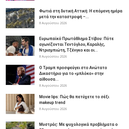
Φωτιά στη δυτική Αττική: Η επόμενη ημέρα
μετά την καταστροφή –...
8 Αυγούστου 2026
Ευρωπαϊκό Πρωτάθλημα Στίβου: Πότε
αγωνίζονται Τεντόγλου, Καραλής,
Ντρισμπιώτη, Τζένγκο και οι...
8 Αυγούστου 2026
Ο Τραμπ προσφεύγει στο Ανώτατο
Δικαστήριο για το «μπλόκο» στην
αίθουσα...
8 Αυγούστου 2026
Movie lips: Πώς θα πετύχετε το σέξι
makeup trend
8 Αυγούστου 2026
Μυστράς: Με ψυχολογικά προβλήματα ο