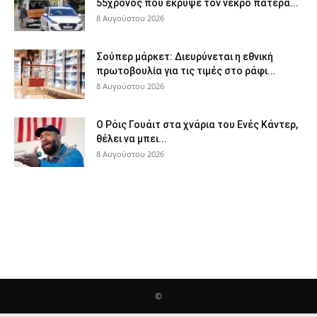
55χρονος που έκρυψε τον νεκρό πατέρα...
8 Αυγούστου 2026
Σούπερ μάρκετ: Διευρύνεται η εθνική
πρωτοβουλία για τις τιμές στο ράφι...
8 Αυγούστου 2026
Ο Ρόις Γουάιτ στα χνάρια του Ενές Κάντερ,
θέλει να μπει...
8 Αυγούστου 2026
©