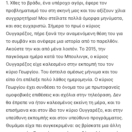
1. Χθες το βράδυ, ένα υπέροχο αγόρι, έφερε τον
προβληματισμό του στη σκηνή μας και του αξίζουν χίλια
συγχαρητήρια! Μου στείλατε πολλά όμορφα μηνύματα,
και σας ευχαριστώ. Σήμερα το πρωί ο κύριος
Ουγγαρέζος, πήρε ξανά την αναμενόμενη θέση του για
το συμβάν και ανέφερε μια ιστορία από το παρελθόν.
Ακούστε την και από μένα λοιπόν. Το 2015, την
παγκόσμια ημέρα κατά του Μπουλινγκ, ο κύριος
Ουγγαρέζος είχε καλεσμένο στην εκπομπή του τον
κύριο Γεωργίου. Του έστειλα αμέσως μήνυμα και του
είπα ότι επέλεξε πολύ λάθος ημερομηνία. Ο κύριος
Γεωργίου έχει συνδέσει το όνομα του με πρωτοφανείς
ομοφοβικές επιθέσεις και σχόλια στην τηλεόραση. Δεν
θα έπρεπε να ήταν καλεσμένος εκείνη τη μέρα, και το
επισήμανα και στον ίδιο τον κύριο Ουγγαρέζο, και στην
υπεύθυνη εκπομπής και στον υπεύθυνο προγράμματος.
Θυμάμαι είχα πει συγκεκριμένα: ας βρίσκατε μια άλλη