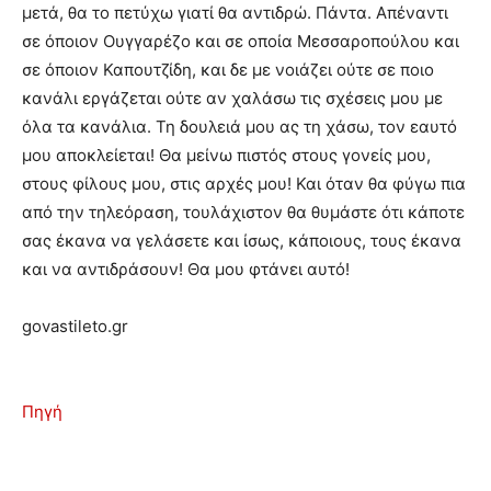
μετά, θα το πετύχω γιατί θα αντιδρώ. Πάντα. Απέναντι
σε όποιον Ουγγαρέζο και σε οποία Μεσσαροπούλου και
σε όποιον Καπουτζίδη, και δε με νοιάζει ούτε σε ποιο
κανάλι εργάζεται ούτε αν χαλάσω τις σχέσεις μου με
όλα τα κανάλια. Τη δουλειά μου ας τη χάσω, τον εαυτό
μου αποκλείεται! Θα μείνω πιστός στους γονείς μου,
στους φίλους μου, στις αρχές μου! Και όταν θα φύγω πια
από την τηλεόραση, τουλάχιστον θα θυμάστε ότι κάποτε
σας έκανα να γελάσετε και ίσως, κάποιους, τους έκανα
και να αντιδράσουν! Θα μου φτάνει αυτό!
govastileto.gr
Πηγή