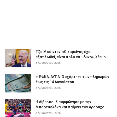
Τζο Μπάιντεν: «Ο καρκίνος έχει
εξαπλωθεί, είναι πολύ επώδυνο», λέει ο...
8 Αυγούστου 2026
e-ΕΦΚΑ, ΔΥΠΑ: Ο «χάρτης» των πληρωμών
έως τις 14 Αυγούστου
8 Αυγούστου 2026
Η Λίβερπουλ συμφώνησε με την
Μπαρτσελόνα και παίρνει τον Αραούχο
8 Αυγούστου 2026