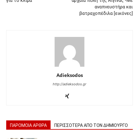
για το κλίμα
αρχαία πόλη της Αίγινας -Με
αναπνευστήρα και
βατραχοπέδιλα [εικόνες]
Adieksodos
http://adieksodos.gr
ΠΑΡΟΜΟΙΑ ΑΡΘΡΑ
ΠΕΡΙΣΣΟΤΕΡΑ ΑΠΟ ΤΟΝ ΔΗΜΙΟΥΡΓΟ