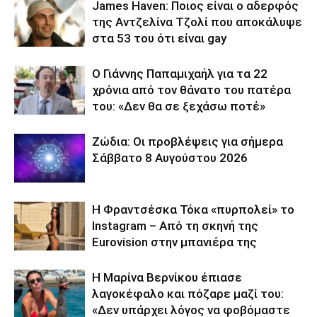
James Haven: Ποιος είναι ο αδερφός
της Αντζελίνα Τζολί που αποκάλυψε
στα 53 του ότι είναι gay
Ο Γιάννης Παπαμιχαήλ για τα 22
χρόνια από τον θάνατο του πατέρα
του: «Δεν θα σε ξεχάσω ποτέ»
Ζώδια: Οι προβλέψεις για σήμερα
Σάββατο 8 Αυγούστου 2026
Η Φραντσέσκα Τόκα «πυρπολεί» το
Instagram – Από τη σκηνή της
Eurovision στην μπανιέρα της
Η Μαρίνα Βερνίκου έπιασε
λαγοκέφαλο και πόζαρε μαζί του:
«Δεν υπάρχει λόγος να φοβόμαστε