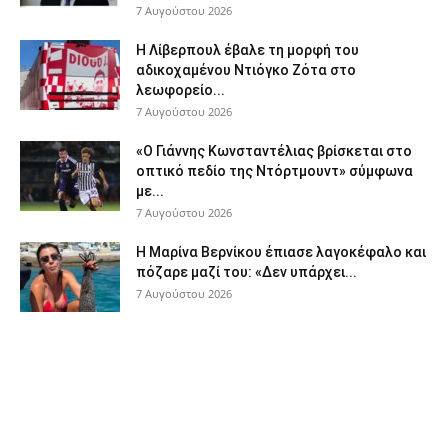
7 Αυγούστου 2026
Η Λίβερπουλ έβαλε τη μορφή του
αδικοχαμένου Ντιόγκο Ζότα στο
λεωφορείο...
7 Αυγούστου 2026
«Ο Γιάννης Κωνσταντέλιας βρίσκεται στο
οπτικό πεδίο της Ντόρτμουντ» σύμφωνα
με...
7 Αυγούστου 2026
Η Μαρίνα Βερνίκου έπιασε λαγοκέφαλο και
πόζαρε μαζί του: «Δεν υπάρχει...
7 Αυγούστου 2026