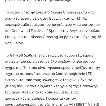
Το αυτοκίνητο φτάνει στο Nissan Crossing μετά από
σχετικές εμφανίσεις στην Ευρώπη και τις Η.Π.Α.,
συμπεριλαμβανομένου του παγκόσμιου ντεμπούτου του
στο Goodwood Festival of Speed στην Αγγλία τον Ιούλιο.
Στον χώρο του Nissan Crossing θα βρίσκεται μέχρι τις 25
Νοεμβρίου.
Το GT-R50 διαθέτει ένα ξεχωριστό χρυσό εξωτερικό
στοιχείο που εκτείνεται σε όλο σχεδόν το πλάτος του
οχήματος. Το καπό είναι «φουσκωμένο» τονίζοντας την
ισχύ του αυτοκινήτου, ενώ οι λεπτοί προβολείς LED
εκτείνονται από τους θόλους των τροχών, μέχρι το
χείλος πάνω από τις εξωτερικές γρίλιες της εισαγωγής
του αέρα. Κάτω από το καπό κρύβεται ένας
πραγματικός θησαυρός. Πρόκειται γαι τον
συναρμολογημένο στο χέρι κινητήρα V638RETT V6 3.8