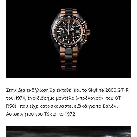
Στην ίδια εκδήλωση θα εκτεθεί και το Skyline 2000 GT-R
του 1974, ένα διάσημο μοντέλο («πρόγονος» του GT-
R50), που είχε κατασκευαστεί ειδικά για το Σαλόνι
Αυτοκινήτου του Τόκιο, το 1972.