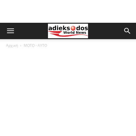
Αρχική
ΜOTO - AYTO