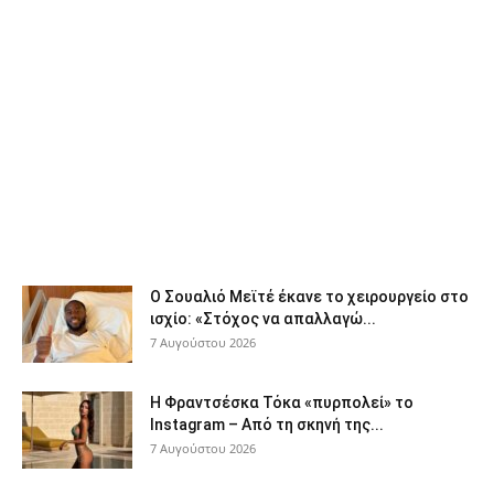
Ο Σουαλιό Μεϊτέ έκανε το χειρουργείο στο
ισχίο: «Στόχος να απαλλαγώ...
7 Αυγούστου 2026
Η Φραντσέσκα Τόκα «πυρπολεί» το
Instagram – Από τη σκηνή της...
7 Αυγούστου 2026