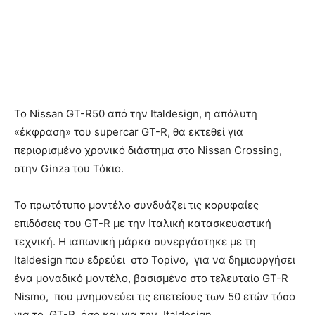
Το Nissan GT-R50 από την Italdesign, η απόλυτη
«έκφραση» του supercar GT-R, θα εκτεθεί για
περιορισμένο χρονικό διάστημα στο Nissan Crossing,
στην Ginza του Τόκιο.
Το πρωτότυπο μοντέλο συνδυάζει τις κορυφαίες
επιδόσεις του GT-R με την Ιταλική κατασκευαστική
τεχνική. Η ιαπωνική μάρκα συνεργάστηκε με τη
Italdesign που εδρεύει στο Τορίνο, για να δημιουργήσει
ένα μοναδικό μοντέλο, βασισμένο στο τελευταίο GT-R
Nismo, που μνημονεύει τις επετείους των 50 ετών τόσο
για το GT-R, όσο και για την Italdesign.