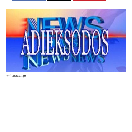
adiekodos.gr