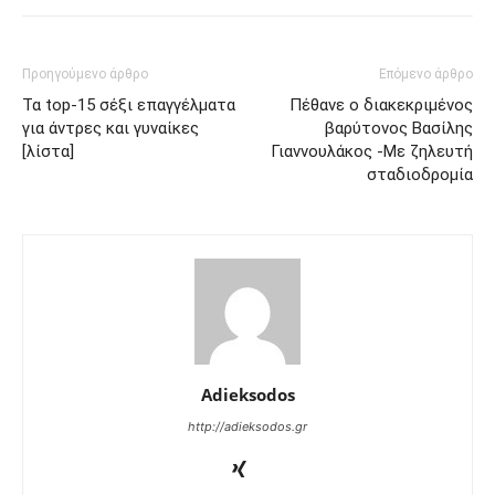
Προηγούμενο άρθρο
Επόμενο άρθρο
Τα top-15 σέξι επαγγέλματα
Πέθανε ο διακεκριμένος
για άντρες και γυναίκες
βαρύτονος Βασίλης
[λίστα]
Γιαννουλάκος -Με ζηλευτή
σταδιοδρομία
Adieksodos
http://adieksodos.gr