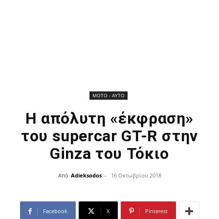
ΜOTO - AYTO
Η απόλυτη «έκφραση»
του supercar GT-R στην
Ginza του Τόκιο
Από
Adieksodos
-
16 Οκτωβρίου 2018
Facebook
X
Pinterest