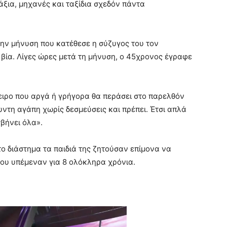
άξια, μηχανές και ταξίδια σχεδόν πάντα
την μήνυση που κατέθεσε η σύζυγος του τον
βία. Λίγες ώρες μετά τη μήνυση, ο 45χρονος έγραφε
ιρο που αργά ή γρήγορα θα περάσει στο παρελθόν
ντη αγάπη χωρίς δεσμεύσεις και πρέπει. Έτσι απλά
βήνει όλα».
ο διάστημα τα παιδιά της ζητούσαν επίμονα να
ου υπέμεναν για 8 ολόκληρα χρόνια.