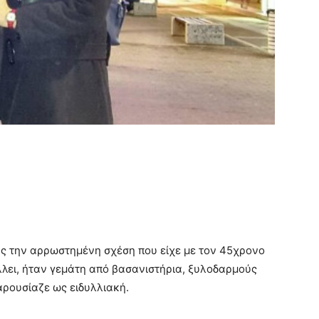
ς την αρρωστημένη σχέση που είχε με τον 45χρονο
λλει, ήταν γεμάτη από βασανιστήρια, ξυλοδαρμούς
αρουσίαζε ως ειδυλλιακή.