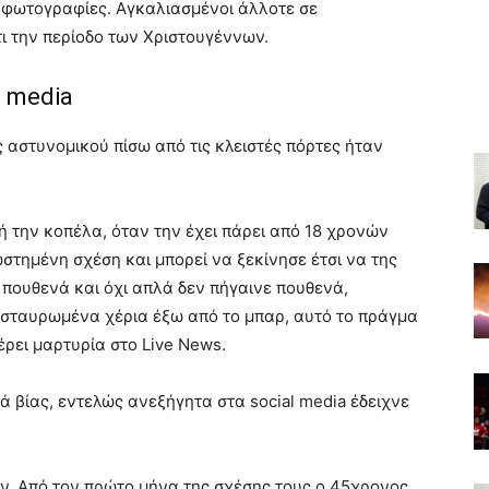
ς φωτογραφίες. Αγκαλιασμένοι άλλοτε σε
τι την περίοδο των Χριστουγέννων.
l media
 αστυνομικού πίσω από τις κλειστές πόρτες ήταν
ή την κοπέλα, όταν την έχει πάρει από 18 χρονών
στημένη σχέση και μπορεί να ξεκίνησε έτσι να της
 πουθενά και όχι απλά δεν πήγαινε πουθενά,
 σταυρωμένα χέρια έξω από το μπαρ, αυτό το πράγμα
έρει μαρτυρία στο Live News.
κά βίας, εντελώς ανεξήγητα στα social media έδειχνε
ν. Από τον πρώτο μήνα της σχέσης τους ο 45χρονος