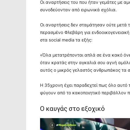
Οι αναρτήσεις του που ήταν γεμάτες με αμ
συνοδεύονταν από ειρωνικά σχόλια.
Οι αναρτήσεις δεν σταμάτησαν ούτε μετά 
περασμένο Φλεβάρη για ενδοοικογενειακή 
στα social media τα εξής:
«Όλα μετατρέπονται απλά σε ένα κακό όνε
όταν κρατάς στην αγκαλιά σου αγνή αμόλυ
αυτός ο μικρός γελαστός ανθρωπάκος τα σ
Η 35χρονη έχει παραδεχτεί πως όλο αυτό τ
φύγουν από το κακοποιητικό περιβάλλον π
Ο καυγάς στο εξοχικό