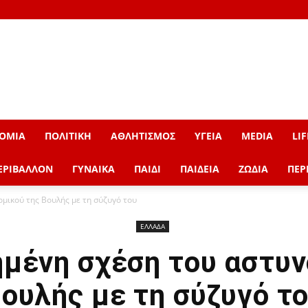
ΟΜΙΑ
ΠΟΛΙΤΙΚΗ
ΑΘΛΗΤΙΣΜΟΣ
ΥΓΕΙΑ
MEDIA
LIF
ΕΡΙΒΑΛΛΟΝ
ΓΥΝΑΙΚΑ
ΠΑΙΔΙ
ΠΑΙΔΕΙΑ
ΖΩΔΙΑ
ΠΕΡ
μικού της Βουλής με τη σύζυγό του
ΕΛΛΑΔΑ
μένη σχέση του αστυν
ουλής με τη σύζυγό τ