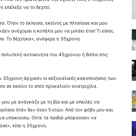
η επέλεξε να το δεχτεί.
σα. Όταν το έκλεισα, εκείνος με πλησίασε και μου
Δεν ανέχομαι η κοπέλα μου να μιλάει έτσι! Τι είσαι;
σα. Το δέχτηκα», ανέφερε η 35χρονη.
πολυτελή αυτοκίνητα του 45χρονου ή δίπλα στις
ν 35χρονη άρχισαν οι σεξουαλικές κακοποιήσεις των
έσα σε εκείνο το σπίτι προκαλούν ανατριχίλα.
 μου με ανάγκαζε με τη βία και με απειλές να
ρίτσια ήταν δεν ήταν 5 ετών. Από τον φόβο μου και
 να υπακούσω. Ούτε τα παιδιά μπορούσαν να
ύσε», είπε η 35χρονη.