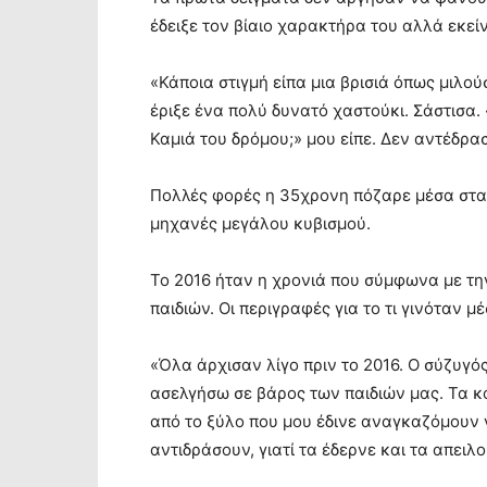
έδειξε τον βίαιο χαρακτήρα του αλλά εκείν
«Κάποια στιγμή είπα μια βρισιά όπως μιλού
έριξε ένα πολύ δυνατό χαστούκι. Σάστισα. «
Καμιά του δρόμου;» μου είπε. Δεν αντέδρα
Πολλές φορές η 35χρονη πόζαρε μέσα στα 
μηχανές μεγάλου κυβισμού.
Το 2016 ήταν η χρονιά που σύμφωνα με τη
παιδιών. Οι περιγραφές για το τι γινόταν μ
«Όλα άρχισαν λίγο πριν το 2016. Ο σύζυγός
ασελγήσω σε βάρος των παιδιών μας. Τα κο
από το ξύλο που μου έδινε αναγκαζόμουν
αντιδράσουν, γιατί τα έδερνε και τα απειλο