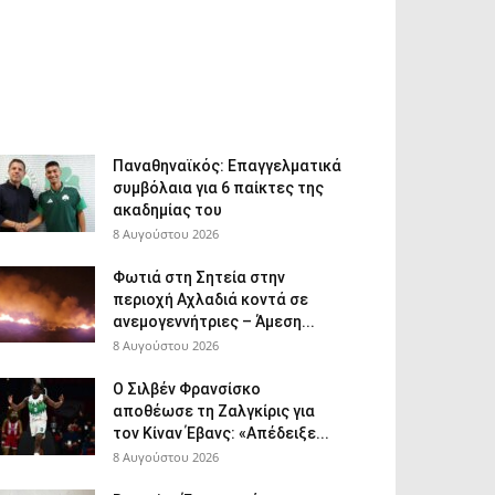
Παναθηναϊκός: Επαγγελματικά
συμβόλαια για 6 παίκτες της
ακαδημίας του
8 Αυγούστου 2026
Φωτιά στη Σητεία στην
περιοχή Αχλαδιά κοντά σε
ανεμογεννήτριες – Άμεση...
8 Αυγούστου 2026
Ο Σιλβέν Φρανσίσκο
αποθέωσε τη Ζαλγκίρις για
τον Κίναν Έβανς: «Απέδειξε...
8 Αυγούστου 2026