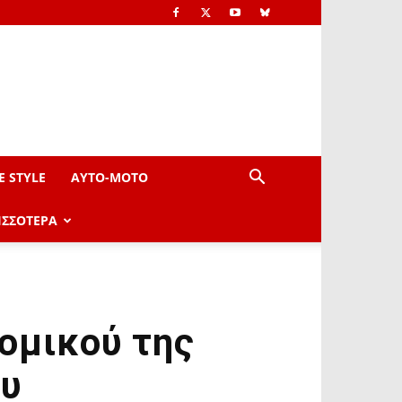
E STYLE
AYTO-ΜOTO
ΙΣΣΟΤΕΡΑ
ομικού της
ου