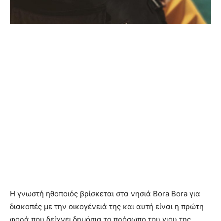
Η γνωστή ηθοποιός βρίσκεται στα νησιά Bora Bora για
διακοπές με την οικογένειά της και αυτή είναι η πρώτη
φορά που δείχνει δημόσια το πρόσωπο του γιου της.