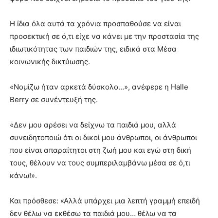
Η ίδια όλα αυτά τα χρόνια προσπαθούσε να είναι
προσεκτική σε ό,τι είχε να κάνει με την προστασία της
ιδιωτικότητας των παιδιών της, ειδικά στα Μέσα
κοινωνικής δικτύωσης.
«Νομίζω ήταν αρκετά δύσκολο…», ανέφερε η Halle
Berry σε συνέντευξή της.
«Δεν μου αρέσει να δείχνω τα παιδιά μου, αλλά
συνειδητοποιώ ότι οι δικοί μου άνθρωποι, οι άνθρωποι
που είναι απαραίτητοι στη ζωή μου και εγώ στη δική
τους, θέλουν να τους συμπεριλαμβάνω μέσα σε ό,τι
κάνω!».
Και πρόσθεσε: «Αλλά υπάρχει μια λεπτή γραμμή επειδή
δεν θέλω να εκθέσω τα παιδιά μου… θέλω να τα