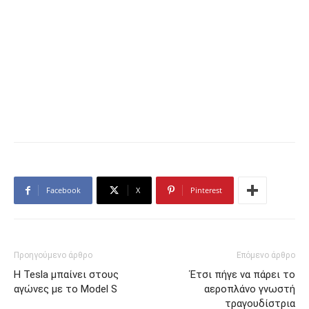
Facebook
X
Pinterest
Προηγούμενο άρθρο
Επόμενο άρθρο
Η Tesla μπαίνει στους
Έτσι πήγε να πάρει το
αγώνες με το Model S
αεροπλάνο γνωστή
τραγουδίστρια