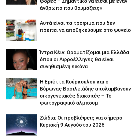
φορές – Σημαντικό να είσαι με έναν
άνθρωπο που θαυμάζεις»
Αυτά είναι τα τρόφιμα που δεν
πρέπει να αποθηκεύουμε στο ψυγείο
Ίντρα Κέιν: Οραματίζομαι μια Ελλάδα
όπου οι Αφροέλληνες θα είναι
συνηθισμένη εικόνα
Η Εριέττα Κούρκουλου και ο
Βύρωνας Βασιλειάδης απολαμβάνουν
οικογενειακές διακοπές – Το
φωτογραφικό άλμπουμ
Ζώδια: Οι προβλέψεις για σήμερα
Κυριακή 9 Αυγούστου 2026