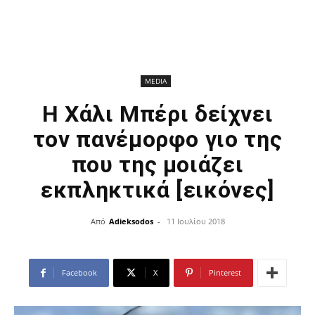
MEDIA
Η Χάλι Μπέρι δείχνει
τον πανέμορφο γιο της
που της μοιάζει
εκπληκτικά [εικόνες]
Από
Adieksodos
-
11 Ιουλίου 2018
Facebook
X
Pinterest