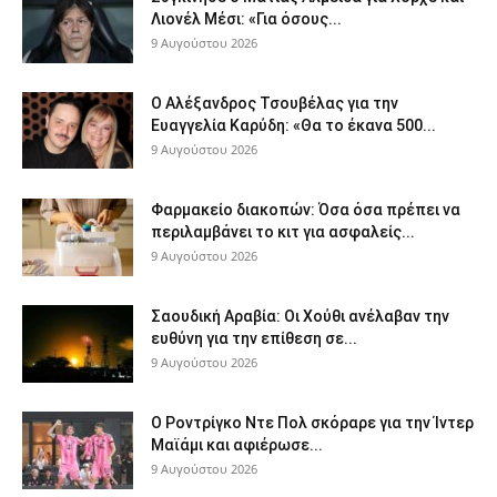
Λιονέλ Μέσι: «Για όσους...
9 Αυγούστου 2026
Ο Αλέξανδρος Τσουβέλας για την
Ευαγγελία Καρύδη: «Θα το έκανα 500...
9 Αυγούστου 2026
Φαρμακείο διακοπών: Όσα όσα πρέπει να
περιλαμβάνει το κιτ για ασφαλείς...
9 Αυγούστου 2026
Σαουδική Αραβία: Οι Χούθι ανέλαβαν την
ευθύνη για την επίθεση σε...
9 Αυγούστου 2026
Ο Ροντρίγκο Ντε Πολ σκόραρε για την Ίντερ
Μαϊάμι και αφιέρωσε...
9 Αυγούστου 2026