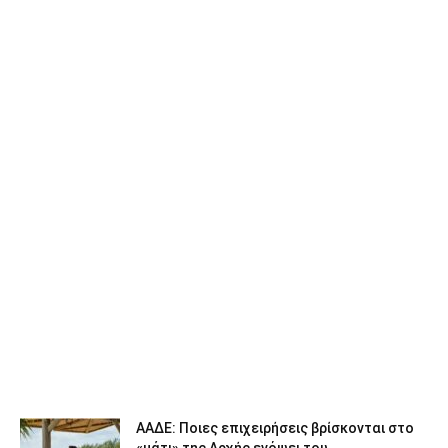
ΑΑΔΕ: Ποιες επιχειρήσεις βρίσκονται στο