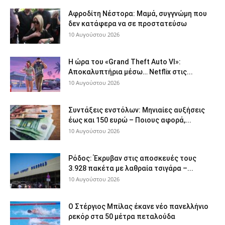
Αφροδίτη Νέστορα: Μαμά, συγγνώμη που
δεν κατάφερα να σε προστατεύσω
10 Αυγούστου 2026
Η ώρα του «Grand Theft Auto VI»:
Αποκαλυπτήρια μέσω… Netflix στις...
10 Αυγούστου 2026
Συντάξεις ενστόλων: Mηνιαίες αυξήσεις
έως και 150 ευρώ – Ποιους αφορά,...
10 Αυγούστου 2026
Ρόδος: Έκρυβαν στις αποσκευές τους
3.928 πακέτα με λαθραία τσιγάρα –...
10 Αυγούστου 2026
Ο Στέργιος Μπίλας έκανε νέο πανελλήνιο
ρεκόρ στα 50 μέτρα πεταλούδα