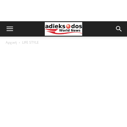
Αρχική
LIFE STYLE