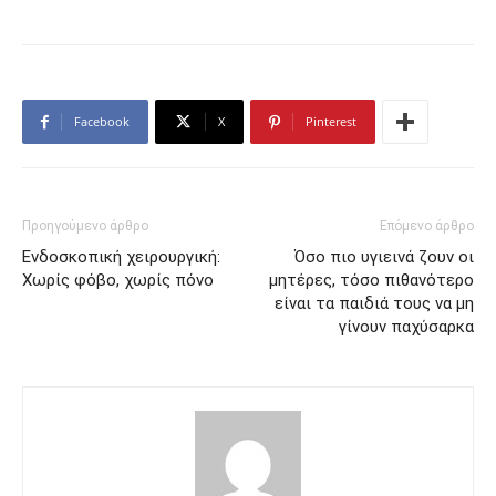
Facebook
X
Pinterest
Προηγούμενο άρθρο
Επόμενο άρθρο
Ενδοσκοπική χειρουργική:
Όσο πιο υγιεινά ζουν οι
Χωρίς φόβο, χωρίς πόνο
μητέρες, τόσο πιθανότερο
είναι τα παιδιά τους να μη
γίνουν παχύσαρκα