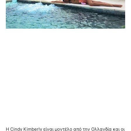
Η Cindy Kimberly είναι μοντέλο από την Ολλανδία και οι