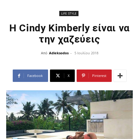
LIFE STYLE
Η Cindy Kimberly είναι να
την χαζεύεις
Από
Adieksodos
-
5 Ιουλίου 2018
Facebook
X
Pinterest