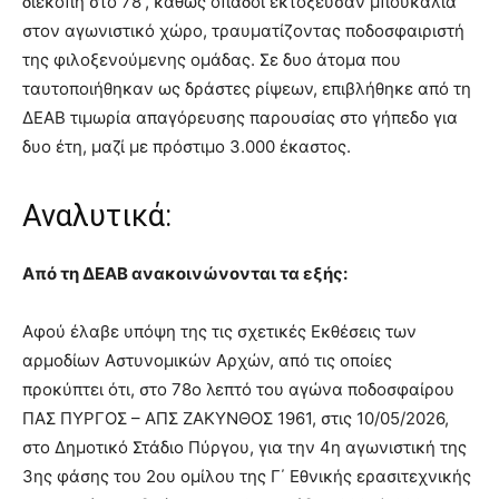
διεκόπη στο 78′, καθώς οπαδοί εκτόξευσαν μπουκάλια
στον αγωνιστικό χώρο, τραυματίζοντας ποδοσφαιριστή
της φιλοξενούμενης ομάδας. Σε δυο άτομα που
ταυτοποιήθηκαν ως δράστες ρίψεων, επιβλήθηκε από τη
ΔΕΑΒ τιμωρία απαγόρευσης παρουσίας στο γήπεδο για
δυο έτη, μαζί με πρόστιμο 3.000 έκαστος.
Αναλυτικά:
Από τη ΔΕΑΒ ανακοινώνονται τα εξής:
Αφού έλαβε υπόψη της τις σχετικές Εκθέσεις των
αρμοδίων Αστυνομικών Αρχών, από τις οποίες
προκύπτει ότι, στο 78ο λεπτό του αγώνα ποδοσφαίρου
ΠΑΣ ΠΥΡΓΟΣ – ΑΠΣ ΖΑΚΥΝΘΟΣ 1961, στις 10/05/2026,
στο Δημοτικό Στάδιο Πύργου, για την 4η αγωνιστική της
3ης φάσης του 2ου ομίλου της Γ΄ Εθνικής ερασιτεχνικής