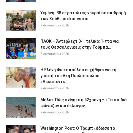
Υεμένη: 38 στρατιώτες νεκροί σε επιδρομή
των Χούθι με drones και...
7 Αυγούστου 2026
ΠΑΟΚ – Άντερλεχτ 0-1 τελικό: Ήττα για
τους Θεσσαλονικείς στην Τούμπα,...
7 Αυγούστου 2026
Η Ελένη Φωτοπούλου ευχήθηκε για τη
γιορτή του Άκη Παυλόπουλου:
«Δεκαπέντε...
7 Αυγούστου 2026
Μάλια: Πώς πνίγηκε η 42χρονη – «Τα παιδιά
φώναζαν και έκλαιγαν,...
7 Αυγούστου 2026
Washington Post: Ο Τραμπ «έδωσε το