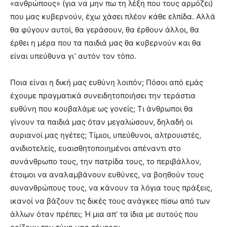
«ανθρώπους» (για να μην πω τη λέξη που τους αρμόζει)
που μας κυβερνούν, έχω χάσει πλέον κάθε ελπίδα. Αλλά
θα φύγουν αυτοί, θα γεράσουν, θα έρθουν άλλοι, θα
έρθει η μέρα που τα παιδιά μας θα κυβερνούν και θα
είναι υπεύθυνα γι’ αυτόν τον τόπο.
Ποια είναι η δική μας ευθύνη λοιπόν; Πόσοι από εμάς
έχουμε πραγματικά συνειδητοποιήσει την τεράστια
ευθύνη που κουβαλάμε ως γονείς; Τι άνθρωποι θα
γίνουν τα παιδιά μας όταν μεγαλώσουν, δηλαδή οι
αυριανοί μας ηγέτες; Τίμιοι, υπεύθυνοι, αλτρουιστές,
ανιδιοτελείς, ευαισθητοποιημένοι απέναντι στο
συνάνθρωπο τους, την πατρίδα τους, το περιβάλλον,
έτοιμοι να αναλαμβάνουν ευθύνες, να βοηθούν τους
συνανθρώπους τους, να κάνουν τα λόγια τους πράξεις,
ικανοί να βάζουν τις δικές τους ανάγκες πίσω από των
άλλων όταν πρέπει; Ή μια απ’ τα ίδια με αυτούς που