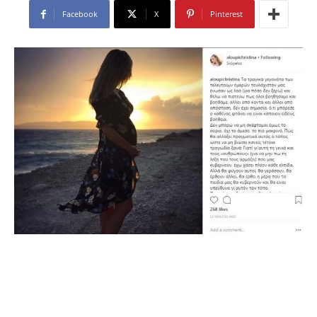
Facebook
X
Pinterest