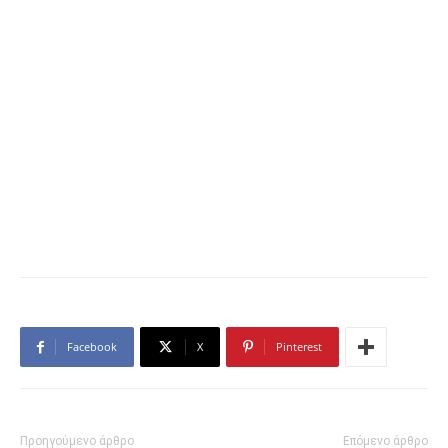
Facebook
X
Pinterest
Προηγούμενο άρθρο
Επόμενο άρθρο