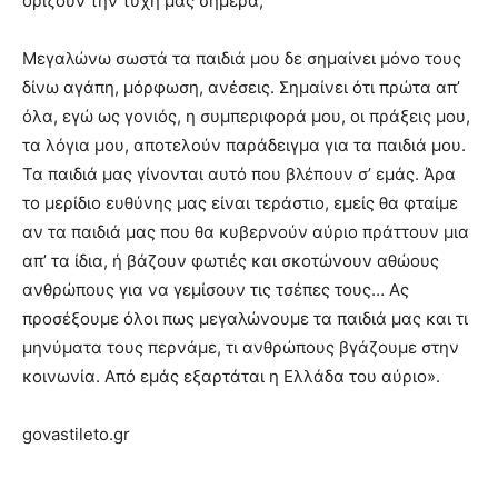
ορίζουν την τύχη μας σήμερα;
Μεγαλώνω σωστά τα παιδιά μου δε σημαίνει μόνο τους
δίνω αγάπη, μόρφωση, ανέσεις. Σημαίνει ότι πρώτα απ’
όλα, εγώ ως γονιός, η συμπεριφορά μου, οι πράξεις μου,
τα λόγια μου, αποτελούν παράδειγμα για τα παιδιά μου.
Τα παιδιά μας γίνονται αυτό που βλέπουν σ’ εμάς. Άρα
το μερίδιο ευθύνης μας είναι τεράστιο, εμείς θα φταίμε
αν τα παιδιά μας που θα κυβερνούν αύριο πράττουν μια
απ’ τα ίδια, ή βάζουν φωτιές και σκοτώνουν αθώους
ανθρώπους για να γεμίσουν τις τσέπες τους… Ας
προσέξουμε όλοι πως μεγαλώνουμε τα παιδιά μας και τι
μηνύματα τους περνάμε, τι ανθρώπους βγάζουμε στην
κοινωνία. Από εμάς εξαρτάται η Ελλάδα του αύριο».
govastileto.gr