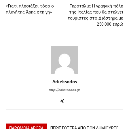
«Γιατί πλησιάζει τόσο ο
Γκροτάλιε: Η γραφική πόλη
πλανήτης Άρης στη γη»
της Ιταλίας που θα στέλνει
τουρίστες στο Διάστημα με
250.000 ευρώ
Adieksodos
http://adieksodos.gr
ΠΑΡΟΜΟΙΑ ΑΡΘΡΑ
ΠΕΡΙΣΣΟΤΕΡΑ ΑΠΟ ΤΟΝ ΔΗΜΙΟΥΡΓΟ