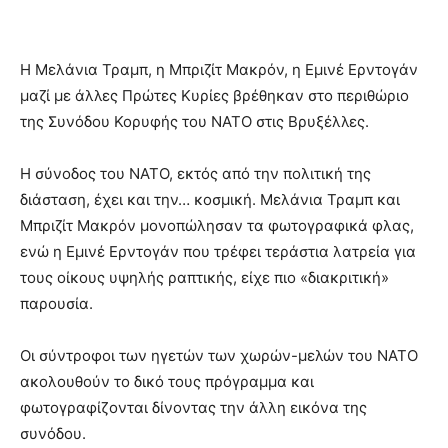
Η Μελάνια Τραμπ, η Μπριζίτ Μακρόν, η Εμινέ Ερντογάν
μαζί με άλλες Πρώτες Κυρίες βρέθηκαν στο περιθώριο
της Συνόδου Κορυφής του ΝΑΤΟ στις Βρυξέλλες.
Η σύνοδος του ΝΑΤΟ, εκτός από την πολιτική της
διάσταση, έχει και την… κοσμική. Μελάνια Τραμπ και
Μπριζίτ Μακρόν μονοπώλησαν τα φωτογραφικά φλας,
ενώ η Εμινέ Ερντογάν που τρέφει τεράστια λατρεία για
τους οίκους υψηλής ραπτικής, είχε πιο «διακριτική»
παρουσία.
Οι σύντροφοι των ηγετών των χωρών-μελών του ΝΑΤΟ
ακολουθούν το δικό τους πρόγραμμα και
φωτογραφίζονται δίνοντας την άλλη εικόνα της
συνόδου.