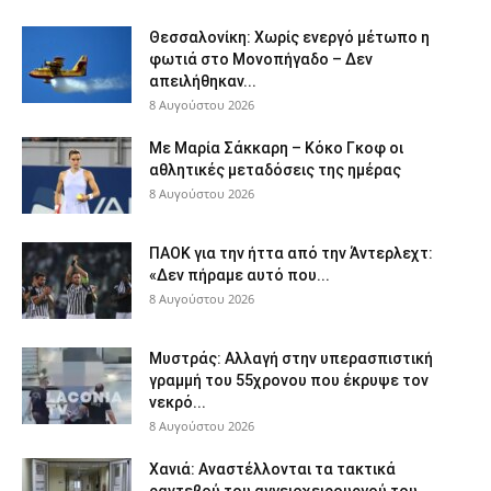
Θεσσαλονίκη: Χωρίς ενεργό μέτωπο η
φωτιά στο Μονοπήγαδο – Δεν
απειλήθηκαν...
8 Αυγούστου 2026
Με Μαρία Σάκκαρη – Κόκο Γκοφ οι
αθλητικές μεταδόσεις της ημέρας
8 Αυγούστου 2026
ΠΑΟΚ για την ήττα από την Άντερλεχτ:
«Δεν πήραμε αυτό που...
8 Αυγούστου 2026
Μυστράς: Αλλαγή στην υπερασπιστική
γραμμή του 55χρονου που έκρυψε τον
νεκρό...
8 Αυγούστου 2026
Χανιά: Aναστέλλονται τα τακτικά
ραντεβού του αγγειοχειρουργού του