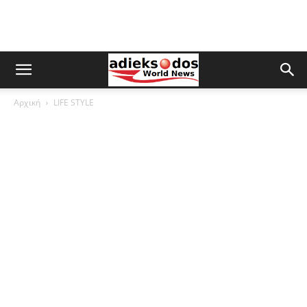
Αρχική
LIFE STYLE