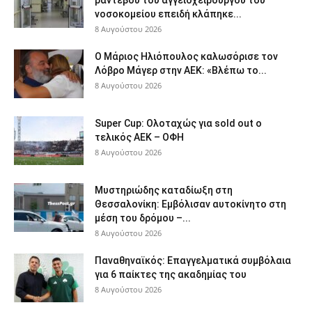
νοσοκομείου επειδή κλάπηκε...
8 Αυγούστου 2026
Ο Μάριος Ηλιόπουλος καλωσόρισε τον
Λόβρο Μάγερ στην ΑΕΚ: «Βλέπω το...
8 Αυγούστου 2026
Super Cup: Ολοταχώς για sold out ο
τελικός ΑΕΚ – ΟΦΗ
8 Αυγούστου 2026
Μυστηριώδης καταδίωξη στη
Θεσσαλονίκη: Εμβόλισαν αυτοκίνητο στη
μέση του δρόμου –...
8 Αυγούστου 2026
Παναθηναϊκός: Επαγγελματικά συμβόλαια
για 6 παίκτες της ακαδημίας του
8 Αυγούστου 2026