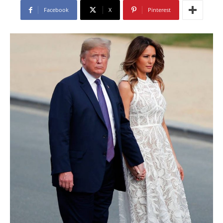
Facebook
X
Pinterest