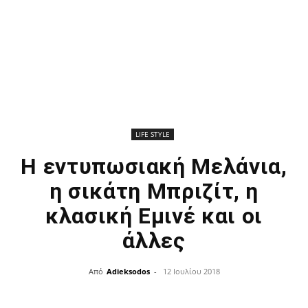
LIFE STYLE
Η εντυπωσιακή Μελάνια,
η σικάτη Μπριζίτ, η
κλασική Εμινέ και οι
άλλες
Από
Adieksodos
-
12 Ιουλίου 2018