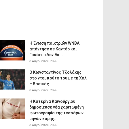
Η Ένωση παικτριών WNBA
απάντησε σε Καντέρ και
Γουάιτ: «Δεν θα...
8 Αυγούστου 2026
Ο Κωνσταντίνος Τζολάκης
στο ντεμπούτο του με τη Χαλ
– Βασικός...
8 Αυγούστου 2026
Η Κατερίνα Καινούργιου
δημοσίευσε νέα χαριτωμένη
φωτογραφία της τεσσάρων
μηνών κόρης...
8 Αυγούστου 2026