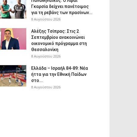
Παναθηναϊκός: Ο Λιβάι
Γκαρσία δείχνει πανέτοιμος
για τη ρεβάνς των πρασίνων...
8 Αυγούστου 2026
Αλέξης Τσίπρας: Στις 2
Σεπτεμβρίου ανακοινώνει
οικονομικό πρόγραμμα στη
Θεσσαλονίκη
8 Αυγούστου 2026
Ελλάδα – Ισραήλ 84-89: Νέα
ήττα για την Εθνική Παίδων
στο...
8 Αυγούστου 2026