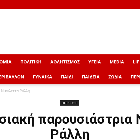
ΟΜΙΑ
ΠΟΛΙΤΙΚΗ
ΑΘΛΗΤΙΣΜΟΣ
ΥΓΕΙΑ
MEDIA
LIF
ΕΡΙΒΑΛΛΟΝ
ΓΥΝΑΙΚΑ
ΠΑΙΔΙ
ΠΑΙΔΕΙΑ
ΖΩΔΙΑ
ΠΕΡ
 Νικολέττα Ράλλη
LIFE STYLE
σιακή παρουσιάστρια 
Ράλλη