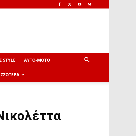
E STYLE
AYTO-ΜOTO
ΙΣΣΟΤΕΡΑ
Νικολέττα