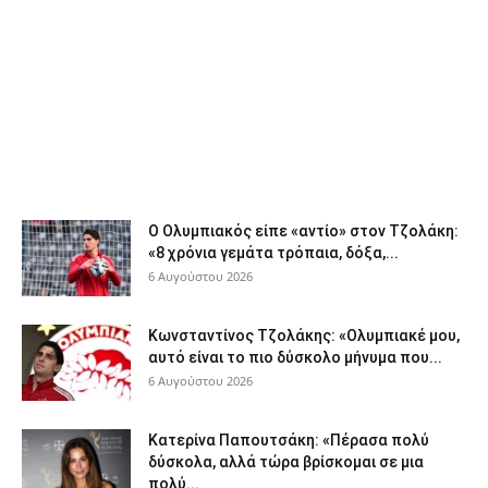
Ο Ολυμπιακός είπε «αντίο» στον Τζολάκη:
«8 χρόνια γεμάτα τρόπαια, δόξα,...
6 Αυγούστου 2026
Κωνσταντίνος Τζολάκης: «Ολυμπιακέ μου,
αυτό είναι το πιο δύσκολο μήνυμα που...
6 Αυγούστου 2026
Κατερίνα Παπουτσάκη: «Πέρασα πολύ
δύσκολα, αλλά τώρα βρίσκομαι σε μια
πολύ...