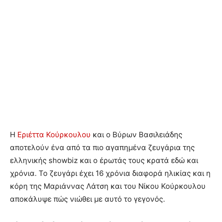
Η
Εριέττα Κούρκουλου
και ο Βύρων Βασιλειάδης
αποτελούν ένα από τα πιο αγαπημένα ζευγάρια της
ελληνικής showbiz και ο έρωτάς τους κρατά εδώ και
χρόνια. Το ζευγάρι έχει 16 χρόνια διαφορά ηλικίας και η
κόρη της Μαριάννας Λάτση και του Νίκου Κούρκουλου
αποκάλυψε πώς νιώθει με αυτό το γεγονός.