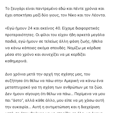
Το ζευγάρι είναι παντρεμένο εδώ και πέντε χρόνια και
έχει αποκτήσει μαζί δύο γιους, τον Νίκο και τον Λέοντα.
«Εγώ ήμουν 24 και εκείνος 40. Είχαμε διαφορετικές
προτεραιότητες. Οι φίλοι του είχαν ήδη αρκετά μεγάλα
παιδιά, εγώ ήμουν σε τελείως άλλη φάση ζωής, ήθελα
να κάνω κάποιες ακόμα σπουδές. Νομίζω με κέρδισε
μέσα στο χρόνο και συνεχίζει να με κερδίζει
καθημερινά.
Δυο χρόνια μετά την αρχή της σχέσης μας, του
συζήτησα ότι θέλω να πάω στην Αμερική να κάνω ένα
μεταπτυχιακό για τη σχέση των ανθρώπων με τα ζώα.
Δεν ήμουν σίγουρη ότι θέλω να πάω… Περίμενα να μου
πει “άστο”, αλλά κάθε άλλο, μου είπε να μη χάσω αυτή
την ευκαιρία… Αυτή η αντιμετώπιση και η διαχείριση