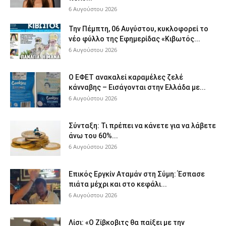
6 Αυγούστου 2026
Την Πέμπτη, 06 Αυγύστου, κυκλοφορεί το
νέο φύλλο της Εφημερίδας «Κιβωτός...
6 Αυγούστου 2026
Ο ΕΦΕΤ ανακαλεί καραμέλες ζελέ
κάνναβης – Εισάγονται στην Ελλάδα με...
6 Αυγούστου 2026
Σύνταξη: Τι πρέπει να κάνετε για να λάβετε
άνω του 60%...
6 Αυγούστου 2026
Επικός Εργκίν Αταμάν στη Σύμη: Έσπασε
πιάτα μέχρι και στο κεφάλι...
6 Αυγούστου 2026
Λίσι: «Ο Ζίβκοβιτς θα παίξει με την