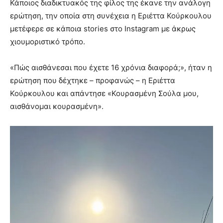
Κάποιος διαδικτυακός της φίλος της έκανε την ανάλογη
ερώτηση, την οποία στη συνέχεια η Εριέττα Κούρκουλου
μετέφερε σε κάποια stories στο Instagram με άκρως
χιουμοριστικό τρόπο.
«Πώς αισθάνεσαι που έχετε 16 χρόνια διαφορά;», ήταν η
ερώτηση που δέχτηκε – προφανώς – η Εριέττα
Κούρκουλου και απάντησε «Κουρασμένη Σούλα μου,
αισθάνομαι κουρασμένη».