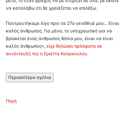
μετά, το ήταν βράχος να με στηρίζει σε όλα, με έκανε
να καταλάβω ότι δε χρειάζεται να επιλέξω.
Παντρευτήκαμε λίγο πριν τα 27α γενέθλιά μου… Είναι
καλός άνθρωπος. Για μένα, το υποχρεωτικό για να
βρίσκεται ένας άνθρωπος δίπλα μου, είναι να είναι
καλός άνθρωπος»,
είχε δηλώσει πρόσφατα σε
συνέντευξή της η Εριέττα Κούρκουλου
.
Περισσότερα σχόλια
Πηγή