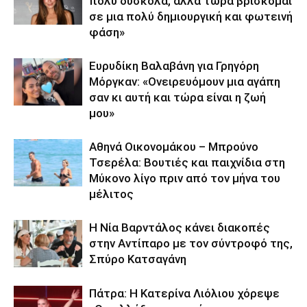
πολύ δύσκολα, αλλά τώρα βρίσκομαι
σε μια πολύ δημιουργική και φωτεινή
φάση»
Ευρυδίκη Βαλαβάνη για Γρηγόρη
Μόργκαν: «Ονειρευόμουν μια αγάπη
σαν κι αυτή και τώρα είναι η ζωή
μου»
Αθηνά Οικονομάκου – Μπρούνο
Τσερέλα: Βουτιές και παιχνίδια στη
Μύκονο λίγο πριν από τον μήνα του
μέλιτος
Η Νία Βαρντάλος κάνει διακοπές
στην Αντίπαρο με τον σύντροφό της,
Σπύρο Κατσαγάνη
Πάτρα: Η Κατερίνα Λιόλιου χόρεψε