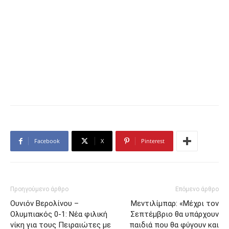
Facebook
X
Pinterest
Προηγούμενο άρθρο
Επόμενο άρθρο
Ουνιόν Βερολίνου –
Μεντιλίμπαρ: «Μέχρι τον
Ολυμπιακός 0-1: Νέα φιλική
Σεπτέμβριο θα υπάρχουν
νίκη για τους Πειραιώτες με
παιδιά που θα φύγουν και