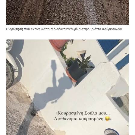
Η ερώτηση που έκανε κάποια διαδικτυακή φίλη στην Εριέττα Κούρκουλου