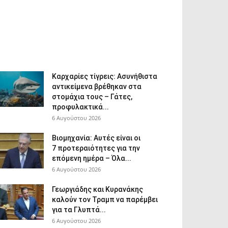
Καρχαρίες τίγρεις: Ασυνήθιστα
αντικείμενα βρέθηκαν στα
στομάχια τους – Γάτες,
προφυλακτικά...
6 Αυγούστου 2026
Βιομηχανία: Αυτές είναι οι
7 προτεραιότητες για την
επόμενη ημέρα – Όλα...
6 Αυγούστου 2026
Γεωργιάδης και Κυρανάκης
καλούν τον Τραμπ να παρέμβει
για τα Γλυπτά...
6 Αυγούστου 2026