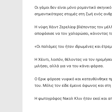
Οι γάμοι δεν είναι μόνο ρομαντικό σκηνικό
σημαντικότερες στιγμές στη ζωή ενός ανθρ
Η νύφη Χέιντ Ζερελίεφ βλέποντας τον μέλλ
αποφάσισε να τον χαλαρώσει, κάνοντας τ
«Οι παλάμες του ήταν ιδρωμένες και έτρεμε
Η Χέιντι, λοιπόν, θέλοντας να τον ηρεμήσει
μιλήσει, αλλά για να του κάνει φάρσα.
Ο Ερικ φόρεσε νυφικό και κατευθύνθηκε πρ
του. Μόλις τον είδε έμεινε άφωνος και στη
Η φωτογράφος Νικολ Κλιν ήταν εκεί και α