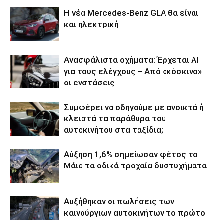
Η νέα Mercedes-Benz GLA θα είναι
και ηλεκτρική
Ανασφάλιστα οχήματα: Έρχεται ΑΙ
για τους ελέγχους – Από «κόσκινο»
οι ενστάσεις
Συμφέρει να οδηγούμε με ανοικτά ή
κλειστά τα παράθυρα του
αυτοκινήτου στα ταξίδια;
Αύξηση 1,6% σημείωσαν φέτος το
Μάιο τα οδικά τροχαία δυστυχήματα
Αυξήθηκαν οι πωλήσεις των
καινούργιων αυτοκινήτων το πρώτο