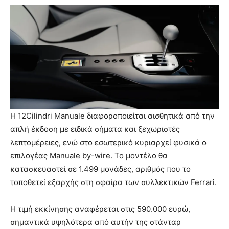
Η 12Cilindri Manuale διαφοροποιείται αισθητικά από την
απλή έκδοση με ειδικά σήματα και ξεχωριστές
λεπτομέρειες, ενώ στο εσωτερικό κυριαρχεί φυσικά ο
επιλογέας Manuale by-wire. Το μοντέλο θα
κατασκευαστεί σε 1.499 μονάδες, αριθμός που το
τοποθετεί εξαρχής στη σφαίρα των συλλεκτικών Ferrari.
Η τιμή εκκίνησης αναφέρεται στις 590.000 ευρώ,
σημαντικά υψηλότερα από αυτήν της στάνταρ