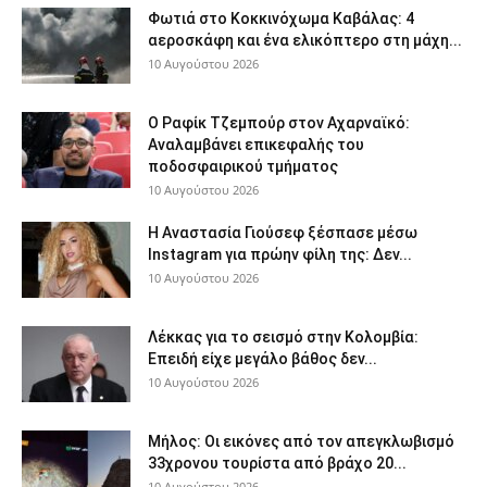
Φωτιά στο Κοκκινόχωμα Καβάλας: 4
αεροσκάφη και ένα ελικόπτερο στη μάχη...
10 Αυγούστου 2026
Ο Ραφίκ Τζεμπούρ στον Αχαρναϊκό:
Αναλαμβάνει επικεφαλής του
ποδοσφαιρικού τμήματος
10 Αυγούστου 2026
Η Αναστασία Γιούσεφ ξέσπασε μέσω
Instagram για πρώην φίλη της: Δεν...
10 Αυγούστου 2026
Λέκκας για το σεισμό στην Κολομβία:
Επειδή είχε μεγάλο βάθος δεν...
10 Αυγούστου 2026
Μήλος: Οι εικόνες από τον απεγκλωβισμό
33χρονου τουρίστα από βράχο 20...
10 Αυγούστου 2026