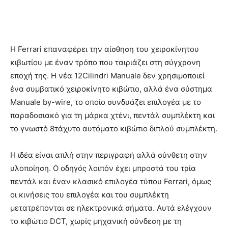
Η Ferrari επαναφέρει την αίσθηση του χειροκίνητου
κιβωτίου με έναν τρόπο που ταιριάζει στη σύγχρονη
εποχή της. Η νέα 12Cilindri Manuale δεν χρησιμοποιεί
ένα συμβατικό χειροκίνητο κιβώτιο, αλλά ένα σύστημα
Manuale by-wire, το οποίο συνδυάζει επιλογέα με το
παραδοσιακό για τη μάρκα χτένι, πεντάλ συμπλέκτη και
το γνωστό 8τάχυτο αυτόματο κιβώτιο διπλού συμπλέκτη.
Η ιδέα είναι απλή στην περιγραφή αλλά σύνθετη στην
υλοποίηση. Ο οδηγός λοιπόν έχει μπροστά του τρία
πεντάλ και έναν κλασικό επιλογέα τύπου Ferrari, όμως
οι κινήσεις του επιλογέα και του συμπλέκτη
μετατρέπονται σε ηλεκτρονικά σήματα. Αυτά ελέγχουν
το κιβώτιο DCT, χωρίς μηχανική σύνδεση με τη