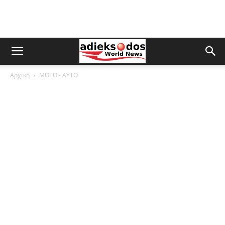
Αρχική
ΜOTO - AYTO