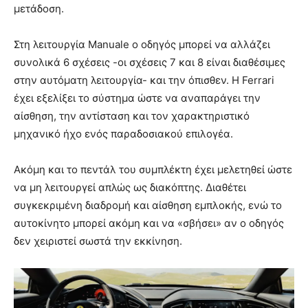
μετάδοση.
Στη λειτουργία Manuale ο οδηγός μπορεί να αλλάζει
συνολικά 6 σχέσεις -οι σχέσεις 7 και 8 είναι διαθέσιμες
στην αυτόματη λειτουργία- και την όπισθεν. Η Ferrari
έχει εξελίξει το σύστημα ώστε να αναπαράγει την
αίσθηση, την αντίσταση και τον χαρακτηριστικό
μηχανικό ήχο ενός παραδοσιακού επιλογέα.
Ακόμη και το πεντάλ του συμπλέκτη έχει μελετηθεί ώστε
να μη λειτουργεί απλώς ως διακόπτης. Διαθέτει
συγκεκριμένη διαδρομή και αίσθηση εμπλοκής, ενώ το
αυτοκίνητο μπορεί ακόμη και να «σβήσει» αν ο οδηγός
δεν χειριστεί σωστά την εκκίνηση.