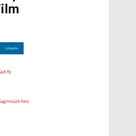
Film
Linkedin