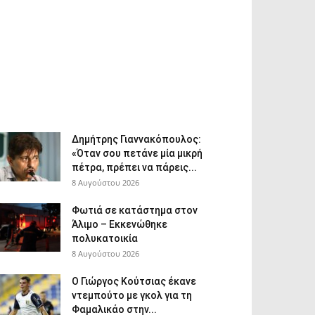
Δημήτρης Γιαννακόπουλος:
«Όταν σου πετάνε μία μικρή
πέτρα, πρέπει να πάρεις...
8 Αυγούστου 2026
Φωτιά σε κατάστημα στον
Άλιμο – Εκκενώθηκε
πολυκατοικία
8 Αυγούστου 2026
Ο Γιώργος Κούτσιας έκανε
ντεμπούτο με γκολ για τη
Φαμαλικάο στην...