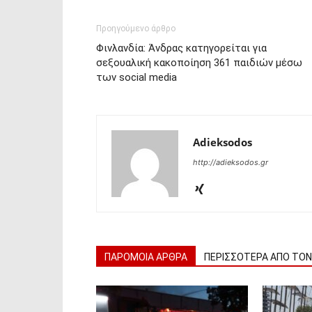
Προηγούμενο άρθρο
Φινλανδία: Άνδρας κατηγορείται για
σεξουαλική κακοποίηση 361 παιδιών μέσω
των social media
Adieksodos
http://adieksodos.gr
ΠΑΡΟΜΟΙΑ ΑΡΘΡΑ
ΠΕΡΙΣΣΟΤΕΡΑ ΑΠΟ ΤΟ