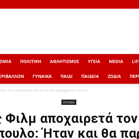
ΟΜΙΑ
ΠΟΛΙΤΙΚΗ
ΑΘΛΗΤΙΣΜΟΣ
ΥΓΕΙΑ
MEDIA
LIF
ΕΡΙΒΑΛΛΟΝ
ΓΥΝΑΙΚΑ
ΠΑΙΔΙ
ΠΑΙΔΕΙΑ
ΖΩΔΙΑ
ΠΕΡ
ελο Αντωνόπουλο: Ήταν και θα παραμείνει πάντα...
ΕΛΛΑΔΑ
ς Φιλμ αποχαιρετά τον
ουλο: Ήταν και θα πα