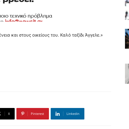
νεια και στους οικείους του. Καλό ταξίδι Άγγελε.»
X
Pinterest
Linkedin