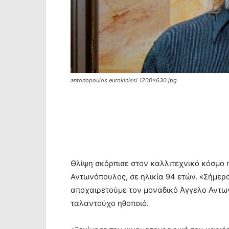
antonopoulos eurokinissi 1200x630.jpg
Θλίψη σκόρπισε στον καλλιτεχνικό κόσμο η
Αντωνόπουλος, σε ηλικία 94 ετών. «Σήμερ
αποχαιρετούμε τον μοναδικό Άγγελο Αντω
ταλαντούχο ηθοποιό.