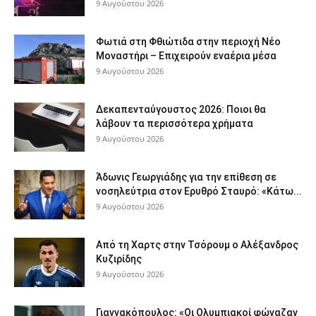
9 Αυγούστου 2026
Φωτιά στη Φθιώτιδα στην περιοχή Νέο
Μοναστήρι – Επιχειρούν εναέρια μέσα
9 Αυγούστου 2026
Δεκαπενταύγουστος 2026: Ποιοι θα
λάβουν τα περισσότερα χρήματα
9 Αυγούστου 2026
Άδωνις Γεωργιάδης για την επίθεση σε
νοσηλεύτρια στον Ερυθρό Σταυρό: «Κάτω...
9 Αυγούστου 2026
Από τη Χαρτς στην Τσόρουμ ο Αλέξανδρος
Κυζιρίδης
9 Αυγούστου 2026
Γιαννακόπουλος: «Οι Ολυμπιακοί φώναζαν