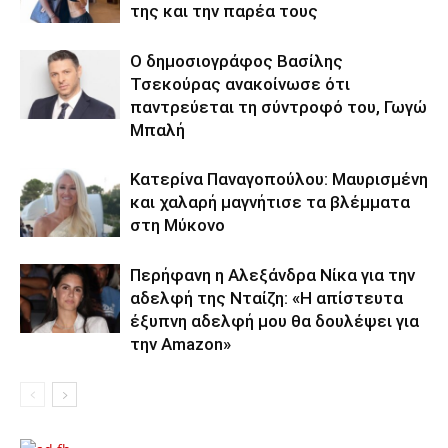
της και την παρέα τους
Ο δημοσιογράφος Βασίλης
Τσεκούρας ανακοίνωσε ότι
παντρεύεται τη σύντροφό του, Γωγώ
Μπαλή
Κατερίνα Παναγοπούλου: Μαυρισμένη
και χαλαρή μαγνήτισε τα βλέμματα
στη Μύκονο
Περήφανη η Αλεξάνδρα Νίκα για την
αδελφή της Νταίζη: «Η απίστευτα
έξυπνη αδελφή μου θα δουλέψει για
την Amazon»