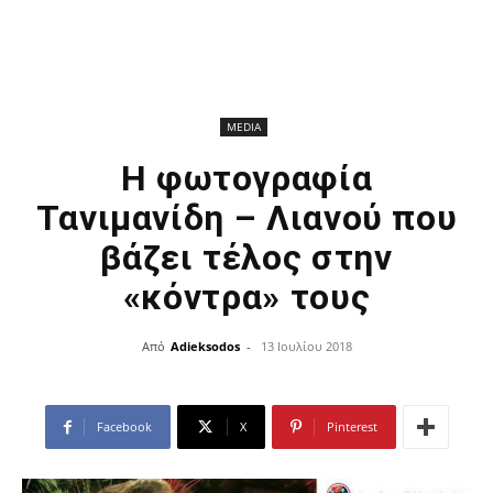
MEDIA
Η φωτογραφία
Τανιμανίδη – Λιανού που
βάζει τέλος στην
«κόντρα» τους
Από
Adieksodos
-
13 Ιουλίου 2018
Facebook
X
Pinterest