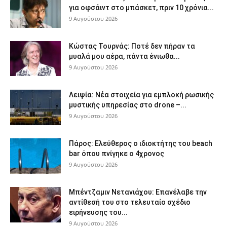
για οφσάιντ στο μπάσκετ, πριν 10 χρόνια...
9 Αυγούστου 2026
Κώστας Τουρνάς: Ποτέ δεν πήραν τα
μυαλά μου αέρα, πάντα ένιωθα...
9 Αυγούστου 2026
Λειψία: Νέα στοιχεία για εμπλοκή ρωσικής
μυστικής υπηρεσίας στο drone –...
9 Αυγούστου 2026
Πάρος: Ελεύθερος ο ιδιοκτήτης του beach
bar όπου πνίγηκε ο 4χρονος
9 Αυγούστου 2026
Μπέντζαμιν Νετανιάχου: Επανέλαβε την
αντίθεσή του στο τελευταίο σχέδιο
ειρήνευσης του...
9 Αυγούστου 2026