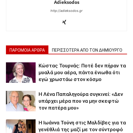
Adieksodos
http://adieksodos.gr
ΠΑΡΟΜΟΙΑ ΑΡΘΡΑ
ΠΕΡΙΣΣΟΤΕΡΑ ΑΠΟ ΤΟΝ ΔΗΜΙΟΥΡΓΟ
Κώστας Τουρνάς: Ποτέ δεν πήραν τα
μυαλά μου αέρα, πάντα ένιωθα ότι
εγώ χρωστάω στον κόσμο
Η Λένα Παπαληγούρα συγκινεί: «Δεν
υπάρχει μέρα που να μην σκεφτώ
τον πατέρα μου»
Η Ιωάννα Τούνη στις Μαλδίβες για τα
γενέθλιά της μαζί με τον σύντροφό