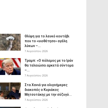
Θλίψη για το λευκό κουτάβι
που το «υιοθέτησε» αγέλη
λύκων –...
7 Αυγούστου 2026
Τραμπ: «Ο πόλεμος με το Ιράν
θα τελειώσει αρκετά σύντομα
–...
7 Αυγούστου 2026
Στα Χανιά για ολιγοήμερες
διακοπές ο Κυριάκος
Μητσοτάκης με την σύζυγό...
7 Αυγούστου 2026