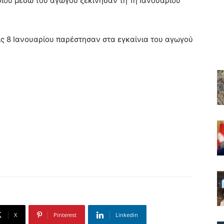
ίου μέσω του αγωγού ξεκίνησαν τη 1η Ιανουαρίου
τις 8 Ιανουαρίου παρέστησαν στα εγκαίνια του αγωγού
X
Pinterest
Linkedin