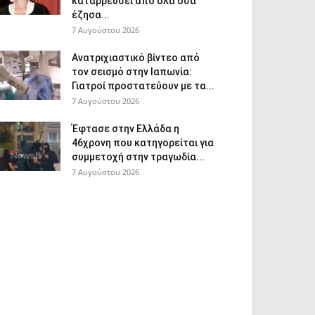
καταρρεύσει από όλα όσα
έζησα...
7 Αυγούστου 2026
Ανατριχιαστικό βίντεο από
τον σεισμό στην Ιαπωνία:
Γιατροί προστατεύουν με τα...
7 Αυγούστου 2026
Έφτασε στην Ελλάδα η
46χρονη που κατηγορείται για
συμμετοχή στην τραγωδία...
7 Αυγούστου 2026