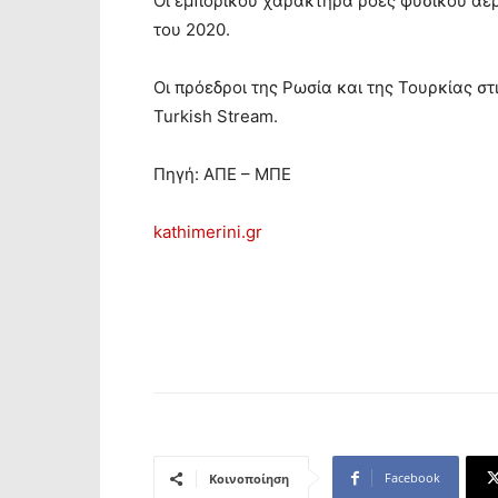
Οι εμπορικού χαρακτήρα ροές φυσικού αερ
του 2020.
Οι πρόεδροι της Ρωσία και της Τουρκίας σ
Turkish Stream.
Πηγή: ΑΠΕ – ΜΠΕ
kathimerini.gr
Facebook
Κοινοποίηση