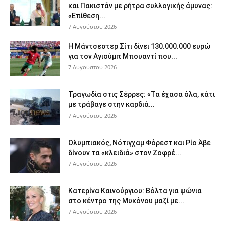
και Πακιστάν με ρήτρα συλλογικής άμυνας:
«Επίθεση...
7 Αυγούστου 2026
Η Μάντσεστερ Σίτι δίνει 130.000.000 ευρώ
για τον Αγιούμπ Μπουαντί που...
7 Αυγούστου 2026
Τραγωδία στις Σέρρες: «Τα έχασα όλα, κάτι
με τράβαγε στην καρδιά...
7 Αυγούστου 2026
Ολυμπιακός, Νότιγχαμ Φόρεστ και Ρίο Άβε
δίνουν τα «κλειδιά» στον Ζοφρέ...
7 Αυγούστου 2026
Κατερίνα Καινούργιου: Βόλτα για ψώνια
στο κέντρο της Μυκόνου μαζί με...
7 Αυγούστου 2026