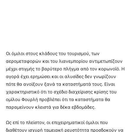
Οι όμιλοι στους κλάδους του τουρισμού, των
αερομεταφορών και του λιανεμπορίου αντιμετωπίζουν
μέχρι στιγμής το βαρύτερο πλήγμα από τον κορωνοϊό. Η
αγορά έχει ερημώσει και οι αλυσίδες δεν γνωρίζουν
πότε θα ανοίξουν ξανά τα καταστήματά τους. Είναι
χαρακτηριστικό ότι το σχέδιο διαχείρισης κρίσης του
ομίλου Φουρλή προβλέπει ότι τα καταστήματα θα
παραμείνουν κλειστά για δέκα εβδομάδες.
Ως επί το πλείστον, οι επιχειρηματικοί όμιλοι που
διαθέτουν ισχυρή ταμειακή ρευστότητα προσδοκούν να