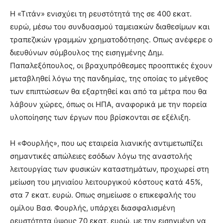
Η «Τιτάν» ενισχύει τη ρευστότητά της σε 400 εκατ.
ευρώ, μέσω του συνδυασμού ταμειακών διαθεσίμων και
τραπεζικών γραμμών χρηματοδότησης. Οπως ανέφερε ο
διευθύνων σύμβουλος της εισηγμένης Δημ.
Παπαλεξόπουλος, οι βραχυπρόθεσμες προοπτικές έχουν
μεταβληθεί λόγω της πανδημίας, της οποίας το μέγεθος
των επιπτώσεων θα εξαρτηθεί και από τα μέτρα που θα
λάβουν χώρες, όπως οι ΗΠΑ, αναφορικά με την πορεία
υλοποίησης των έργων που βρίσκονται σε εξέλιξη.
Η «Φουρλής», που ως εταιρεία λιανικής αντιμετωπίζει
σημαντικές απώλειες εσόδων λόγω της αναστολής
λειτουργίας των φυσικών καταστημάτων, προχωρεί στη
μείωση του μηνιαίου λειτουργικού κόστους κατά 45%,
στα 7 εκατ. ευρώ. Οπως σημείωσε ο επικεφαλής του
ομίλου Βασ. Φουρλής, υπάρχει διασφαλισμένη
ρευστότητα ύψους 70 εκατ. ευρώ, με την εισηγμένη να