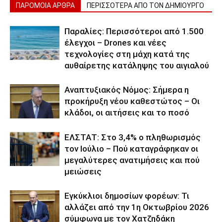
ΠΑΡΟΜΟΙΑ ΑΡΘΡΑ
ΠΕΡΙΣΣΟΤΕΡΑ ΑΠΟ ΤΟΝ ΔΗΜΙΟΥΡΓΟ
Παραλίες: Περισσότεροι από 1.500
έλεγχοι – Drones και νέες
τεχνολογίες στη μάχη κατά της
αυθαίρετης κατάληψης του αιγιαλού
Αναπτυξιακός Νόμος: Σήμερα η
προκήρυξη νέου καθεστώτος – Οι
κλάδοι, οι αιτήσεις και το ποσό
ΕΛΣΤΑΤ: Στο 3,4% ο πληθωρισμός
τον Ιούλιο – Πού καταγράφηκαν οι
μεγαλύτερες ανατιμήσεις και πού
μειώσεις
Εγκύκλιοι δημοσίων φορέων: Τι
αλλάζει από την 1η Οκτωβρίου 2026
σύμφωνα με τον Χατζηδάκη