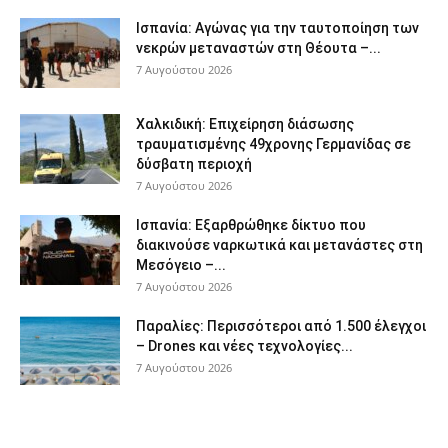
Ισπανία: Αγώνας για την ταυτοποίηση των
νεκρών μεταναστών στη Θέουτα –...
7 Αυγούστου 2026
Χαλκιδική: Επιχείρηση διάσωσης
τραυματισμένης 49χρονης Γερμανίδας σε
δύσβατη περιοχή
7 Αυγούστου 2026
Ισπανία: Εξαρθρώθηκε δίκτυο που
διακινούσε ναρκωτικά και μετανάστες στη
Μεσόγειο –...
7 Αυγούστου 2026
Παραλίες: Περισσότεροι από 1.500 έλεγχοι
– Drones και νέες τεχνολογίες...
7 Αυγούστου 2026