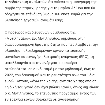
τηλεδιάσκεψη αναλυτών, ότι επίκειται η υπογραφή της
σύμβασης παραχώρησης για τη μαρίνα Αλίμου που θα
οδηγήσει σε επένδυση ύψους 100 εκατ. ευρώ για την
υλοποίηση εργασιών αναβάθμισης.
Ο πρόεδρος και διευθύνων σύμβουλος της
«Μυτιληναίος», Ευ. Μυτιληναίος, σημείωσε ότι η
διαφοροποιημένη δραστηριότητα που περιλαμβάνει την
υλοποίηση ολοκληρωμένων έργων κατασκευής
μονάδων παραγωγής ηλεκτρικής ενέργειας (EPC), τη
μεταλλουργία και την ενέργεια, προσφέρει
σταθερότητα, σε συνδυασμό με τον μηδενισμό, έως το
2022, του δανεισμού και τη ρευστότητα άνω του 1 δισ.
ευρώ. Ωστόσο, λόγω της κρίσης, αντίστοιχη της οποίας
«η δική του γενιά δεν έχει βιώσει ξανά», όπως σημείωσε
ο κ. Μυτιληναίος, το επενδυτικό πρόγραμμα εκτός των
εν εξελίξει έργων βρίσκεται σε αναθεώρηση.