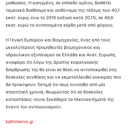
μισθώσεις. Η εισηγμένη, σε επίπεδο ομίλου, διαθέτει
ταμειακά διαθέσιμα και ισοδύναμα της τάξεως των 40,1
εκατ. ευρώ, ενώ το 2019 αύξησε κατά 20,1%, σε 46,6
εκατ. ευρώ τα ενοποιημένα κέρδη μετά από φόρους.
Η Γενική Εμπορίου και Βιομηχανίας, ένας από τους
μεγαλύτερους προμηθευτές βιομηχανικού και
υδραυλικού εξοπλισμού σε Ελλάδα και Ανατ. Ευρώπη,
αναφέρει ότι λόγω της άριστης κεφαλαιακής
διάρθρωσής της θα είναι σε θέση να ανταποκριθεί στις
δύσκολες συνθήκες και να εκμεταλλευθεί ευκαιρίες που
θα προκύψουν. Εκτιμά ότι ίσως ευνοηθεί από μία
απαιτητική χρονιά, θεωρώντας ότι σε δύσκολες
καταστάσεις «είναι ξεκάθαρα τα πλεονεκτήματά της
έναντι του ανταγωνισμού».
kathimerini.gr