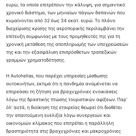
ευρώ, τα οποία επιτρέπουν την κάλυψη, για σημαντικό
χρονικό διάστημα, των μηνιαίων πάγιων δαπανών που
κυμαίνονται από 32 έως 34 εκατ. ευρώ. Το πλάνο
διαχείρισης κρίσης της αεροπορικής περιλαμβάνει την
επίτευξη συμφωνίας με τους προμηθευτές της για τη
χρονική μετάθεση της αποπληρωμής των υποχρεώσεών
της και την εξασφάλιση επιπρόσθετων τραπεζικών
γραμμών χρηματοδότησης.
H Autohellas, που παρέχει υπηρεσίες μίσθωσης
αυτοκινήτων, εκτιμά ότι η πανδημία αναμένεται να
επηρεάσει τη ζήτηση για βραχυχρόνιες ενοικιάσεις
λόγω της δραστικής πτώσης τουριστικών αφίξεων. Παρ’
όλ’ αυτά, η διοίκηση της εταιρείας θεωρεί ότι διαθέτει
την απαιτούμενη ευελιξία λόγω συνεργειών και
οικονομιών κλίμακος που επιτρέπει η παράλληλη
δραστηριότητα στις βραχυχρόνιες και μακροχρόνιες