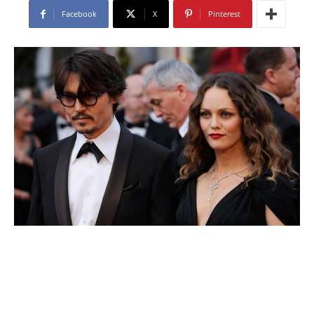
Facebook
X
Pinterest