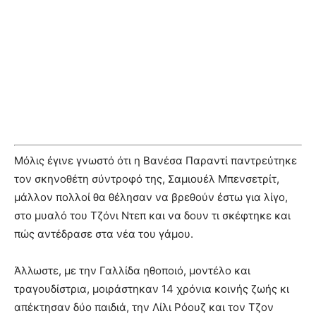
Μόλις έγινε γνωστό ότι η Βανέσα Παραντί παντρεύτηκε
τον σκηνοθέτη σύντροφό της, Σαμιουέλ Μπενσετρίτ,
μάλλον πολλοί θα θέλησαν να βρεθούν έστω για λίγο,
στο μυαλό του Τζόνι Ντεπ και να δουν τι σκέφτηκε και
πώς αντέδρασε στα νέα του γάμου.
Άλλωστε, με την Γαλλίδα ηθοποιό, μοντέλο και
τραγουδίστρια, μοιράστηκαν 14 χρόνια κοινής ζωής κι
απέκτησαν δύο παιδιά, την Λίλι Ρόουζ και τον Τζον