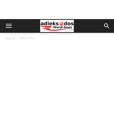
Αρχική
LIFE STYLE