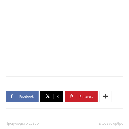
Facebook
X
Pinterest
Προηγούμενο άρθρο
Επόμενο άρθρο