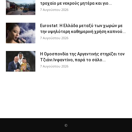
τροχαίο με νεκρούς μητέρα και γιο...
7 Αυγούστου 2026
Eurostat: Η Ελλάδα μεταξύ των χωρών με
την υψηλότερη καθημερινή χρήση καπνού...
7 Αυγούστου 2026
Η Ομοσπονδία της Αργεντινής στηρίζει τον
Τζιάνι Ινφαντίνο, παρά το σάλο...
7 Αυγούστου 2026
©