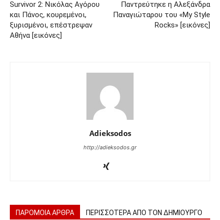
Survivor 2: Νικόλας Αγόρου
Παντρεύτηκε η Αλεξάνδρα
και Πάνος, κουρεμένοι,
Παναγιώταρου του «My Style
ξυρισμένοι, επέστρεψαν
Rocks» [εικόνες]
Αθήνα [εικόνες]
Adieksodos
http://adieksodos.gr
ΠΑΡΟΜΟΙΑ ΑΡΘΡΑ
ΠΕΡΙΣΣΟΤΕΡΑ ΑΠΟ ΤΟΝ ΔΗΜΙΟΥΡΓΟ