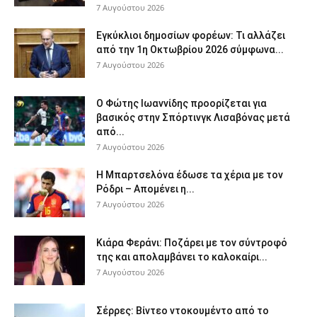
7 Αυγούστου 2026
Εγκύκλιοι δημοσίων φορέων: Τι αλλάζει
από την 1η Οκτωβρίου 2026 σύμφωνα...
7 Αυγούστου 2026
Ο Φώτης Ιωαννίδης προορίζεται για
βασικός στην Σπόρτινγκ Λισαβόνας μετά
από...
7 Αυγούστου 2026
Η Μπαρτσελόνα έδωσε τα χέρια με τον
Ρόδρι – Απομένει η...
7 Αυγούστου 2026
Κιάρα Φεράνι: Ποζάρει με τον σύντροφό
της και απολαμβάνει το καλοκαίρι...
7 Αυγούστου 2026
Σέρρες: Βίντεο ντοκουμέντο από το