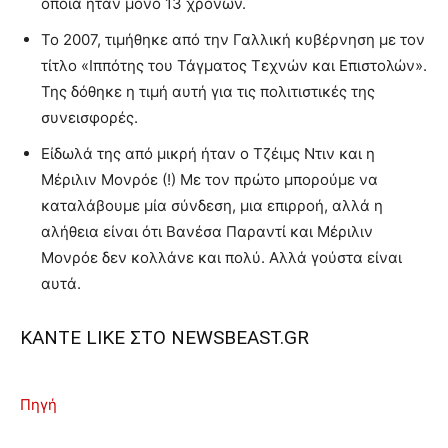
οποία ήταν μόνο 13 χρόνων.
Το 2007, τιμήθηκε από την Γαλλική κυβέρνηση με τον
τίτλο «Ιππότης του Τάγματος Τεχνών και Επιστολών».
Της δόθηκε η τιμή αυτή για τις πολιτιστικές της
συνεισφορές.
Είδωλά της από μικρή ήταν ο Τζέιμς Ντιν και η
Μέριλιν Μονρόε (!) Με τον πρώτο μπορούμε να
καταλάβουμε μία σύνδεση, μια επιρροή, αλλά η
αλήθεια είναι ότι Βανέσα Παραντί και Μέριλιν
Μονρόε δεν κολλάνε και πολύ. Αλλά γούστα είναι
αυτά.
ΚΑΝΤΕ LIKE ΣΤΟ
NEWSBEAST.GR
Πηγή