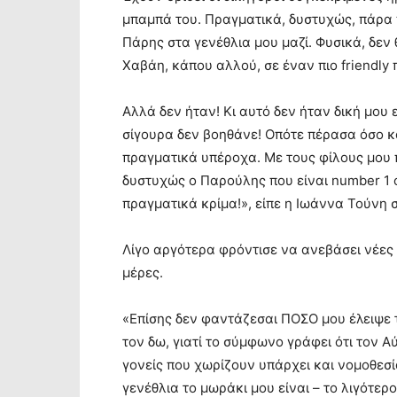
μπαμπά του. Πραγματικά, δυστυχώς, πάρα 
Πάρης στα γενέθλια μου μαζί. Φυσικά, δεν 
Χαβάη, κάπου αλλού, σε έναν πιο friendly
Αλλά δεν ήταν! Κι αυτό δεν ήταν δική μου 
σίγουρα δεν βοηθάνε! Οπότε πέρασα όσο 
πραγματικά υπέροχα. Με τους φίλους μου π
δυστυχώς ο Παρούλης που είναι number 1 ο
πραγματικά κρίμα!», είπε η Ιωάννα Τούνη σ
Λίγο αργότερα φρόντισε να ανεβάσει νέες ε
μέρες.
«Επίσης δεν φαντάζεσαι ΠΟΣΟ μου έλειψε
τον δω, γιατί το σύμφωνο γράφει ότι τον Α
γονείς που χωρίζουν υπάρχει και νομοθεσί
γενέθλια το μωράκι μου είναι – το λιγότε