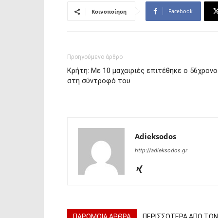
Facebook
Κοινοποίηση
Προηγούμενο άρθρο
Κρήτη: Με 10 μαχαιριές επιτέθηκε ο 56χρονο
στη σύντροφό του
Adieksodos
http://adieksodos.gr
ΠΑΡΟΜΟΙΑ ΑΡΘΡΑ
ΠΕΡΙΣΣΟΤΕΡΑ ΑΠΟ ΤΟ