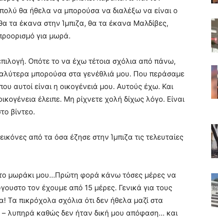
πολύ θα ήθελα να μπορούσα να διαλέξω να είναι ο
θα τα έκανα στην Ίμπιζα, θα τα έκανα Μαλδίβες,
 προορισμό για μωρά.
επιλογή. Οπότε το να έχω τέτοια σχόλια από πάνω,
καλύτερα μπορούσα στα γενέθλιά μου. Που περάσαμε
ου αυτοί είναι η οικογένειά μου. Αυτούς έχω. Και
ικογένεια έλειπε. Μη ρίχνετε χολή δίχως λόγο. Είναι
το βίντεο.
ικόνες από τα όσα έζησε στην Ίμπιζα τις τελευταίες
 το μωράκι μου…Πρώτη φορά κάνω τόσες μέρες να
ύγουστο τον έχουμε από 15 μέρες. Γενικά για τους
α! Τα πικρόχολα σχόλια ότι δεν ήθελα μαζί στα
ρο – λυπηρά καθώς δεν ήταν δική μου απόφαση… και