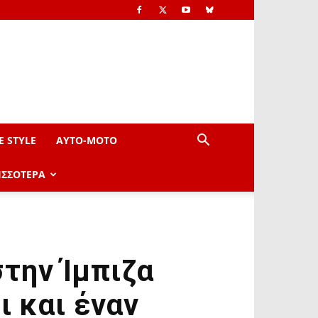
E STYLE
AYTO-ΜOTO
ΙΣΣΟΤΕΡΑ
στην Ίμπιζα
ι και έναν