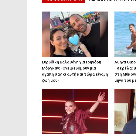
Ευρυδίκη Βαλαβάνη για Γρηγόρη
Αθηνά Οικ
Μόργκαν: «Ονειρευόμουν μια
Τσερέλα: Β
αγάπη σαν κι αυτή και τώρα είναι η
στη Μύκονο
ζωή μου»
μήνα του μ