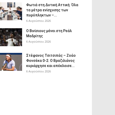
Φωτιά στη Δυτική Αττική: Όλα
τα μέτρα ενίσχυσης των
πυρόπληκτων –...
6 Αυγούστου 2026
Ο Βινίσιους μένει στη Ρεάλ
Μαδρίτης
6 Αυγούστου 2026
Στέφανος Τσιτσιπάς – Ζοάο
Φονσέκα 0-2: Ο Βραζιλιάνος
κυριάρχησε και απέκλεισε...
6 Αυγούστου 2026