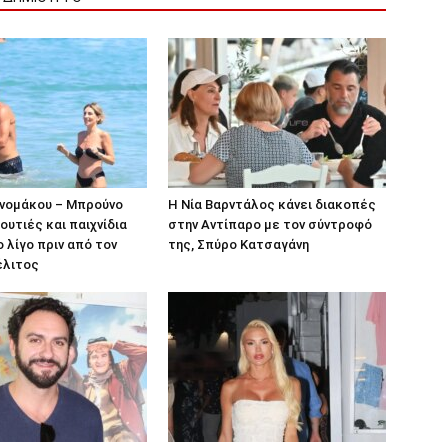
ονομάκου – Μπρούνο
Η Νία Βαρντάλος κάνει διακοπές
ουτιές και παιχνίδια
στην Αντίπαρο με τον σύντροφό
 λίγο πριν από τον
της, Σπύρο Κατσαγάνη
έλιτος