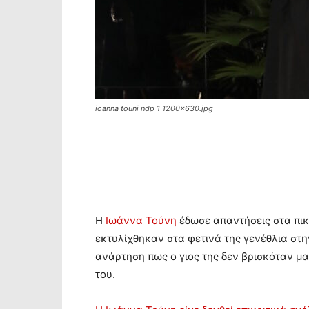
ioanna touni ndp 1 1200x630.jpg
Η
Ιωάννα Τούνη
έδωσε απαντήσεις στα πικ
εκτυλίχθηκαν στα φετινά της γενέθλια στ
ανάρτηση πως ο γιος της δεν βρισκόταν μαζ
του.