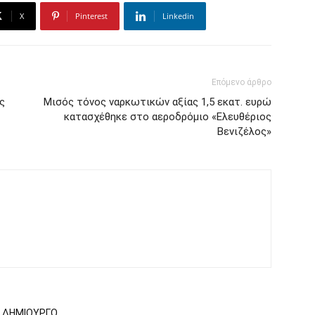
X
Pinterest
Linkedin
Επόμενο άρθρο
ς
Μισός τόνος ναρκωτικών αξίας 1,5 εκατ. ευρώ
κατασχέθηκε στο αεροδρόμιο «Ελευθέριος
Βενιζέλος»
Ν ΔΗΜΙΟΥΡΓΟ