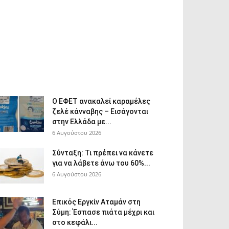
Ο ΕΦΕΤ ανακαλεί καραμέλες
ζελέ κάνναβης – Εισάγονται
στην Ελλάδα με...
6 Αυγούστου 2026
Σύνταξη: Τι πρέπει να κάνετε
για να λάβετε άνω του 60%...
6 Αυγούστου 2026
Επικός Εργκίν Αταμάν στη
Σύμη: Έσπασε πιάτα μέχρι και
στο κεφάλι...