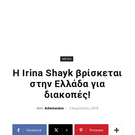
MEDIA
Η Irina Shayk βρίσκεται
στην Ελλάδα για
διακοπές!
Από
Adieksodos
-
3 Αυγούστου 2018
Facebook
X
Pinterest