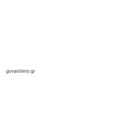
govastileto.gr