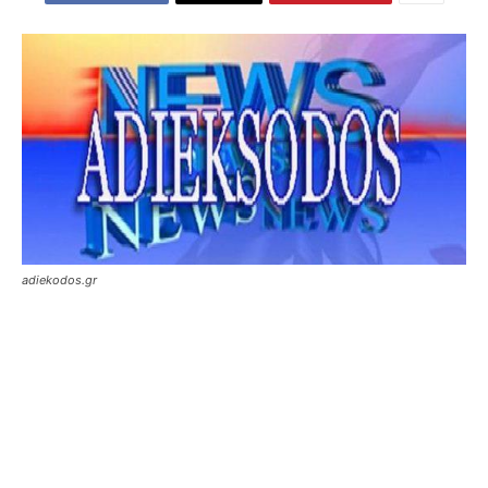
adiekodos.gr