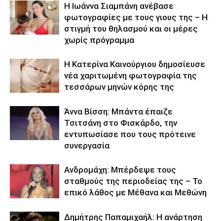
H Ιωάννα Σιαμπάνη ανέβασε
φωτογραφίες με τους γιους της – Η
στιγμή του θηλασμού και οι μέρες
χωρίς πρόγραμμα
Η Κατερίνα Καινούργιου δημοσίευσε
νέα χαριτωμένη φωτογραφία της
τεσσάρων μηνών κόρης της
Άννα Βίσση: Μπάντα έπαιζε
Τσιτσάνη στο Φισκάρδο, την
εντυπωσίασε που τους πρότεινε
συνεργασία
Ανδρομάχη: Μπέρδεψε τους
σταθμούς της περιοδείας της – Το
επικό λάθος με Μέθανα και Μεθώνη
Δημήτρης Παπαμιχαήλ: Η ανάρτηση