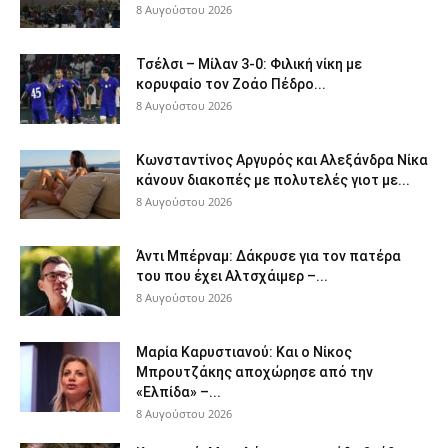
8 Αυγούστου 2026
Τσέλσι – Μίλαν 3-0: Φιλική νίκη με
κορυφαίο τον Ζοάο Πέδρο...
8 Αυγούστου 2026
Κωνσταντίνος Αργυρός και Αλεξάνδρα Νίκα
κάνουν διακοπές με πολυτελές γιοτ με...
8 Αυγούστου 2026
Άντι Μπέρναμ: Δάκρυσε για τον πατέρα
του που έχει Αλτσχάιμερ –...
8 Αυγούστου 2026
Μαρία Καρυστιανού: Και ο Νίκος
Μπρουτζάκης αποχώρησε από την
«Ελπίδα» –...
8 Αυγούστου 2026