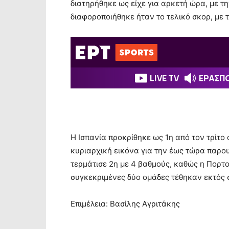
διατηρήθηκε ως είχε για αρκετή ώρα, με τ
διαφοροποιήθηκε ήταν το τελικό σκορ, με τ
Η Ισπανία προκρίθηκε ως 1η από τον τρίτο ό
κυριαρχική εικόνα για την έως τώρα παρου
τερμάτισε 2η με 4 βαθμούς, καθώς η Πορτογ
συγκεκριμένες δύο ομάδες τέθηκαν εκτός 
Επιμέλεια: Βασίλης Αγριτάκης