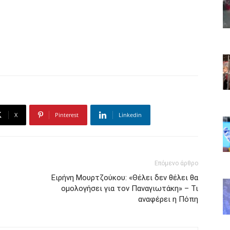
X
Pinterest
Linkedin
Επόμενο άρθρο
Ειρήνη Μουρτζούκου: «Θέλει δεν θέλει θα
ομολογήσει για τον Παναγιωτάκη» – Τι
αναφέρει η Πόπη