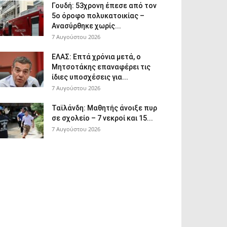
Γουδή: 53χρονη έπεσε από τον
5ο όροφο πολυκατοικίας –
Ανασύρθηκε χωρίς...
7 Αυγούστου 2026
ΕΛΑΣ: Επτά χρόνια μετά, ο
Μητσοτάκης επαναφέρει τις
ίδιες υποσχέσεις για...
7 Αυγούστου 2026
Ταϊλάνδη: Μαθητής άνοιξε πυρ
σε σχολείο – 7 νεκροί και 15...
7 Αυγούστου 2026