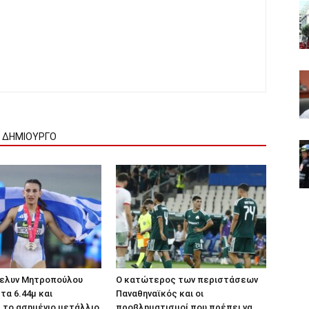
Ν ΔΗΜΙΟΥΡΓΟ
βελυν Μητροπούλου
Ο κατώτερος των περιστάσεων
τα 6.44μ και
Παναθηναϊκός και οι
 το ασημένιο μετάλλιο
προβληματισμοί που πρέπει να