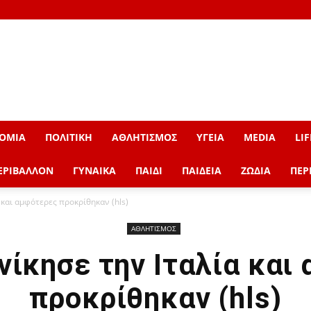
ΟΜΙΑ
ΠΟΛΙΤΙΚΗ
ΑΘΛΗΤΙΣΜΟΣ
ΥΓΕΙΑ
MEDIA
LIF
ΕΡΙΒΑΛΛΟΝ
ΓΥΝΑΙΚΑ
ΠΑΙΔΙ
ΠΑΙΔΕΙΑ
ΖΩΔΙΑ
ΠΕΡ
α και αμφότερες προκρίθηκαν (hls)
ΑΘΛΗΤΙΣΜΟΣ
 νίκησε την Ιταλία και
προκρίθηκαν (hls)