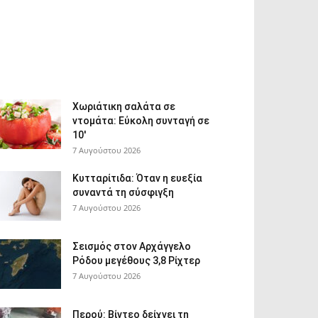
Χωριάτικη σαλάτα σε
ντομάτα: Εύκολη συνταγή σε
10′
7 Αυγούστου 2026
Κυτταρίτιδα: Όταν η ευεξία
συναντά τη σύσφιγξη
7 Αυγούστου 2026
Σεισμός στον Αρχάγγελο
Ρόδου μεγέθους 3,8 Ρίχτερ
7 Αυγούστου 2026
Περού: Βίντεο δείχνει τη