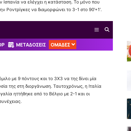
ην Ισπανία να ελέγχει η κατάσταση. Το μόνο που
ην Ροντρίγκες να διαμορφώνει το 3-1 στο 90’+1′.
μιλο με 9 πόντους και το 3Χ3 να της δίνει μία
σία της στη διοργάνωση. Ταυτοχρόνως, η Ιταλία
αλία ηττήθηκε από το Βέλγιο με 2-1 και οι
συνέχειας.