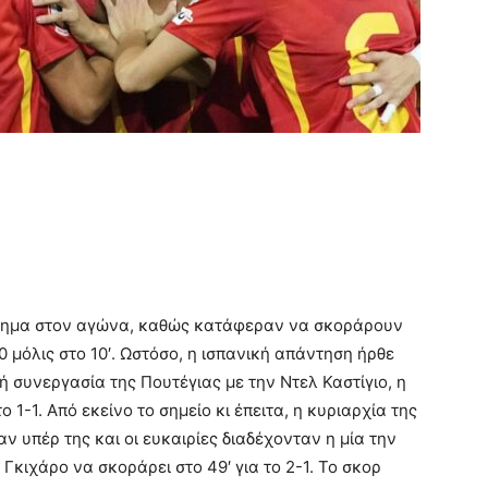
κίνημα στον αγώνα, καθώς κατάφεραν να σκοράρουν
-0 μόλις στο 10′. Ωστόσο, η ισπανική απάντηση ήρθε
 συνεργασία της Πουτέγιας με την Ντελ Καστίγιο, η
ο 1-1. Από εκείνο το σημείο κι έπειτα, η κυριαρχία της
ν υπέρ της και οι ευκαιρίες διαδέχονταν η μία την
 Γκιχάρο να σκοράρει στο 49′ για το 2-1. Το σκορ