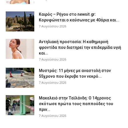
Καιρός – Ρήγου στο newsit.gr:
Κορυφώνεται ο καύσωνας με 40άρια και...
7 Αυγούστου 2026
Αντηλιακή προστασία: Η καθημερινή
φροντίδα που διατηρεί την επιδερμίδα υγιή
και...
7 Αυγούστου 2026
Μυστράς: 11 μήνες με αναστολή στον
55χρονο που έκρυβε τον νεκρό...
7 Αυγούστου 2026
Μακελειό στην Ταϊλάνδη: Ο 14χρονος
σκότωσε πρώτα τους παππούδες του
πριν...
7 Αυγούστου 2026