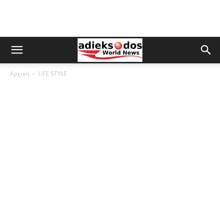
Αρχική
LIFE STYLE