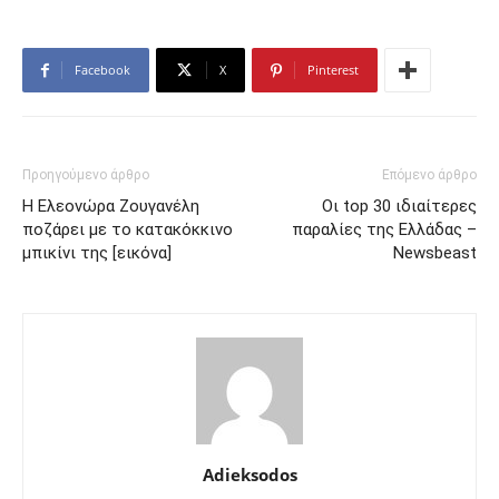
Facebook
X
Pinterest
Προηγούμενο άρθρο
Επόμενο άρθρο
Η Ελεονώρα Ζουγανέλη
Οι top 30 ιδιαίτερες
ποζάρει με το κατακόκκινο
παραλίες της Ελλάδας –
μπικίνι της [εικόνα]
Newsbeast
Adieksodos