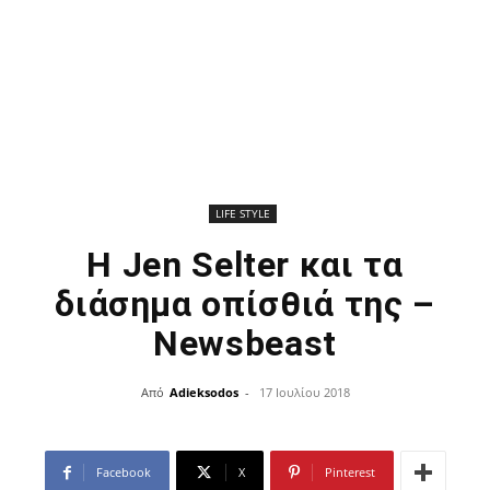
LIFE STYLE
Η Jen Selter και τα
διάσημα οπίσθιά της –
Newsbeast
Από
Adieksodos
-
17 Ιουλίου 2018
Facebook
X
Pinterest